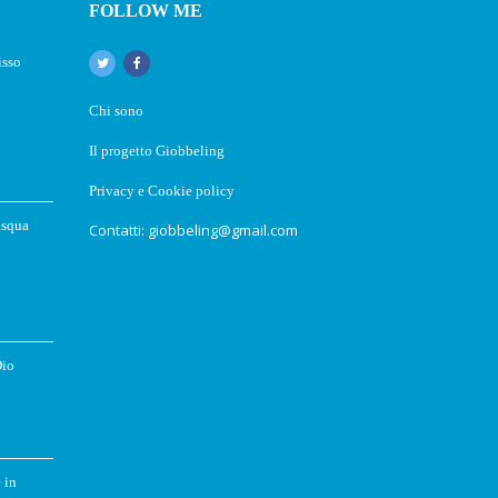
FOLLOW ME
isso
Chi sono
Il progetto Giobbeling
Privacy e Cookie policy
asqua
Contatti: giobbeling@gmail.com
Dio
 in