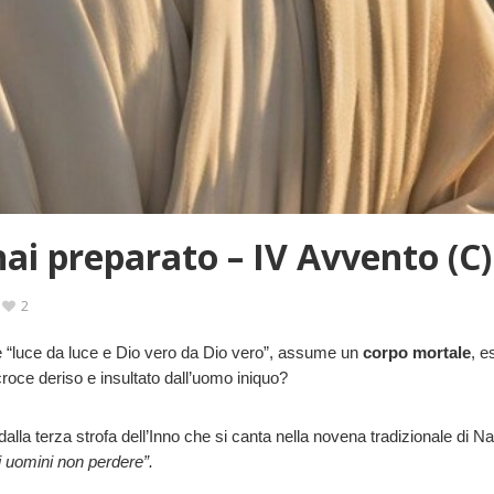
ai preparato – IV Avvento (C)
2
e è “luce da luce e Dio vero da Dio vero”, assume un
corpo mortale
, e
 croce deriso e insultato dall’uomo iniquo?
lla terza strofa dell’Inno che si canta nella novena tradizionale di Na
i uomini non perdere”.