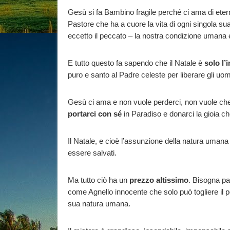
Gesù si fa Bambino fragile perché ci ama di et
Pastore che ha a cuore la vita di ogni singola sua
eccetto il peccato – la nostra condizione umana 
E tutto questo fa sapendo che il Natale è
solo l’i
puro e santo al Padre celeste per liberare gli uom
Gesù ci ama e non vuole perderci, non vuole che 
portarci con sé
in Paradiso e donarci la gioia ch
Il Natale, e cioè l’assunzione della natura uman
essere salvati.
Ma tutto ciò ha un
prezzo altissimo
. Bisogna pa
come Agnello innocente che solo può togliere il pe
sua natura umana.