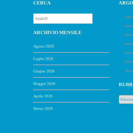
CERCA
ARGO
Santo 
Quares
ARCHIVIO MENSILE
Natale
Quares
Agosto 2026
miseric
Luglio 2026
Eucaris
missio
Giugno 2026
Maggio 2026
RUBR
Aprile 2026
Rubrich
Marzo 2026