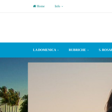
Home
Info
LA DOMENICA
RUBRICHE
S. ROSA