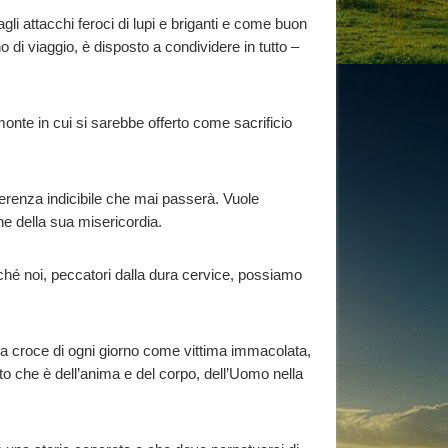
agli attacchi feroci di lupi e briganti e come buon
 di viaggio, è disposto a condividere in tutto –
nte in cui si sarebbe offerto come sacrificio
erenza indicibile che mai passerà. Vuole
ne della sua misericordia.
ché noi, peccatori dalla dura cervice, possiamo
ella croce di ogni giorno come vittima immacolata,
to che è dell’anima e del corpo, dell’Uomo nella