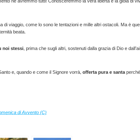
ento ne avremmo tutti! Conosceremmo la vera libertà e la gioia di 
a di viaggio, come lo sono le tentazioni e mille altri ostacoli. Ma è qu
ternità beata.
u noi stessi
, prima che sugli altri, sostenuti dalla grazia di Dio e dall
 Santo e, quando e come il Signore vorrà,
offerta pura e santa
perché
omenica di Avvento (C)