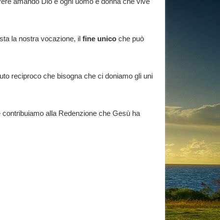
vivere amando Dio e ogni uomo e donna che vive
esta la nostra vocazione, il
fine unico
che può
’aiuto reciproco che bisogna che ci doniamo gli uni
 contribuiamo alla Redenzione che Gesù ha