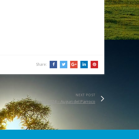
Share:
NEXT POST
Natale 2024 – Auguri del Parroco