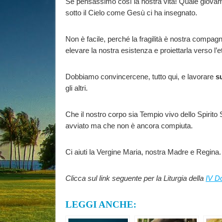
Se pensassimo così la nostra vita! Quale giovam
sotto il Cielo come Gesù ci ha insegnato.
Non è facile, perché la fragilità è nostra compagn
elevare la nostra esistenza e proiettarla verso l’e
Dobbiamo convincercene, tutto qui, e lavorare
s
gli altri.
Che il nostro corpo sia Tempio vivo dello Spirito
avviato ma che non è ancora compiuta.
Ci aiuti la Vergine Maria, nostra Madre e Regina.
Clicca sul link seguente per la Liturgia della
IV D
LEGGI ANCHE: