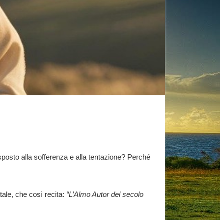
sposto alla sofferenza e alla tentazione? Perché
tale, che così recita:
“L’Almo Autor del secolo