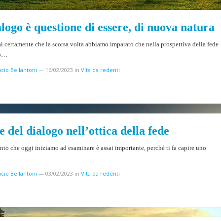
alogo è questione di essere, di nuova natura
i certamente che la scorsa volta abbiamo imparato che nella prospettiva della fede
go…
cio Bellantoni
—
16/02/2023
in
Vita da redenti
ne del dialogo nell’ottica della fede
to che oggi iniziamo ad esaminare è assai importante, perché ti fa capire uno
cio Bellantoni
—
03/02/2023
in
Vita da redenti