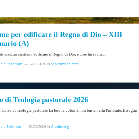
me per edificare il Regno di Dio – XIII
nario (A)
di ciascun cristiano edificare il Regno di Dio, e cioè far sì che…
cio Bellantoni
—
27/06/2026
in
Sapienza celeste
o di Teologia pastorale 2026
 Corso di Teologia pastorale La buona volontà non basta nella Pastorale. Bisogna
cio Bellantoni
—
20/02/2026
in
Giobbeling