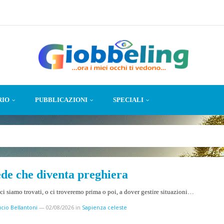
RIO
PUBBLICAZIONI
SPECIALI
ede che diventa preghiera
 ci siamo trovati, o ci troveremo prima o poi, a dover gestire situazioni…
cio Bellantoni
—
02/08/2026
in
Sapienza celeste