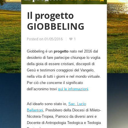
Il progetto
GIOBBELING
Posted on
01/05/2016
1
Giobbeling è un
progetto
nato nel 2016 dal
desiderio di fare partecipe chiunque lo voglia
della gioia di essere cristiani, discepoli di
Gesù e testimoni coraggiosi del Vangelo,
nella vita di tutti i giorni e nel mondo virtuale.
Per ciò che concerne il significato
dell’acronimo trovi
qui le informazioni
.
Ad idearlo sono stato io,
Sac. Lucio
Bellantoni
, Presbitero della Diocesi di Mileto-
Nicotera-Tropea, Parroco da diversi anni e
Docente di Antropologia Teologica e Teologia