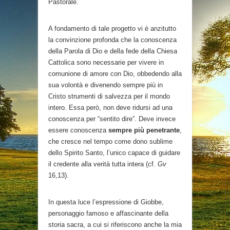
Pastorale.
A fondamento di tale progetto vi è anzitutto
la convinzione profonda che la conoscenza
della Parola di Dio e della fede della Chiesa
Cattolica sono necessarie per vivere in
comunione di amore con Dio, obbedendo alla
sua volontà e divenendo sempre più in
Cristo strumenti di salvezza per il mondo
intero. Essa però, non deve ridursi ad una
conoscenza per “sentito dire”. Deve invece
essere conoscenza
sempre più penetrante
,
che cresce nel tempo come dono sublime
dello Spirito Santo, l’unico capace di guidare
il credente alla verità tutta intera (cf.
Gv
16,13).
In questa luce l’espressione di Giobbe,
personaggio famoso e affascinante della
storia sacra, a cui si riferiscono anche la mia