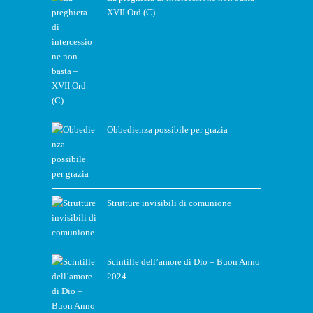
XVII Ord (C)
Obbedienza possibile per grazia
Strutture invisibili di comunione
Scintille dell’amore di Dio – Buon Anno
2024