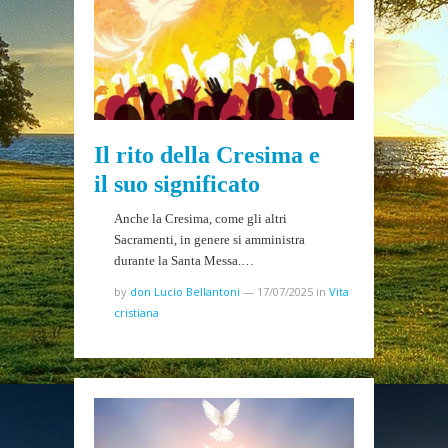
Il rito della Cresima e
il suo significato
Anche la Cresima, come gli altri
Sacramenti, in genere si amministra
durante la Santa Messa.…
by
don Lucio Bellantoni
—
17/07/2025
in
Vita
cristiana