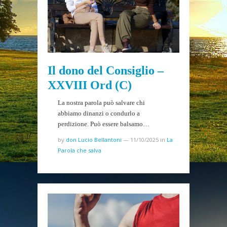
Il dono del Consiglio –
XXVIII Ord (C)
La nostra parola può salvare chi
abbiamo dinanzi o condurlo a
perdizione. Può essere balsamo…
by
don Lucio Bellantoni
—
11/10/2025
in
La
Parola che salva