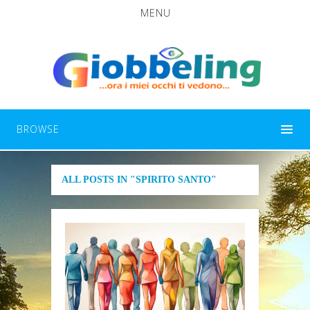
MENU
BROWSE
ALL POSTS IN "SPIRITO SANTO"