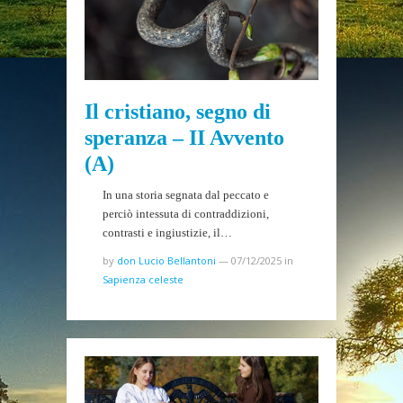
Il cristiano, segno di
speranza – II Avvento
(A)
In una storia segnata dal peccato e
perciò intessuta di contraddizioni,
contrasti e ingiustizie, il…
by
don Lucio Bellantoni
—
07/12/2025
in
Sapienza celeste