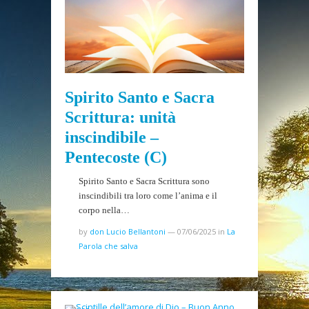
Spirito Santo e Sacra
Scrittura: unità
inscindibile –
Pentecoste (C)
Spirito Santo e Sacra Scrittura sono
inscindibili tra loro come l’anima e il
corpo nella…
by
don Lucio Bellantoni
—
07/06/2025
in
La
Parola che salva