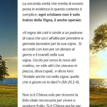
La seconda verità che merita di essere
posta in evidenza in questo contesto è
semplice:
ogni cristiano non è solo
tralcio della Vigna, è anche operaio
:
«Il regno dei cieli è simile a un padrone
di casa che uscì all’alba per prendere a
giornata lavoratori per la sua vigna.
Si
accordò con loro per un denaro al
giorno e li mandò nella sua
vigna.
Uscito poi verso le nove del
mattino, ne vide altri che stavano in
piazza, disoccupati,
e disse loro:
“Andate anche voi nella vigna; quello
che è giusto ve lo darò”» (Mt 20,1-4).
Non si è Chiesa solo per ricevere la
linfa vitale necessaria per vivere e
produrre frutto. Si è Chiesa anche per