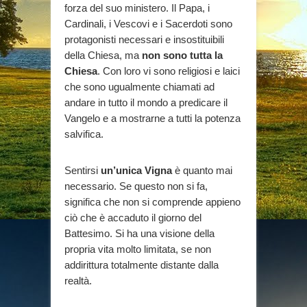
forza del suo ministero. Il Papa, i
Cardinali, i Vescovi e i Sacerdoti sono
protagonisti necessari e insostituibili
della Chiesa, ma
non sono tutta la
Chiesa
. Con loro vi sono religiosi e laici
che sono ugualmente chiamati ad
andare in tutto il mondo a predicare il
Vangelo e a mostrarne a tutti la potenza
salvifica.
Sentirsi
un’unica Vigna
è quanto mai
necessario. Se questo non si fa,
significa che non si comprende appieno
ciò che è accaduto il giorno del
Battesimo. Si ha una visione della
propria vita molto limitata, se non
addirittura totalmente distante dalla
realtà.