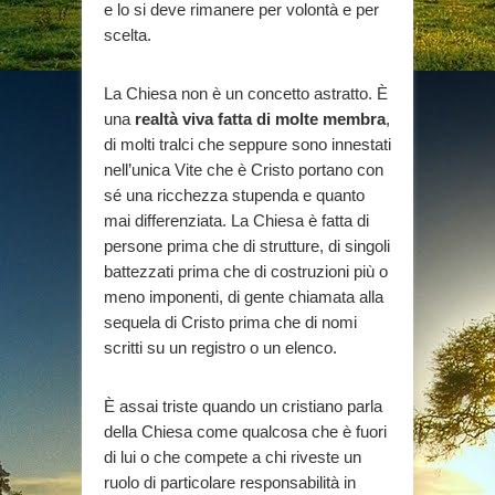
e lo si deve rimanere per volontà e per
scelta.
La Chiesa non è un concetto astratto. È
una
realtà viva fatta di molte membra
,
di molti tralci che seppure sono innestati
nell’unica Vite che è Cristo portano con
sé una ricchezza stupenda e quanto
mai differenziata. La Chiesa è fatta di
persone prima che di strutture, di singoli
battezzati prima che di costruzioni più o
meno imponenti, di gente chiamata alla
sequela di Cristo prima che di nomi
scritti su un registro o un elenco.
È assai triste quando un cristiano parla
della Chiesa come qualcosa che è fuori
di lui o che compete a chi riveste un
ruolo di particolare responsabilità in