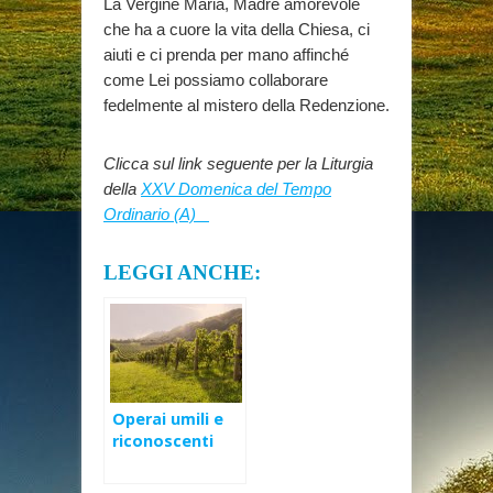
La Vergine Maria, Madre amorevole
che ha a cuore la vita della Chiesa, ci
aiuti e ci prenda per mano affinché
come Lei possiamo collaborare
fedelmente al mistero della Redenzione.
Clicca sul link seguente per la Liturgia
della
XXV Domenica del Tempo
Ordinario (A)
LEGGI ANCHE:
Operai umili e
riconoscenti
nella Vigna del
Signore – XXV