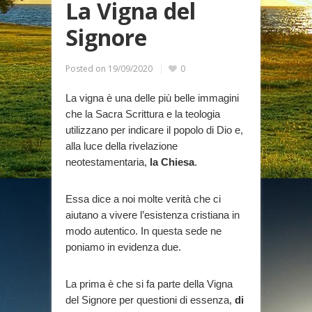
La Vigna del
Signore
Posted on
19/09/2020
0
La vigna è una delle più belle immagini
che la Sacra Scrittura e la teologia
utilizzano per indicare il popolo di Dio e,
alla luce della rivelazione
neotestamentaria,
la Chiesa
.
Essa dice a noi molte verità che ci
aiutano a vivere l’esistenza cristiana in
modo autentico. In questa sede ne
poniamo in evidenza due.
La prima è che si fa parte della Vigna
del Signore per questioni di essenza,
di