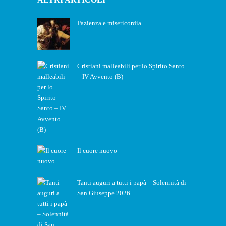
Pazienza e misericordia
Cristiani malleabili per lo Spirito Santo
– IV Avvento (B)
Il cuore nuovo
Tanti auguri a tutti i papà – Solennità di
San Giuseppe 2026