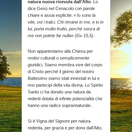
natura nuova ricevuta dall’Alto
. Lo
dice Gesù nel Cenacolo con parole
chiare e assai esplicite:
«
Io sono la
vite, voi i tralci. Chi rimane in me, e io in
lui, porta molto frutto, perché senza di
me non potete far nulla» (Gv 15,5).
Non apparteniamo alla Chiesa per
motivi culturali o semplicemente
giuridici. Siamo membra vive del corpo
di Cristo perché il giorno del nostro
Battesimo siamo stati innestati in lui e
resi partecipi della vita divina. Lo Spirito
Santo ci ha donato una natura da
redenti dotata di infinite potenzialità che
hanno una radice soprannaturale.
Si è Vigna del Signore per natura
redenta, per grazia e per dono dall’Alto,