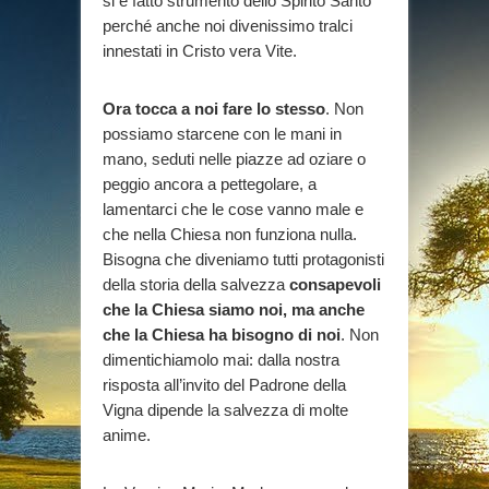
si è fatto strumento dello Spirito Santo
perché anche noi divenissimo tralci
innestati in Cristo vera Vite.
Ora tocca a noi fare lo stesso
. Non
possiamo starcene con le mani in
mano, seduti nelle piazze ad oziare o
peggio ancora a pettegolare, a
lamentarci che le cose vanno male e
che nella Chiesa non funziona nulla.
Bisogna che diveniamo tutti protagonisti
della storia della salvezza
consapevoli
che la Chiesa siamo noi, ma anche
che la Chiesa ha bisogno di noi
. Non
dimentichiamolo mai: dalla nostra
risposta all’invito del Padrone della
Vigna dipende la salvezza di molte
anime.