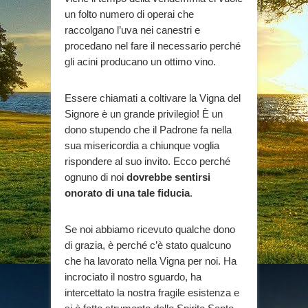
un folto numero di operai che
raccolgano l’uva nei canestri e
procedano nel fare il necessario perché
gli acini producano un ottimo vino.
Essere chiamati a coltivare la Vigna del
Signore è un grande privilegio! È un
dono stupendo che il Padrone fa nella
sua misericordia a chiunque voglia
rispondere al suo invito. Ecco perché
ognuno di noi
dovrebbe sentirsi
onorato di una tale fiducia
.
Se noi abbiamo ricevuto qualche dono
di grazia, è perché c’è stato qualcuno
che ha lavorato nella Vigna per noi. Ha
incrociato il nostro sguardo, ha
intercettato la nostra fragile esistenza e