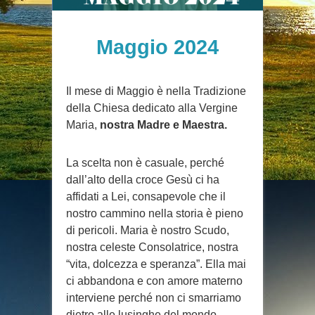
Maggio 2024
Il mese di Maggio è nella Tradizione
della Chiesa dedicato alla Vergine
Maria,
nostra Madre e Maestra.
La scelta non è casuale, perché
dall’alto della croce Gesù ci ha
affidati a Lei, consapevole che il
nostro cammino nella storia è pieno
di pericoli. Maria è nostro Scudo,
nostra celeste Consolatrice, nostra
“vita, dolcezza e speranza”. Ella mai
ci abbandona e con amore materno
interviene perché non ci smarriamo
dietro alle lusinghe del mondo.