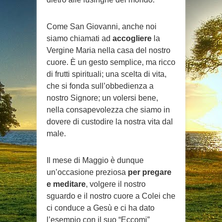
Come San Giovanni, anche noi
siamo chiamati ad
accogliere
la
Vergine Maria nella casa del nostro
cuore. È un gesto semplice, ma ricco
di frutti spirituali; una scelta di vita,
che si fonda sull’obbedienza a
nostro Signore; un volersi bene,
nella consapevolezza che siamo in
dovere di custodire la nostra vita dal
male.
Il mese di Maggio è dunque
un’occasione preziosa
per pregare
e meditare
, volgere il nostro
sguardo e il nostro cuore a Colei che
ci conduce a Gesù e ci ha dato
l’esempio con il suo “Eccomi”