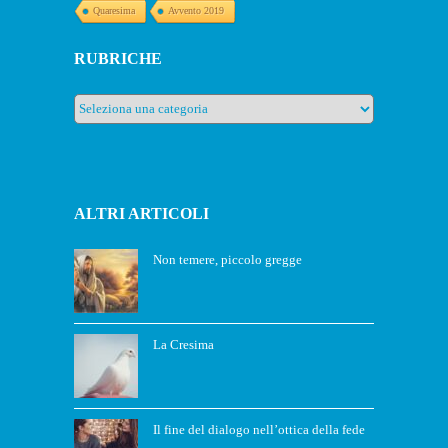
Quaresima
Avvento 2019
RUBRICHE
Rubriche
ALTRI ARTICOLI
Non temere, piccolo gregge
La Cresima
Il fine del dialogo nell’ottica della fede