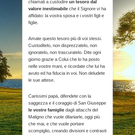
chiamati a custodire
un tesoro dal
valore inestimabile
che il Signore vi ha
affidato: la vostra sposa e i vostri figli e
figlie.
Amate questo tesoro più di voi stessi.
Custoditelo, non disprezzatelo, non
ignoratelo, non trascuratelo. Dite ogni
giorno grazie a Colui che lo ha posto
nelle vostre mani, e ricordate che lui ha
avuto ed ha fiducia in voi. Non deludete
le sue attese.
Carissimi papà, difendete con la
saggezza e il coraggio di San Giuseppe
le vostre famiglie
dagli attacchi del
Maligno che vuole dilaniarle, oggi più
che mai, e che vuole portare
scompiglio, creando divisioni e contrasti