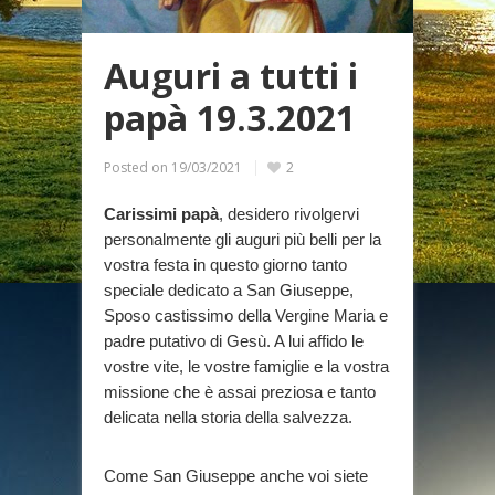
Auguri a tutti i
papà 19.3.2021
Posted on
19/03/2021
2
Carissimi papà
, desidero rivolgervi
personalmente gli auguri più belli per la
vostra festa in questo giorno tanto
speciale dedicato a San Giuseppe,
Sposo castissimo della Vergine Maria e
padre putativo di Gesù. A lui affido le
vostre vite, le vostre famiglie e la vostra
missione che è assai preziosa e tanto
delicata nella storia della salvezza.
Come San Giuseppe anche voi siete