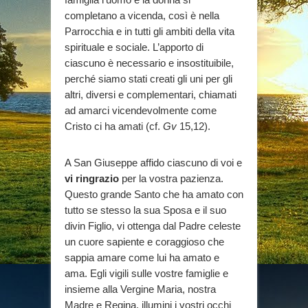
completano a vicenda, così è nella
Parrocchia e in tutti gli ambiti della vita
spirituale e sociale. L’apporto di
ciascuno è necessario e insostituibile,
perché siamo stati creati gli uni per gli
altri, diversi e complementari, chiamati
ad amarci vicendevolmente come
Cristo ci ha amati (cf.
Gv
15,12).
A San Giuseppe affido ciascuno di voi e
vi ringrazio
per la vostra pazienza.
Questo grande Santo che ha amato con
tutto se stesso la sua Sposa e il suo
divin Figlio, vi ottenga dal Padre celeste
un cuore sapiente e coraggioso che
sappia amare come lui ha amato e
ama. Egli vigili sulle vostre famiglie e
insieme alla Vergine Maria, nostra
Madre e Regina, illumini i vostri occhi