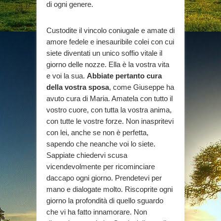
di ogni genere.
Custodite il vincolo coniugale e amate di
amore fedele e inesauribile colei con cui
siete diventati un unico soffio vitale il
giorno delle nozze. Ella è la vostra vita
e voi la sua.
Abbiate pertanto cura
della vostra sposa
, come Giuseppe ha
avuto cura di Maria. Amatela con tutto il
vostro cuore, con tutta la vostra anima,
con tutte le vostre forze. Non inaspritevi
con lei, anche se non è perfetta,
sapendo che neanche voi lo siete.
Sappiate chiedervi scusa
vicendevolmente per ricominciare
daccapo ogni giorno. Prendetevi per
mano e dialogate molto. Riscoprite ogni
giorno la profondità di quello sguardo
che vi ha fatto innamorare. Non