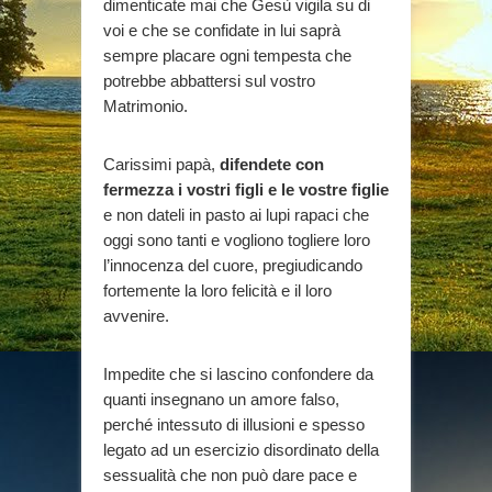
dimenticate mai che Gesù vigila su di
voi e che se confidate in lui saprà
sempre placare ogni tempesta che
potrebbe abbattersi sul vostro
Matrimonio.
Carissimi papà,
difendete con
fermezza i vostri figli e le vostre figlie
e non dateli in pasto ai lupi rapaci che
oggi sono tanti e vogliono togliere loro
l’innocenza del cuore, pregiudicando
fortemente la loro felicità e il loro
avvenire.
Impedite che si lascino confondere da
quanti insegnano un amore falso,
perché intessuto di illusioni e spesso
legato ad un esercizio disordinato della
sessualità che non può dare pace e