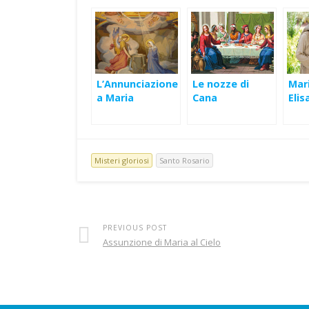
L’Annunciazione
Le nozze di
Mari
a Maria
Cana
Elis
Misteri gloriosi
Santo Rosario
PREVIOUS POST
Assunzione di Maria al Cielo