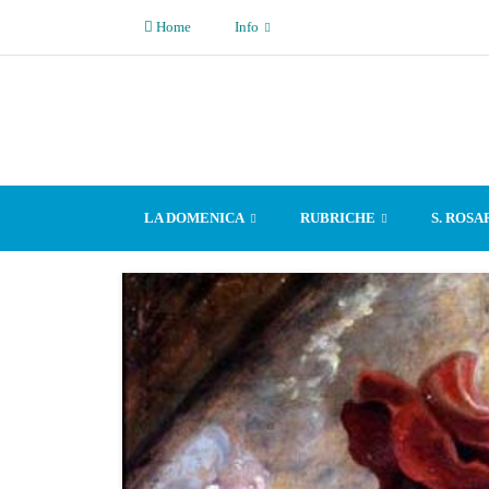
Home
Info
LA DOMENICA
RUBRICHE
S. ROSA