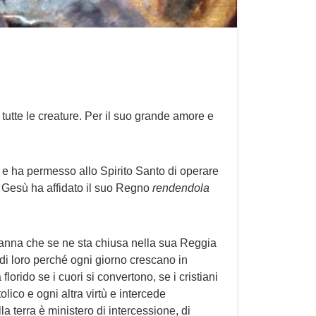
o tutte le creature. Per il suo grande amore e
o e ha permesso allo Spirito Santo di operare
ei Gesù ha affidato il suo Regno
rendendola
iranna che se ne sta chiusa nella sua Reggia
di loro perché ogni giorno crescano in
orido se i cuori si convertono, se i cristiani
lico e ogni altra virtù e intercede
 terra è ministero di intercessione, di