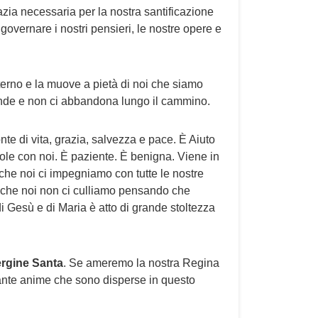
zia necessaria per la nostra santificazione
governare i nostri pensieri, le nostre opere e
terno e la muove a pietà di noi che siamo
ù grande e non ci abbandona lungo il cammino.
nte di vita, grazia, salvezza e pace. È Aiuto
e con noi. È paziente. È benigna. Viene in
che noi ci impegniamo con tutte le nostre
che noi non ci culliamo pensando che
di Gesù e di Maria è atto di grande stoltezza
ergine Santa
. Se ameremo la nostra Regina
” tante anime che sono disperse in questo