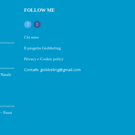
FOLLOW ME
Chi sono
Il progetto Giobbeling
Privacy e Cookie policy
Contatti: giobbeling@gmail.com
 Natale
 – Fuori