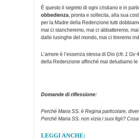
È questo il segreto di ogni cristiano e in par
obbedienza
, pronta e sollecita, alla sua cos
per la Madre della Redenzione tutti dobbiam
mai ci stancheremo, mai ci abbatteremo, mai 
dalle lusinghe del mondo, mai ci tireremo indi
L’amore è l’essenza stessa di Dio (cfr.
1 Gv
4
della Redenzione affinché mai deludiamo le a
Domande di riflessione:
Perché Maria SS. è Regina particolare, diver
Perché Maria SS. non vizia i suoi figli? Cos
LEGGI ANCHE: