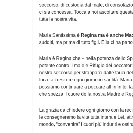
soccorso, di custodia dal male, di consolazi
ci sia concessa. Tocca a noi ascoltare questa
tutta la nostra vita.
Maria Santissima
è Regina ma è anche Ma
sudditi, ma prima di tutto figli. Ella ci ha pa
Maria è Regina che – nella potenza dello Spiri
potente contro il male e Rifugio dei peccator
nostro soccorso per strapparci dalle fauci de
forze a crescere ogni giorno in santità. Maria
possiamo continuare a peccare all’infinito, ta
che spezza il cuore della nostra Madre e Regi
La grazia da chiedere ogni giorno con la reci
le consegneremo la vita tutta intera e Lei, at
mondo, “convertirà” i cuori più induriti e ostina