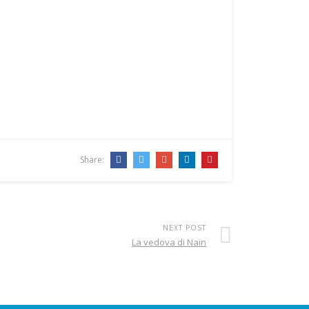
Share:
NEXT POST
La vedova di Nain