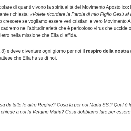
ticolare di quanti vivono la spiritualità del Movimento Apostolico:
tante richiesta:
«Volete ricordare la Parola di mio Figlio Gesù a
o crescere se vogliamo essere veri cristiani e vero Movimento 
cadremo nell’abitudinarietà che è pericoloso virus che uccide 
etro nella missione che Ella ci affida.
,8) e deve diventare ogni giorno per noi
il respiro della nostra
ttese che Ella ha su di noi.
sa da tutte le altre Regine? Cosa fa per noi Maria SS.? Qual è l
a chiede a noi la Vergine Maria? Cosa dobbiamo fare per essere 