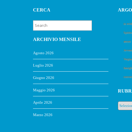
CERCA
ARGO
in evid
Spirit
ARCHIVIO MENSILE
amore
Avvent
Agosto 2026
Vergin
Luglio 2026
famigli
conver
Giugno 2026
Maggio 2026
RUBR
Aprile 2026
Rubrich
Marzo 2026