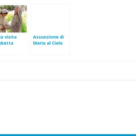
a visita
Assunzione di
abetta
Maria al Cielo