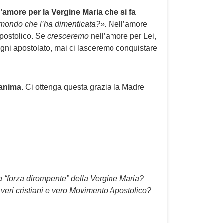
l’amore per la Vergine Maria che si fa
l mondo che l’ha dimenticata?».
Nell’amore
Apostolico. Se
cresceremo
nell’amore per Lei,
ogni apostolato, mai ci lasceremo conquistare
 anima
. Ci ottenga questa grazia la Madre
a “forza dirompente” della Vergine Maria?
veri cristiani e vero Movimento Apostolico?