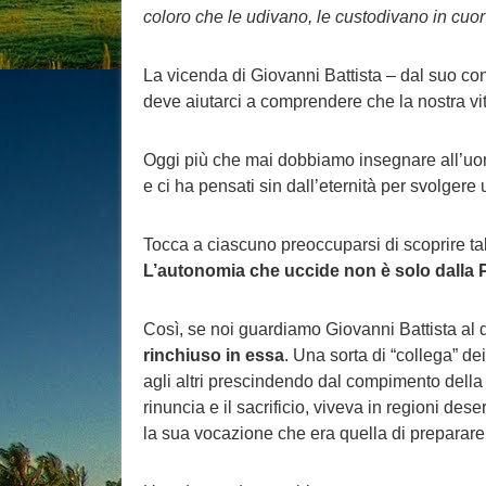
coloro che le udivano, le custodivano in cuo
La vicenda di Giovanni Battista – dal suo conc
deve aiutarci a comprendere che la nostra vit
Oggi più che mai dobbiamo insegnare all’
e ci ha pensati sin dall’eternità per svolgere
Tocca a ciascuno preoccuparsi di scoprire ta
L’autonomia che uccide non è solo dalla P
Così, se noi guardiamo Giovanni Battista al d
rinchiuso in essa
. Una sorta di “collega” de
agli altri prescindendo dal compimento della
rinuncia e il sacrificio, viveva in regioni de
la sua vocazione che era quella di preparare