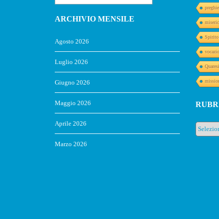
preghie
ARCHIVIO MENSILE
miseric
Spirit
Agosto 2026
vocazi
Luglio 2026
Quares
missio
Giugno 2026
Maggio 2026
RUBR
Aprile 2026
Rubrich
Marzo 2026