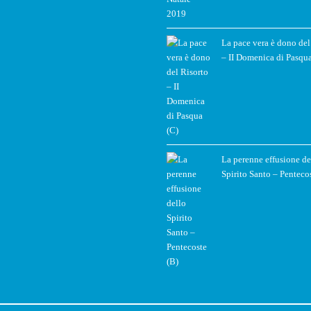
La pace vera è dono del
– II Domenica di Pasqua
La perenne effusione de
Spirito Santo – Penteco