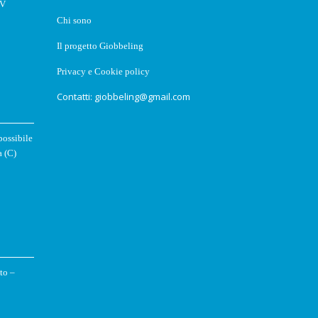
XV
Chi sono
Il progetto Giobbeling
Privacy e Cookie policy
Contatti: giobbeling@gmail.com
possibile
 (C)
sto –