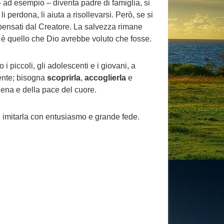
ad esempio – diventa padre di famiglia, si
perdona, li aiuta a risollevarsi. Però, se si
ti pensati dal Creatore. La salvezza rimane
 è quello che Dio avrebbe voluto che fosse.
i piccoli, gli adolescenti e i giovani, a
mente; bisogna
scoprirla
,
accoglierla
e
piena e della pace del cuore.
ad imitarla con entusiasmo e grande fede.