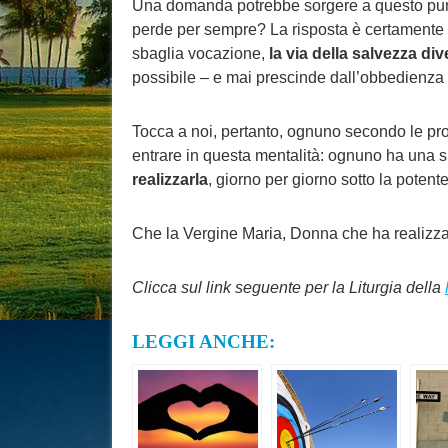
Una domanda potrebbe sorgere a questo punto
perde per sempre? La risposta è certamente neg
sbaglia vocazione,
la via della salvezza di
possibile – e mai prescinde dall’obbedienza 
Tocca a noi, pertanto, ognuno secondo le propri
entrare in questa mentalità: ognuno ha una s
realizzarla
, giorno per giorno sotto la poten
Che la Vergine Maria, Donna che ha realizzato
Clicca sul link seguente per la Liturgia della
LEGGI ANCHE: