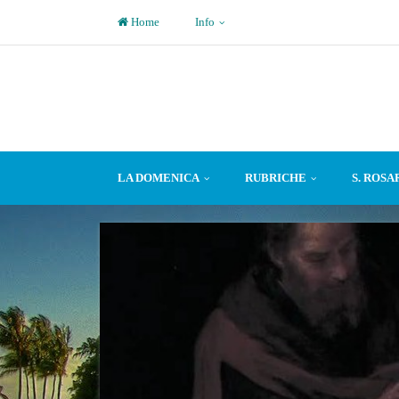
Home
Info
LA DOMENICA
RUBRICHE
S. ROSA