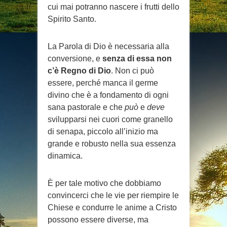
cui mai potranno nascere i frutti dello
Spirito Santo.
La Parola di Dio è necessaria alla
conversione, e
senza di essa non
c’è Regno di Dio
. Non ci può
essere, perché manca il germe
divino che è a fondamento di ogni
sana pastorale e che
può
e
deve
svilupparsi nei cuori come granello
di senapa, piccolo all’inizio ma
grande e robusto nella sua essenza
dinamica.
È per tale motivo che dobbiamo
convincerci che le vie per riempire le
Chiese e condurre le anime a Cristo
possono essere diverse, ma