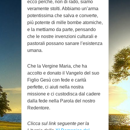
ecco perché, non di rado, siamo
veramente stolti. Abbiamo un’arma
potentissima che salva e converte,
più potente di mille bombe atomiche,
e la mettiamo da parte, pensando
che le nostre invenzioni culturali e
pastorali possano sanare l’esistenza
umana.
Che la Vergine Maria, che ha
accolto e donato il Vangelo del suo
Figlio Gesù con fede e carità
perfette, ci aiuti nella nostra
missione e ci custodisca dal cadere
dalla fede nella Parola del nostro
Redentore.
Clicca sul link seguente per la