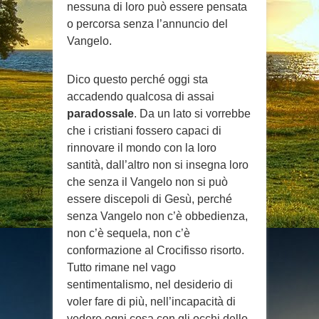
nessuna di loro può essere pensata
o percorsa senza l’annuncio del
Vangelo.
Dico questo perché oggi sta
accadendo qualcosa di assai
paradossale
. Da un lato si vorrebbe
che i cristiani fossero capaci di
rinnovare il mondo con la loro
santità, dall’altro non si insegna loro
che senza il Vangelo non si può
essere discepoli di Gesù, perché
senza Vangelo non c’è obbedienza,
non c’è sequela, non c’è
conformazione al Crocifisso risorto.
Tutto rimane nel vago
sentimentalismo, nel desiderio di
voler fare di più, nell’incapacità di
vedere ogni cosa con gli occhi dello