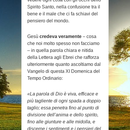
Spirito Santo, nella confusione tra il
bene e il male che ci fa schiavi del
pensiero del mondo.
Gesù
credeva veramente
– cosa
che noi molto spesso non facciamo
– in quella parola chiara e nitida
della Lettera agli Ebrei che rafforza
ulteriormente quanto ascoltiamo dal
Vangelo di questa XI Domenica del
Tempo Ordinario:
«La parola di Dio è viva, efficace e
più tagliente di ogni spada a doppio
taglio; essa penetra fino al punto di
divisione dell’anima e dello spirito,
fino alle giunture e alle midolla, e
discerne i sentimenti e i pensieri del