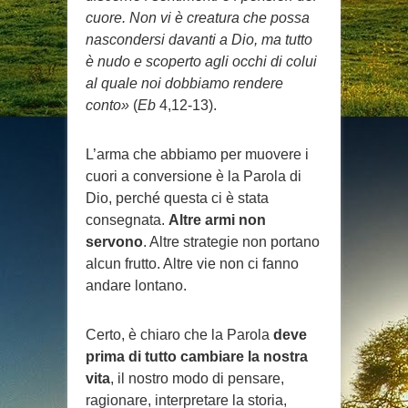
cuore. Non vi è creatura che possa
nascondersi davanti a Dio, ma tutto
è nudo e scoperto agli occhi di colui
al quale noi dobbiamo rendere
conto»
(
Eb
4,12-13).
L’arma che abbiamo per muovere i
cuori a conversione è la Parola di
Dio, perché questa ci è stata
consegnata.
Altre armi non
servono
. Altre strategie non portano
alcun frutto. Altre vie non ci fanno
andare lontano.
Certo, è chiaro che la Parola
deve
prima di tutto cambiare la nostra
vita
, il nostro modo di pensare,
ragionare, interpretare la storia,