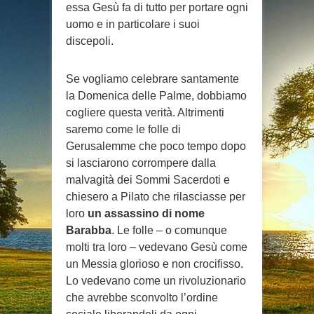
essa Gesù fa di tutto per portare ogni
uomo e in particolare i suoi
discepoli.
Se vogliamo celebrare santamente
la Domenica delle Palme, dobbiamo
cogliere questa verità. Altrimenti
saremo come le folle di
Gerusalemme che poco tempo dopo
si lasciarono corrompere dalla
malvagità dei Sommi Sacerdoti e
chiesero a Pilato che rilasciasse per
loro
un assassino di nome
Barabba
. Le folle – o comunque
molti tra loro – vedevano Gesù come
un Messia glorioso e non crocifisso.
Lo vedevano come un rivoluzionario
che avrebbe sconvolto l’ordine