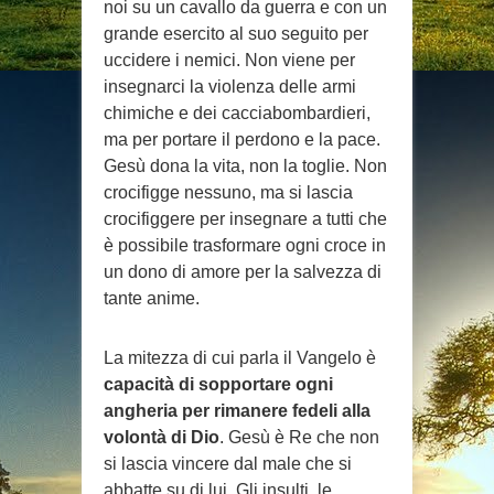
noi su un cavallo da guerra e con un
grande esercito al suo seguito per
uccidere i nemici. Non viene per
insegnarci la violenza delle armi
chimiche e dei cacciabombardieri,
ma per portare il perdono e la pace.
Gesù dona la vita, non la toglie. Non
crocifigge nessuno, ma si lascia
crocifiggere per insegnare a tutti che
è possibile trasformare ogni croce in
un dono di amore per la salvezza di
tante anime.
La mitezza di cui parla il Vangelo è
capacità di sopportare ogni
angheria per rimanere fedeli alla
volontà di Dio
. Gesù è Re che non
si lascia vincere dal male che si
abbatte su di lui. Gli insulti, le