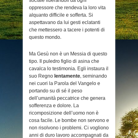
sociale liberandoli da ogni
oppressore che rendeva la loro vita
alquanto difficile e sofferta. Si
aspettavano da lui gesti eclatanti
che mettessero a tacere i potenti di
questo mondo.
Ma Gesù non è un Messia di questo
tipo. Il puledro figlio di asina che
cavalca lo testimonia. Egli instaura il
suo Regno
lentamente
, seminando
nei cuori la Parola del Vangelo e
portando su di sé il peso
dell’umanità peccatrice che genera
sofferenza e dolore. La
ricomposizione dell’uomo non è
cosa facile. Le bombe non servono e
non risolvono i problemi. Ci vogliono
anni di duro lavoro accompagnati da