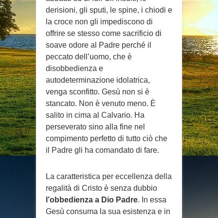
derisioni, gli sputi, le spine, i chiodi e
la croce non gli impediscono di
offrire se stesso come sacrificio di
soave odore al Padre perché il
peccato dell’uomo, che è
disobbedienza e
autodeterminazione idolatrica,
venga sconfitto. Gesù non si è
stancato. Non è venuto meno. È
salito in cima al Calvario. Ha
perseverato sino alla fine nel
compimento perfetto di tutto ciò che
il Padre gli ha comandato di fare.
La caratteristica per eccellenza della
regalità di Cristo è senza dubbio
l’obbedienza a Dio Padre
. In essa
Gesù consuma la sua esistenza e in