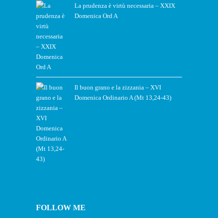
La prudenza è virtù necessaria – XXIX
Domenica Ord A
Il buon grano e la zizzania – XVI
Domenica Ordinario A (Mt 13,24-43)
FOLLOW ME