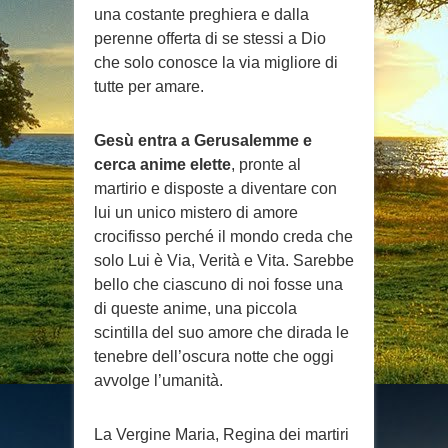
una costante preghiera e dalla
perenne offerta di se stessi a Dio
che solo conosce la via migliore di
tutte per amare.
Gesù entra a Gerusalemme e
cerca anime elette
, pronte al
martirio e disposte a diventare con
lui un unico mistero di amore
crocifisso perché il mondo creda che
solo Lui è Via, Verità e Vita. Sarebbe
bello che ciascuno di noi fosse una
di queste anime, una piccola
scintilla del suo amore che dirada le
tenebre dell’oscura notte che oggi
avvolge l’umanità.
La Vergine Maria, Regina dei martiri