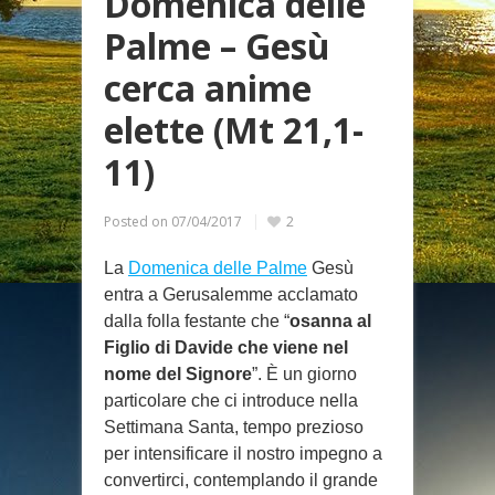
Domenica delle
Palme – Gesù
cerca anime
elette (Mt 21,1-
11)
Posted on
07/04/2017
2
La
Domenica delle Palme
Gesù
entra a Gerusalemme acclamato
dalla folla festante che “
osanna al
Figlio di Davide che viene nel
nome del Signore
”. È un giorno
particolare che ci introduce nella
Settimana Santa, tempo prezioso
per intensificare il nostro impegno a
convertirci, contemplando il grande