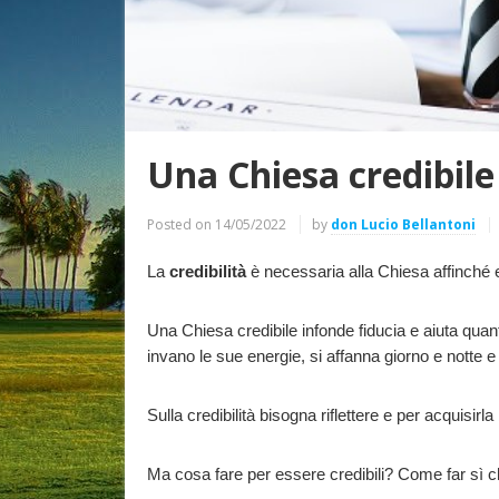
Una Chiesa credibil
Posted on
14/05/2022
by
don Lucio Bellantoni
La
credibilità
è necessaria alla Chiesa affinché 
Una Chiesa credibile infonde fiducia e aiuta quan
invano le sue energie, si affanna giorno e notte
Sulla credibilità bisogna riflettere e per acquisi
Ma cosa fare per essere credibili? Come far sì ch