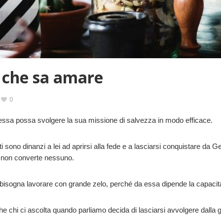
e che sa amare
0
essa possa svolgere la sua missione di salvezza in modo efficace.
ti sono dinanzi a lei ad aprirsi alla fede e a lasciarsi conquistare da
 e non converte nessuno.
rla bisogna lavorare con grande zelo, perché da essa dipende la capacit
e chi ci ascolta quando parliamo decida di lasciarsi avvolgere dalla g