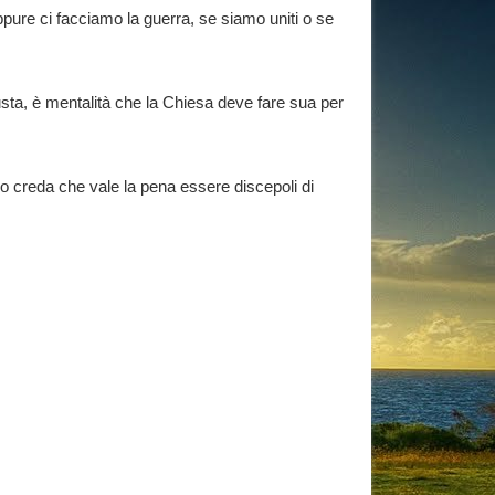
pure ci facciamo la guerra, se siamo uniti o se
usta, è mentalità che la Chiesa deve fare sua per
do creda che vale la pena essere discepoli di