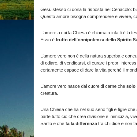
Gesù stesso ci dona la risposta nel Cenacolo: bi
Questo amore bisogna comprendere e vivere, costi
L’amore a cui la Chiesa è chiamata infatti è la t
Esso è
frutto dell’onnipotenza dello Spirito S
L’amore vero non è della natura superba e concup
di odiare, di vendicarsi, di curare i propri intere
certamente capace di dare la vita perché il mondo
L’amore vero nasce dal cuore di carne che
solo
creatura.
Una Chiesa che ha nel suo seno figli e figlie che 
parte tutto ciò che crea divisione e inimicizia, v
Santo e che
fa la differenza
tra chi dice e non fa