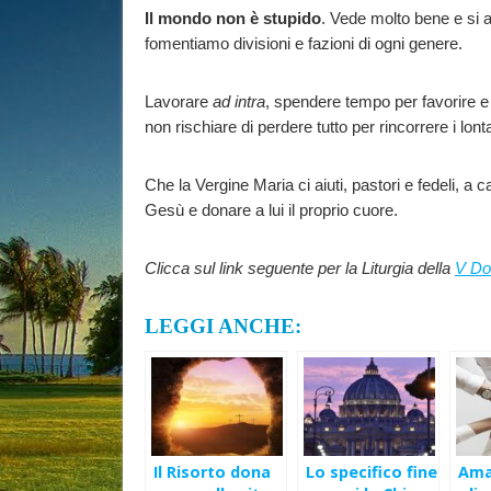
Il mondo non è stupido
. Vede molto bene e si 
fomentiamo divisioni e fazioni di ogni genere.
Lavorare
ad intra
, spendere tempo per favorire e
non rischiare di perdere tutto per rincorrere i lon
Che la Vergine Maria ci aiuti, pastori e fedeli, 
Gesù e donare a lui il proprio cuore.
Clicca sul link seguente per la Liturgia della
V Do
LEGGI ANCHE:
Il Risorto dona
Lo specifico fine
Amat