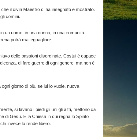
o che il divin Maestro ci ha insegnato e mostrato.
gli uomini.
e in un uomo, in una donna, in una comunità.
ena potrà mai eguagliare.
hiavo delle passioni disordinate. Costui è capace
maldicenza, di fare guerre di ogni genere, ma non è
 ogni giorno di più, se lui lo vuole, nuova
te, si lavano i piedi gli uni gli altri, mettono da
e di Gesù. È la Chiesa in cui regna lo Spirito
 chi invece lo rende libero.