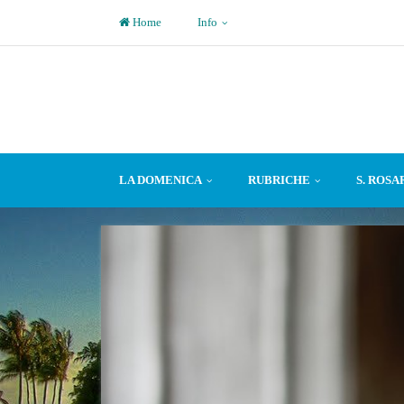
Home
Info
LA DOMENICA
RUBRICHE
S. ROSA