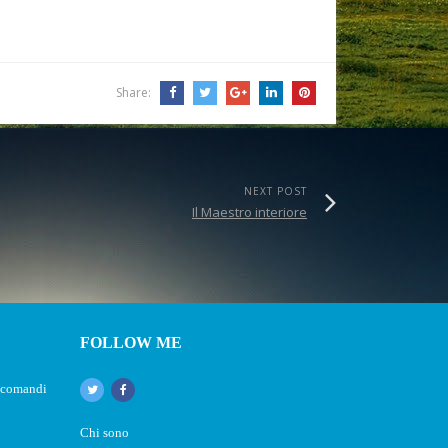
Share:
NEXT POST
Il Maestro interiore
FOLLOW ME
e comandi
Chi sono