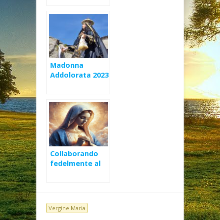
Madonna
Addolorata 2023
– Omelia
Collaborando
fedelmente al
mistero della
Redenzione
Vergine Maria