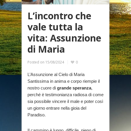
L’incontro che
vale tutta la
vita: Assunzione
di Maria
Posted on
15/08/2024
0
L’Assunzione al Cielo di Maria
Santissima in anima e corpo riempie il
nostro cuore di
grande speranza
,
perché è testimonianza radiosa di come
sia possibile vincere il male e poter così
un giorno entrare nella gioia del
Paradiso.
Il cammino è lungo, difficile, pieno di