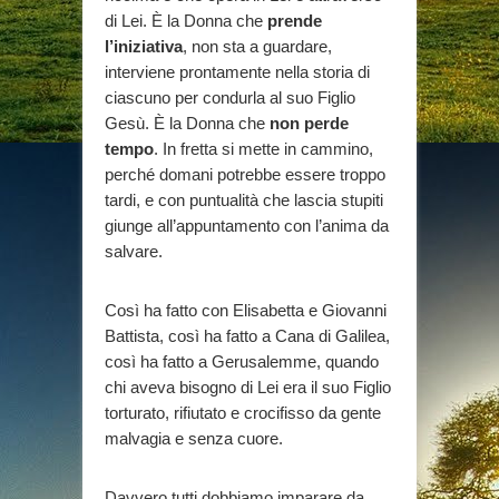
di Lei. È la Donna che
prende
l’iniziativa
, non sta a guardare,
interviene prontamente nella storia di
ciascuno per condurla al suo Figlio
Gesù. È la Donna che
non perde
tempo
. In fretta si mette in cammino,
perché domani potrebbe essere troppo
tardi, e con puntualità che lascia stupiti
giunge all’appuntamento con l’anima da
salvare.
Così ha fatto con Elisabetta e Giovanni
Battista, così ha fatto a Cana di Galilea,
così ha fatto a Gerusalemme, quando
chi aveva bisogno di Lei era il suo Figlio
torturato, rifiutato e crocifisso da gente
malvagia e senza cuore.
Davvero tutti dobbiamo imparare da