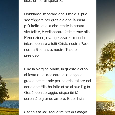
luce, un po’ di speranza.
Dobbiamo imparare che il male si può
sconfiggere per grazia e che
la cosa
più bella
, quella che rende la nostra
vita felice, è collaborare fedelmente alla
Redenzione, evangelizzare il mondo
intero, donare a tutti Cristo nostra Pace,
nostra Speranza, nostro Tesoro
prezioso.
Che la Vergine Maria, in questo giorno
di festa a Lei dedicato, ci ottenga le
grazie necessarie per poterla imitare nel
dono che Ella ha fatto di sé al suo Figlio
Gesù, con coraggio, disponibilità,
serenità e grande amore. E così sia.
Clicca sul link seguente per la Liturgia