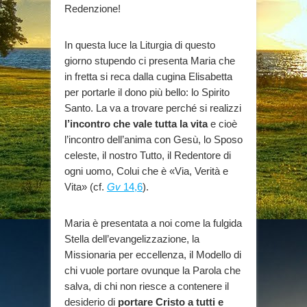
Redenzione!
In questa luce la Liturgia di questo
giorno stupendo ci presenta Maria che
in fretta si reca dalla cugina Elisabetta
per portarle il dono più bello: lo Spirito
Santo. La va a trovare perché si realizzi
l’incontro che vale tutta la vita
e cioè
l’incontro dell’anima con Gesù, lo Sposo
celeste, il nostro Tutto, il Redentore di
ogni uomo, Colui che è «Via, Verità e
Vita» (cf.
Gv
14,6
).
Maria è presentata a noi come la fulgida
Stella dell’evangelizzazione, la
Missionaria per eccellenza, il Modello di
chi vuole portare ovunque la Parola che
salva, di chi non riesce a contenere il
desiderio di
portare Cristo a tutti e