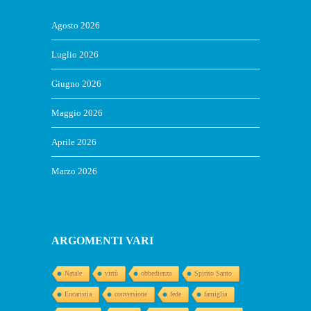
Agosto 2026
Luglio 2026
Giugno 2026
Maggio 2026
Aprile 2026
Marzo 2026
ARGOMENTI VARI
Natale
virtù
obbedienza
Spirito Santo
Eucaristia
conversione
fede
famiglia