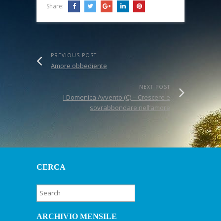
Share:
PREVIOUS POST
Amore obbediente
NEXT POST
I Domenica Avvento (C) – Crescere e
sovrabbondare nell’amore
CERCA
ARCHIVIO MENSILE