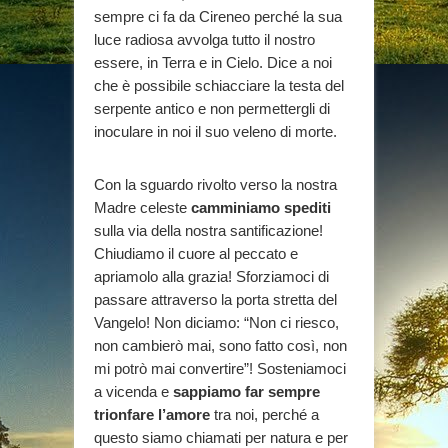
sempre ci fa da Cireneo perché la sua
luce radiosa avvolga tutto il nostro
essere, in Terra e in Cielo. Dice a noi
che è possibile schiacciare la testa del
serpente antico e non permettergli di
inoculare in noi il suo veleno di morte.
Con la sguardo rivolto verso la nostra
Madre celeste
camminiamo spediti
sulla via della nostra santificazione!
Chiudiamo il cuore al peccato e
apriamolo alla grazia! Sforziamoci di
passare attraverso la porta stretta del
Vangelo! Non diciamo: “Non ci riesco,
non cambierò mai, sono fatto così, non
mi potrò mai convertire”! Sosteniamoci
a vicenda e
sappiamo far sempre
trionfare l’amore
tra noi, perché a
questo siamo chiamati per natura e per