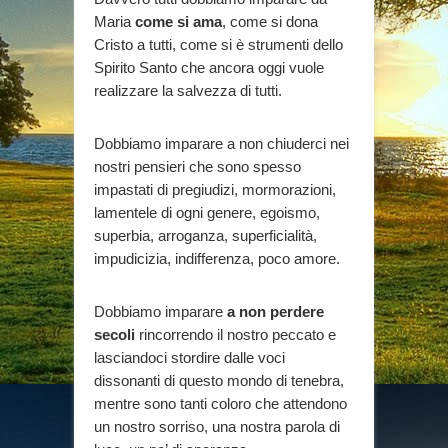
Maria
come si ama
, come si dona
Cristo a tutti, come si è strumenti dello
Spirito Santo che ancora oggi vuole
realizzare la salvezza di tutti.
Dobbiamo imparare a non chiuderci nei
nostri pensieri che sono spesso
impastati di pregiudizi, mormorazioni,
lamentele di ogni genere, egoismo,
superbia, arroganza, superficialità,
impudicizia, indifferenza, poco amore.
Dobbiamo imparare
a non perdere
secoli
rincorrendo il nostro peccato e
lasciandoci stordire dalle voci
dissonanti di questo mondo di tenebra,
mentre sono tanti coloro che attendono
un nostro sorriso, una nostra parola di