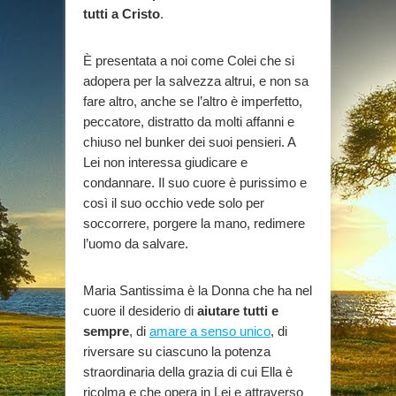
tutti a Cristo
.
È presentata a noi come Colei che si
adopera per la salvezza altrui, e non sa
fare altro, anche se l’altro è imperfetto,
peccatore, distratto da molti affanni e
chiuso nel bunker dei suoi pensieri. A
Lei non interessa giudicare e
condannare. Il suo cuore è purissimo e
così il suo occhio vede solo per
soccorrere, porgere la mano, redimere
l’uomo da salvare.
Maria Santissima è la Donna che ha nel
cuore il desiderio di
aiutare tutti e
sempre
, di
amare a senso unico
, di
riversare su ciascuno la potenza
straordinaria della grazia di cui Ella è
ricolma e che opera in Lei e attraverso