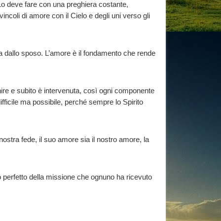
Lo deve fare con una preghiera costante,
ncoli di amore con il Cielo e degli uni verso gli
osa dallo sposo. L’amore è il fondamento che rende
nire e subito è intervenuta, così ogni componente
ifficile ma possibile, perché sempre lo Spirito
 nostra fede, il suo amore sia il nostro amore, la
to perfetto della missione che ognuno ha ricevuto