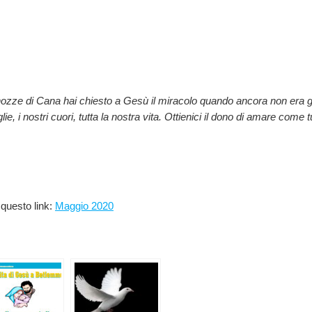
zze di Cana hai chiesto a Gesù il miracolo quando ancora non era giun
e, i nostri cuori, tutta la nostra vita. Ottienici il dono di amare come t
 questo link:
Maggio 2020