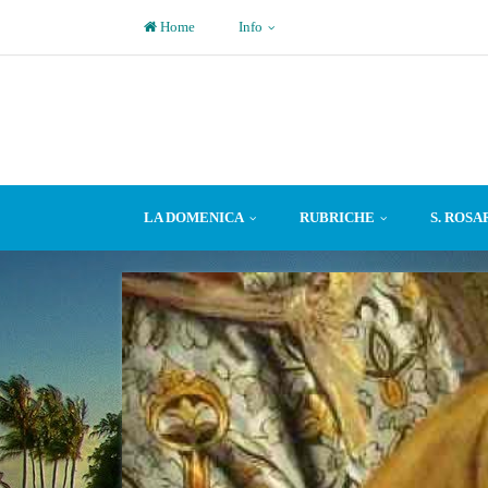
Home
Info
LA DOMENICA
RUBRICHE
S. ROSA