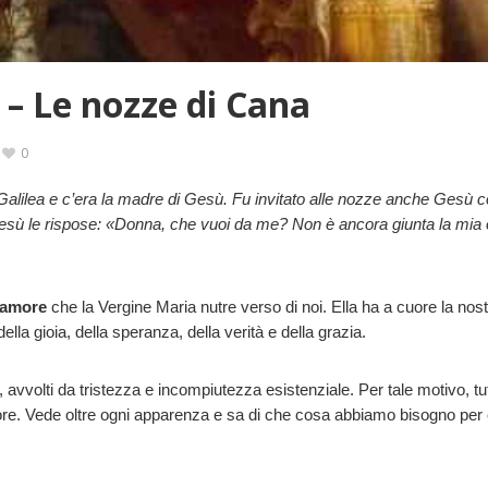
– Le nozze di Cana
0
 Galilea e c’era la madre di Gesù. Fu invitato alle nozze anche Gesù co
sù le rispose: «Donna, che vuoi da me? Non è ancora giunta la mia o
 amore
che la Vergine Maria nutre verso di noi. Ella ha a cuore la nos
lla gioia, della speranza, della verità e della grazia.
ui, avvolti da tristezza e incompiutezza esistenziale. Per tale motivo, 
cuore. Vede oltre ogni apparenza e sa di che cosa abbiamo bisogno per