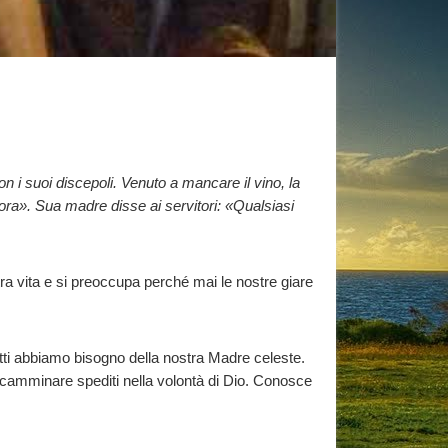
n i suoi discepoli. Venuto a mancare il vino, la
ra». Sua madre disse ai servitori: «Qualsiasi
tra vita e si preoccupa perché mai le nostre giare
tutti abbiamo bisogno della nostra Madre celeste.
 camminare spediti nella volontà di Dio. Conosce