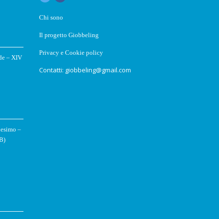
Chi sono
Il progetto Giobbeling
Privacy e Cookie policy
ede – XIV
Contatti: giobbeling@gmail.com
nesimo –
B)