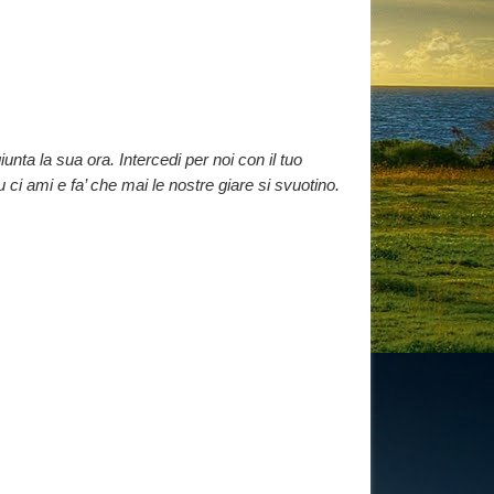
ta la sua ora. Intercedi per noi con il tuo
u ci ami e fa’ che mai le nostre giare si svuotino.