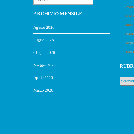
Avvent
ARCHIVIO MENSILE
in evid
amore
Agosto 2026
preghie
Luglio 2026
Vergin
Santo 
Giugno 2026
Maggio 2026
RUBR
Aprile 2026
Rubrich
Marzo 2026