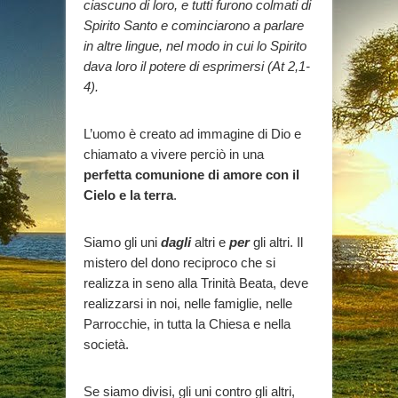
ciascuno di loro, e tutti furono colmati di
Spirito Santo e cominciarono a parlare
in altre lingue, nel modo in cui lo Spirito
dava loro il potere di esprimersi (At 2,1-
4).
L’uomo è creato ad immagine di Dio e
chiamato a vivere perciò in una
perfetta comunione di amore con il
Cielo e la terra
.
Siamo gli uni
dagli
altri e
per
gli altri. Il
mistero del dono reciproco che si
realizza in seno alla Trinità Beata, deve
realizzarsi in noi, nelle famiglie, nelle
Parrocchie, in tutta la Chiesa e nella
società.
Se siamo divisi, gli uni contro gli altri,