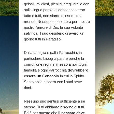
gelosi, invidiosi, pieni di pregiudizi e con
sulla lingua parole di condanna verso
tutto e tutti, non siamo di esempio al
mondo. Nessuno conoscerà per mezzo
nostro l’amore di Dio, la sua volontà
salvifica, il suo desiderio di averci un
giorno tutti in Paradiso.
Dalla famiglia e dalla Parrocchia, in
particolare, bisogna partire perché la
comunione regni in mezzo a noi. Ogni
famiglia e ogni Parrocchia
dovrebbero
essere un Cenacolo
in cui lo Spirito
Santo abita e opera con i suoi sette
doni.
Nessuno può sentirsi sufficiente a se
stesso. Tutti abbiamo bisogno di tutti.
Ed è per questo che
il peccato deve