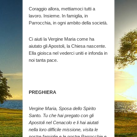
Coraggio allora, mettiamoci tutti a
lavoro. Insieme. In famiglia, in
Parrocchia, in ogni ambito della società.
Ci aiuti la Vergine Maria come ha
aiutato gli Apostoli, la Chiesa nascente.
Ella gioisca nel vederci uniti e infonda in
noi tanta pace.
PREGHIERA
Vergine Maria, Sposa dello Spirito
Santo. Tu che hai pregato con gli
Apostoli nel Cenacolo e li hai aiutati
nella loro difficile missione, visita le
nostre famiglie e le nostre Parrocchie e