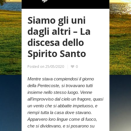
Siamo gli uni
dagli altri – La
discesa dello
Spirito Santo
Posted on
25/05/2020
0
Mentre stava compiendosi il giorno
della Pentecoste, si trovavano tutti
insieme nello stesso luogo. Venne
all’improvviso dal cielo un fragore, quasi
un vento che si abbatte impetuoso, e
riempì tutta la casa dove stavano.
Apparvero loro lingue come di fuoco,
che si dividevano, e si posarono su