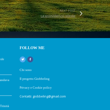
NEXT POST
La provvidenza celeste
FOLLOW ME
fede
Chi sono
Il progetto Giobbeling
 andava
Privacy e Cookie policy
Contatti: giobbeling@gmail.com
Trinità