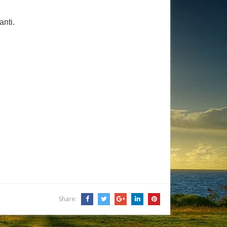
anti.
Share: