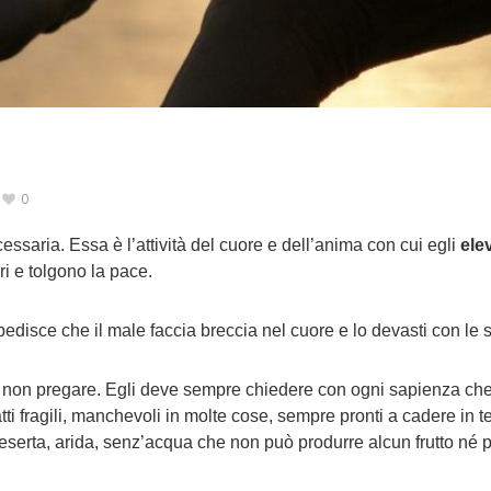
0
essaria. Essa è l’attività del cuore e dell’anima con cui egli
ele
ri e tolgono la pace.
edisce che il male faccia breccia nel cuore e lo devasti con le s
on pregare. Egli deve sempre chiedere con ogni sapienza che il
i fragili, manchevoli in molte cose, sempre pronti a cadere in te
deserta, arida, senz’acqua che non può produrre alcun frutto né per