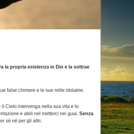
va la propria esistenza in Dio e la sottrae
ue false chimere e le sue mille idolatrie.
 Cielo intervenga nella sua vita e lo
ntazione e abili nel metterci nei guai.
Senza
 sé né per gli altri.