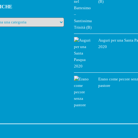
(B)
ICHE
e
Auguri per una Santa P
2020
Erano come pecore sen
pastore