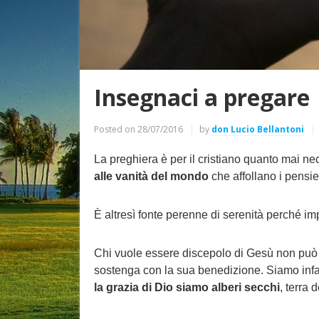
Insegnaci a pregare
Posted on
28/07/2016
by
don Lucio Bellantoni
La preghiera è per il cristiano quanto mai nec
alle vanità del mondo
che affollano i pensie
È altresì fonte perenne di serenità perché imp
Chi vuole essere discepolo di Gesù non può n
sostenga con la sua benedizione. Siamo infatt
la grazia di Dio siamo alberi secchi
, terra 