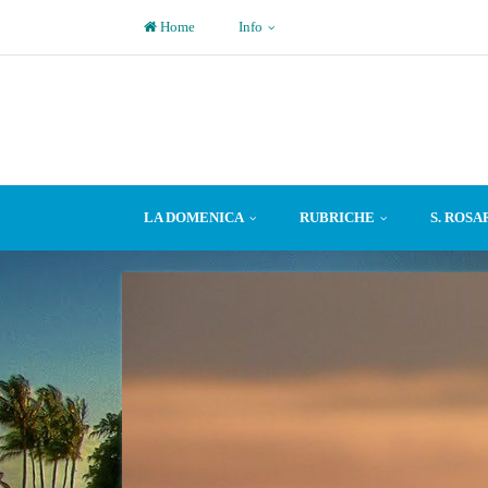
Home
Info
LA DOMENICA
RUBRICHE
S. ROSA