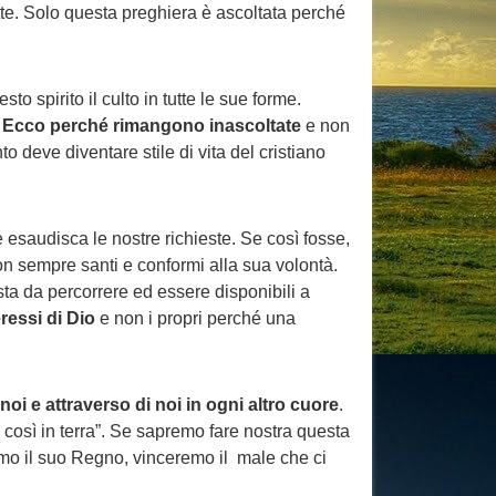
te. Solo questa preghiera è ascoltata perché
o spirito il culto in tutte le sue forme.
.
Ecco perché rimangono inascoltate
e non
 deve diventare stile di vita del cristiano
 esaudisca le nostre richieste. Se così fosse,
non sempre santi e conformi alla sua volontà.
usta da percorrere ed essere disponibili a
eressi di Dio
e non i propri perché una
noi e attraverso di noi in ogni altro cuore
.
, così in terra”. Se sapremo fare nostra questa
iremo il suo Regno, vinceremo il male che ci