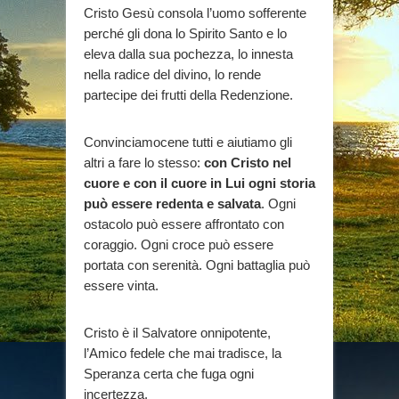
Cristo Gesù consola l’uomo sofferente
perché gli dona lo Spirito Santo e lo
eleva dalla sua pochezza, lo innesta
nella radice del divino, lo rende
partecipe dei frutti della Redenzione.
Convinciamocene tutti e aiutiamo gli
altri a fare lo stesso:
con Cristo nel
cuore e con il cuore in Lui ogni storia
può essere redenta e salvata
. Ogni
ostacolo può essere affrontato con
coraggio. Ogni croce può essere
portata con serenità. Ogni battaglia può
essere vinta.
Cristo è il Salvatore onnipotente,
l’Amico fedele che mai tradisce, la
Speranza certa che fuga ogni
incertezza.