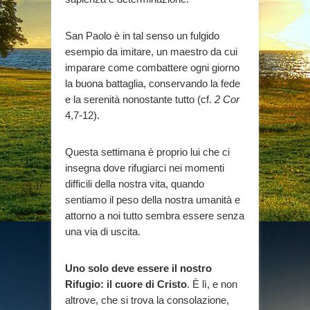
San Paolo è in tal senso un fulgido
esempio da imitare, un maestro da cui
imparare come combattere ogni giorno
la buona battaglia, conservando la fede
e la serenità nonostante tutto (cf.
2 Cor
4,7-12).
Questa settimana è proprio lui che ci
insegna dove rifugiarci nei momenti
difficili della nostra vita, quando
sentiamo il peso della nostra umanità e
attorno a noi tutto sembra essere senza
una via di uscita.
Uno solo deve essere il nostro
Rifugio: il cuore di Cristo
. È lì, e non
altrove, che si trova la consolazione,