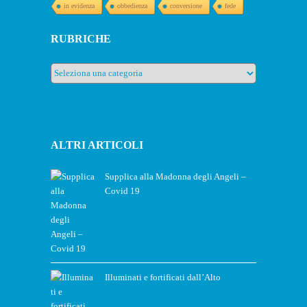
in evidenza
obbedienza
conversione
fede
RUBRICHE
Rubriche
ALTRI ARTICOLI
Supplica alla Madonna degli Angeli –
Covid 19
Illuminati e fortificati dall’Alto