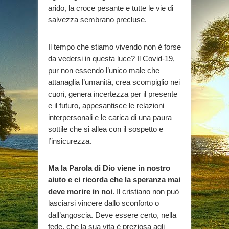
arido, la croce pesante e tutte le vie di
salvezza sembrano precluse.
Il tempo che stiamo vivendo non è forse
da vedersi in questa luce? Il Covid-19,
pur non essendo l’unico male che
attanaglia l’umanità, crea scompiglio nei
cuori, genera incertezza per il presente
e il futuro, appesantisce le relazioni
interpersonali e le carica di una paura
sottile che si allea con il sospetto e
l’insicurezza.
Ma la Parola di Dio viene in nostro
aiuto e ci ricorda che la speranza mai
deve morire in noi
. Il cristiano non può
lasciarsi vincere dallo sconforto o
dall’angoscia. Deve essere certo, nella
fede, che la sua vita è preziosa agli