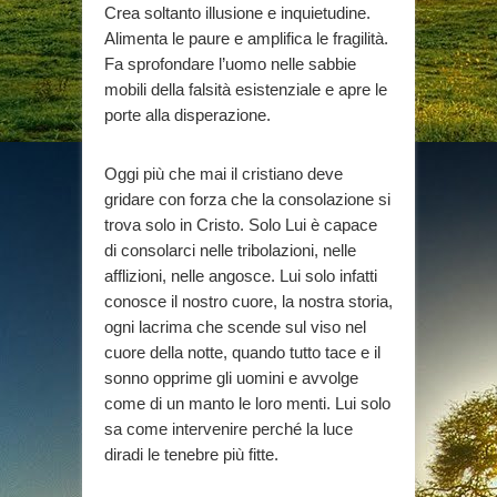
Crea soltanto illusione e inquietudine.
Alimenta le paure e amplifica le fragilità.
Fa sprofondare l’uomo nelle sabbie
mobili della falsità esistenziale e apre le
porte alla disperazione.
Oggi più che mai il cristiano deve
gridare con forza che la consolazione si
trova solo in Cristo. Solo Lui è capace
di consolarci nelle tribolazioni, nelle
afflizioni, nelle angosce. Lui solo infatti
conosce il nostro cuore, la nostra storia,
ogni lacrima che scende sul viso nel
cuore della notte, quando tutto tace e il
sonno opprime gli uomini e avvolge
come di un manto le loro menti. Lui solo
sa come intervenire perché la luce
diradi le tenebre più fitte.