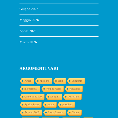
Giugno 2026
Maggio 2026
Aprile 2026
Marzo 2026
ARGOMENTI VARI
Natale
missione
virtù
Eucaristia
misericordia
Vergine Maria
vocazione
Quaresima 2020
famiglia
Quaresima
Spirito Santo
amore
preghiera
Avvento 2019
Santo Rosario
Chiesa