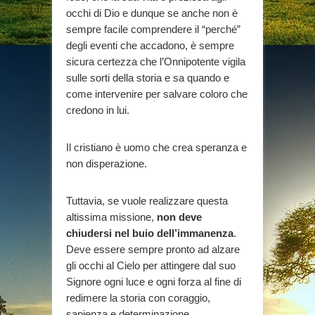
occhi di Dio e dunque se anche non è
sempre facile comprendere il “perché”
degli eventi che accadono, è sempre
sicura certezza che l’Onnipotente vigila
sulle sorti della storia e sa quando e
come intervenire per salvare coloro che
credono in lui.
Il cristiano è uomo che crea speranza e
non disperazione.
Tuttavia, se vuole realizzare questa
altissima missione,
non deve
chiudersi nel buio dell’immanenza
.
Deve essere sempre pronto ad alzare
gli occhi al Cielo per attingere dal suo
Signore ogni luce e ogni forza al fine di
redimere la storia con coraggio,
sapienza e determinazione.