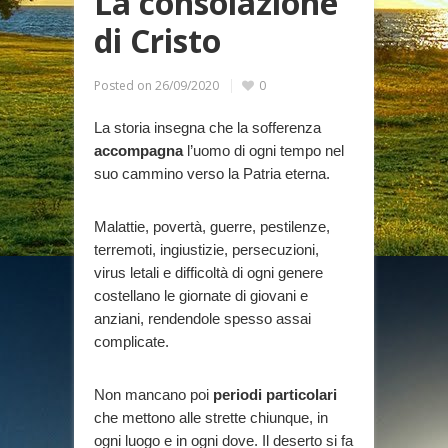
La consolazione
di Cristo
Posted on
26/09/2020
0
La storia insegna che la sofferenza
accompagna
l’uomo di ogni tempo nel
suo cammino verso la Patria eterna.
Malattie, povertà, guerre, pestilenze,
terremoti, ingiustizie, persecuzioni,
virus letali e difficoltà di ogni genere
costellano le giornate di giovani e
anziani, rendendole spesso assai
complicate.
Non mancano poi
periodi particolari
che mettono alle strette chiunque, in
ogni luogo e in ogni dove. Il deserto si fa