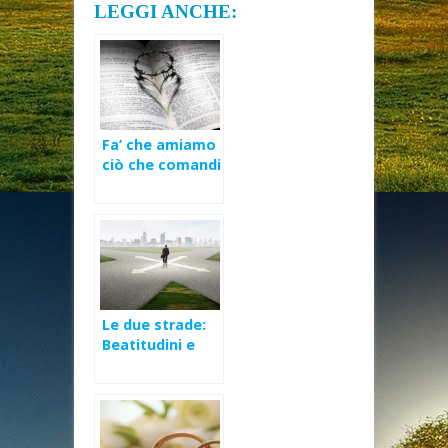
LEGGI ANCHE:
Fa’ che amiamo
ciò che comandi
Le due strade:
Beatitudini e
Guai – VI
Domenica Ord
(C)