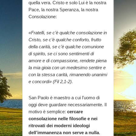
quella vera. Cristo e solo Lui è la nostra
Pace, la nostra Speranza, la nostra
Consolazione:
«Fratelli, se c’è qualche consolazione in
Cristo, se c’è qualche conforto, frutto
della carità, se c’è qualche comunione
di spirito, se ci sono sentimenti di
amore e di compassione, rendete piena
la mia gioia con un medesimo sentire e
con la stessa carità, rimanendo unanimi
e concordi» (Fil 2,1-2).
San Paolo è maestro a cui l’uomo di
oggi deve guardare necessariamente. Il
motivo è semplice:
cercare
consolazione nelle filosofie e nei
ritrovati dei moderni ideologi
dell’immanenza non serve a nulla
.