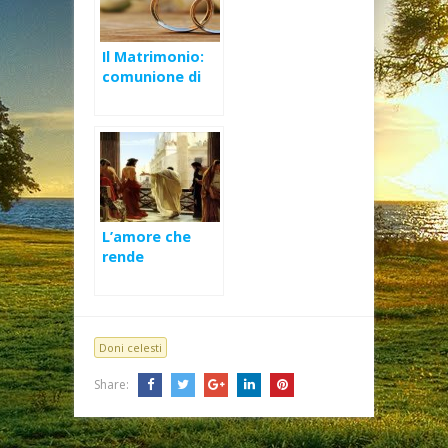
Il Matrimonio:
comunione di
amore
irreversibile –
XXVII Domenica
Ord (B)
L’amore che
rende
testimonianza
alla verità –
Solennità di
Cristo Re (B)
Doni celesti
Share: