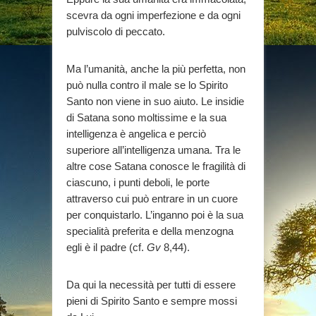
scevra da ogni imperfezione e da ogni
pulviscolo di peccato.
Ma l’umanità, anche la più perfetta, non
può nulla contro il male se lo Spirito
Santo non viene in suo aiuto. Le insidie
di Satana sono moltissime e la sua
intelligenza è angelica e perciò
superiore all’intelligenza umana. Tra le
altre cose Satana conosce le fragilità di
ciascuno, i punti deboli, le porte
attraverso cui può entrare in un cuore
per conquistarlo. L’inganno poi è la sua
specialità preferita e della menzogna
egli è il padre (cf.
Gv
8,44).
Da qui la necessità per tutti di essere
pieni di Spirito Santo e sempre mossi