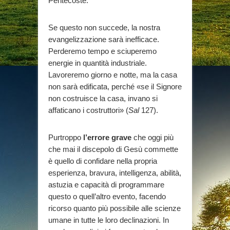
Pentecoste.
Se questo non succede, la nostra
evangelizzazione sarà inefficace.
Perderemo tempo e sciuperemo
energie in quantità industriale.
Lavoreremo giorno e notte, ma la casa
non sarà edificata, perché «se il Signore
non costruisce la casa, invano si
affaticano i costruttori» (
Sal
127).
Purtroppo
l’errore grave
che oggi più
che mai il discepolo di Gesù commette
è quello di confidare nella propria
esperienza, bravura, intelligenza, abilità,
astuzia e capacità di programmare
questo o quell’altro evento, facendo
ricorso quanto più possibile alle scienze
umane in tutte le loro declinazioni. In