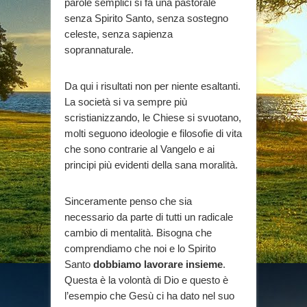
parole semplici si fa una pastorale
senza Spirito Santo, senza sostegno
celeste, senza sapienza
soprannaturale.
Da qui i risultati non per niente esaltanti.
La società si va sempre più
scristianizzando, le Chiese si svuotano,
molti seguono ideologie e filosofie di vita
che sono contrarie al Vangelo e ai
principi più evidenti della sana moralità.
Sinceramente penso che sia
necessario da parte di tutti un radicale
cambio di mentalità. Bisogna che
comprendiamo che noi e lo Spirito
Santo
dobbiamo lavorare insieme
.
Questa è la volontà di Dio e questo è
l’esempio che Gesù ci ha dato nel suo