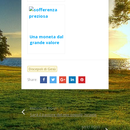
Una moneta dal
grande valore
Discepoli di Gesù
Share:
PREVIOUS POST
Sarà il pastore del mio popolo, Israele
NEXT POST