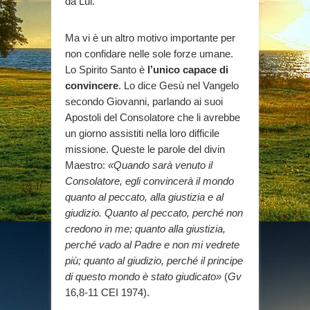
da Lui.
Ma vi è un altro motivo importante per
non confidare nelle sole forze umane.
Lo Spirito Santo è
l’unico capace di
convincere
. Lo dice Gesù nel Vangelo
secondo Giovanni, parlando ai suoi
Apostoli del Consolatore che li avrebbe
un giorno assistiti nella loro difficile
missione. Queste le parole del divin
Maestro:
«Quando sarà venuto il
Consolatore, egli convincerà il mondo
quanto al peccato, alla giustizia e al
giudizio. Quanto al peccato, perché non
credono in me; quanto alla giustizia,
perché vado al Padre e non mi vedrete
più; quanto al giudizio, perché il principe
di questo mondo è stato giudicato»
(
Gv
16,8-11 CEI 1974).