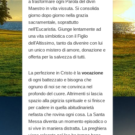
a trasformare ogni Parola del divin
Maestro in vita vissuta. Si consolida
giorno dopo giorno nella grazia
sacramentale, soprattutto
nell’Eucaristia. Giunge lentamente ad
una vita simbiotica con il Figlio
dell’Altissimo, tanto da divenire con lui
un unico mistero di amore, donazione e
offerta per la salvezza di tutti.
La perfezione in Cristo è la
vocazione
di ogni battezzato e bisogna che
ognuno di noi se ne convinca nel
profondo del cuore. Altrimenti si lascia
spazio alla pigrizia spirituale e si finisce
per cadere in quella abitudinarietà
nefasta che rovina ogni cosa. La Santa
Messa diventa un momento episodico o
si vive in maniera distratta. La preghiera