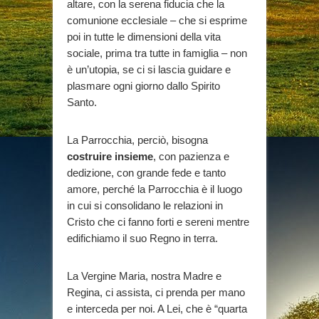
altare, con la serena fiducia che la
comunione ecclesiale – che si esprime
poi in tutte le dimensioni della vita
sociale, prima tra tutte in famiglia – non
è un’utopia, se ci si lascia guidare e
plasmare ogni giorno dallo Spirito
Santo.
La Parrocchia, perciò, bisogna
costruire insieme
, con pazienza e
dedizione, con grande fede e tanto
amore, perché la Parrocchia è il luogo
in cui si consolidano le relazioni in
Cristo che ci fanno forti e sereni mentre
edifichiamo il suo Regno in terra.
La Vergine Maria, nostra Madre e
Regina, ci assista, ci prenda per mano
e interceda per noi. A Lei, che è “quarta