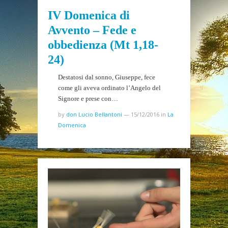
IV Domenica di
Avvento – Fede e
obbedienza (Mt 1,18-
24)
Destatosi dal sonno, Giuseppe, fece
come gli aveva ordinato l’Angelo del
Signore e prese con…
by
don Lucio Bellantoni
—
15/12/2016
in
La
Domenica