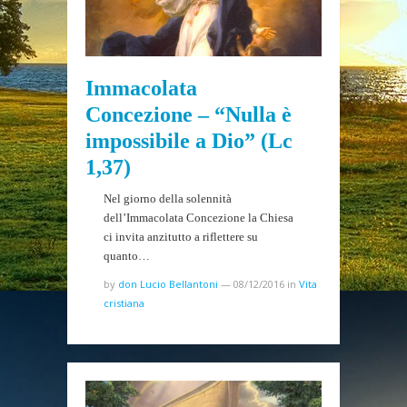
Immacolata
Concezione – “Nulla è
impossibile a Dio” (Lc
1,37)
Nel giorno della solennità
dell’Immacolata Concezione la Chiesa
ci invita anzitutto a riflettere su
quanto…
by
don Lucio Bellantoni
—
08/12/2016
in
Vita
cristiana