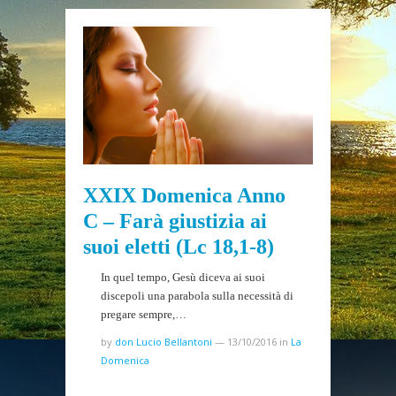
XXIX Domenica Anno
C – Farà giustizia ai
suoi eletti (Lc 18,1-8)
In quel tempo, Gesù diceva ai suoi
discepoli una parabola sulla necessità di
pregare sempre,…
by
don Lucio Bellantoni
—
13/10/2016
in
La
Domenica