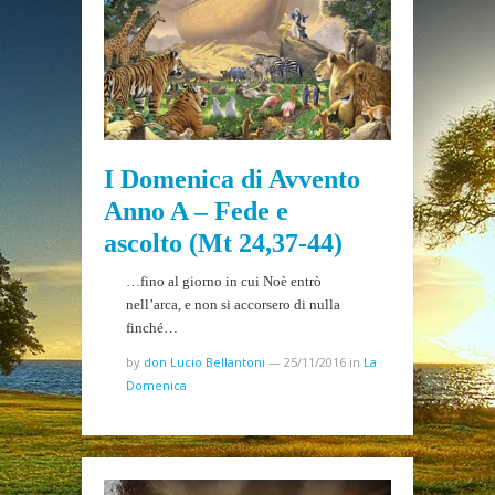
I Domenica di Avvento
Anno A – Fede e
ascolto (Mt 24,37-44)
…fino al giorno in cui Noè entrò
nell’arca, e non si accorsero di nulla
finché…
by
don Lucio Bellantoni
—
25/11/2016
in
La
Domenica