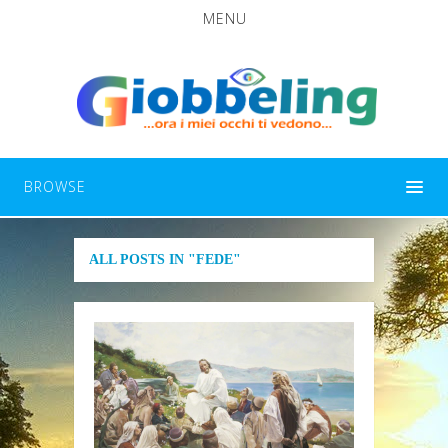
MENU
BROWSE
ALL POSTS IN "FEDE"