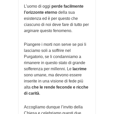
L’uomo di oggi
perde facilmente
l’orizzonte eterno
della sua
esistenza ed è per questo che
ciascuno di noi deve fare di tutto per
arginare questo fenomeno.
Piangere i morti non serve se poi li
lasciamo soli a soffrire nel
Purgatorio, se li condanniamo a
rimanere in questo stato di grande
sofferenza per millenni. Le
lacrime
sono umane, ma devono essere
inserite in una visione di fede più
alta
che le rende feconde e ricche
di carità
.
Accogliamo dunque l’invito della
Chiesa e celebriamo questi due