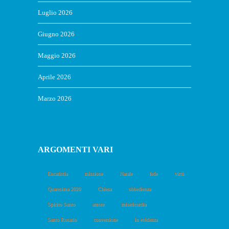
Luglio 2026
Giugno 2026
Maggio 2026
Aprile 2026
Marzo 2026
ARGOMENTI VARI
Eucaristia
missione
Natale
fede
virtù
Quaresima 2020
Chiesa
obbedienza
Spirito Santo
amore
misericordia
Santo Rosario
conversione
in evidenza