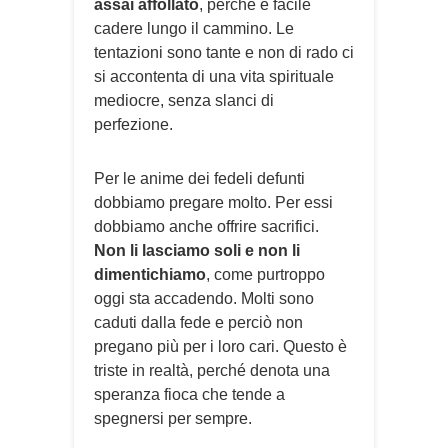
assai affollato
, perché è facile
cadere lungo il cammino. Le
tentazioni sono tante e non di rado ci
si accontenta di una vita spirituale
mediocre, senza slanci di
perfezione.
Per le anime dei fedeli defunti
dobbiamo pregare molto. Per essi
dobbiamo anche offrire sacrifici.
Non li lasciamo soli e non li
dimentichiamo
, come purtroppo
oggi sta accadendo. Molti sono
caduti dalla fede e perciò non
pregano più per i loro cari. Questo è
triste in realtà, perché denota una
speranza fioca che tende a
spegnersi per sempre.