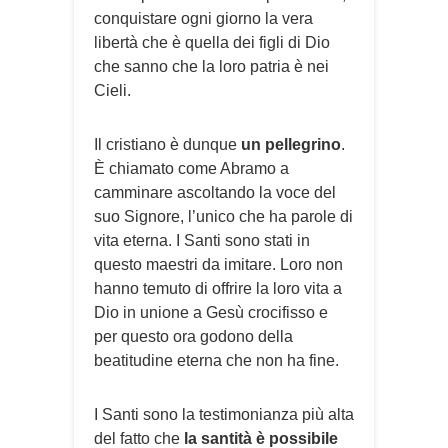
conquistare ogni giorno la vera
libertà che è quella dei figli di Dio
che sanno che la loro patria è nei
Cieli.
Il cristiano è dunque
un pellegrino
.
È chiamato come Abramo a
camminare ascoltando la voce del
suo Signore, l’unico che ha parole di
vita eterna. I Santi sono stati in
questo maestri da imitare. Loro non
hanno temuto di offrire la loro vita a
Dio in unione a Gesù crocifisso e
per questo ora godono della
beatitudine eterna che non ha fine.
I Santi sono la testimonianza più alta
del fatto che
la santità è possibile