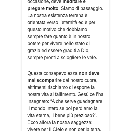
occasione, deve
meditare e
pregare molto
. Siamo di passaggio.
La nostra esistenza terrena è
orientata verso l’eternità ed è per
questo motivo che dobbiamo
sempre fare quanto è in nostro
potere per vivere nello stato di
grazia ed essere graditi a Dio,
sempre pronti a sciogliere le vele.
Questa consapevolezza
non deve
mai scomparire
dal nostro cuore,
altrimenti rischiamo di esporre la
nostra vita al fallimento. Gesù ce l’ha
insegnato: “A che serve guadagnare
il mondo intero se poi perdiamo la
vita eterna, il bene più prezioso?”.
Ecco allora la nostra saggezza:
vivere per il Cielo e non per la terra,