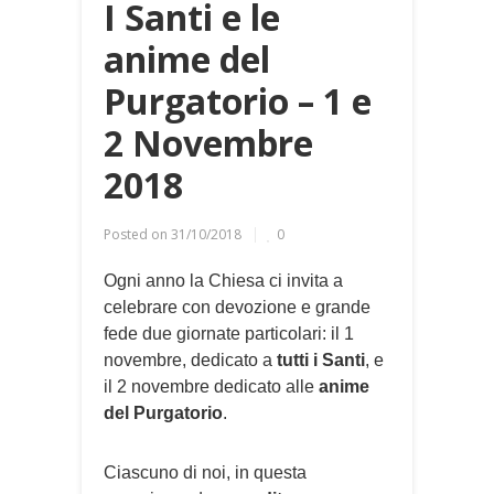
I Santi e le
anime del
Purgatorio – 1 e
2 Novembre
2018
Posted on
31/10/2018
0
Ogni anno la Chiesa ci invita a
celebrare con devozione e grande
fede due giornate particolari: il 1
novembre, dedicato a
tutti i Santi
, e
il 2 novembre dedicato alle
anime
del Purgatorio
.
Ciascuno di noi, in questa