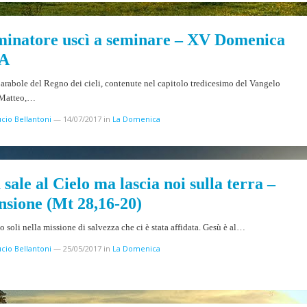
eminatore uscì a seminare – XV Domenica
 A
parabole del Regno dei cieli, contenute nel capitolo tredicesimo del Vangelo
 Matteo,…
cio Bellantoni
—
14/07/2017
in
La Domenica
sale al Cielo ma lascia noi sulla terra –
nsione (Mt 28,16-20)
 soli nella missione di salvezza che ci è stata affidata. Gesù è al…
cio Bellantoni
—
25/05/2017
in
La Domenica