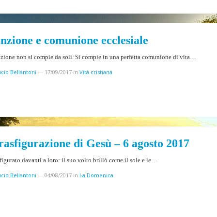
nzione e comunione ecclesiale
ione non si compie da soli. Si compie in una perfetta comunione di vita…
cio Bellantoni
—
17/09/2017
in
Vita cristiana
rasfigurazione di Gesù – 6 agosto 2017
sfigurato davanti a loro: il suo volto brillò come il sole e le…
cio Bellantoni
—
04/08/2017
in
La Domenica