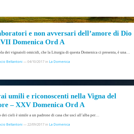
aboratori e non avversari dell’amore di Dio
VII Domenica Ord A
la dei vignaioli omicidi, che la Liturgia di questa Domenica ci presenta, è una…
cio Bellantoni
—
04/10/2017
in
La Domenica
ai umili e riconoscenti nella Vigna del
ore – XXV Domenica Ord A
 dei cieli è simile a un padrone di casa che uscì all’alba per…
cio Bellantoni
—
22/09/2017
in
La Domenica