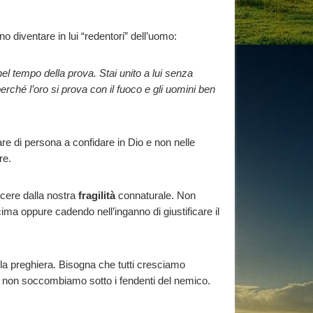
o diventare in lui “redentori” dell’uomo:
 nel tempo della prova. Stai unito a lui senza
perché l’oro si prova con il fuoco e gli uomini ben
re di persona a confidare in Dio e non nelle
re.
ncere dalla nostra
fragilità
connaturale. Non
ima oppure cadendo nell’inganno di giustificare il
la preghiera. Bisogna che tutti cresciamo
é non soccombiamo sotto i fendenti del nemico.