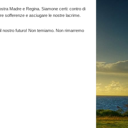
ostra Madre e Regina. Siamone certi: contro di
re sofferenze e asciugare le nostre lacrime.
e e il nostro futuro! Non temiamo. Non rimarremo