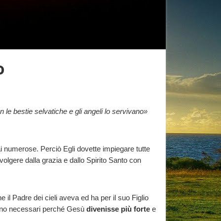
o
le bestie selvatiche e gli angeli lo servivano»
sai numerose. Perciò Egli dovette impiegare tutte
volgere dalla grazia e dallo Spirito Santo con
l Padre dei cieli aveva ed ha per il suo Figlio
 erano necessari perché Gesù
divenisse più forte
e