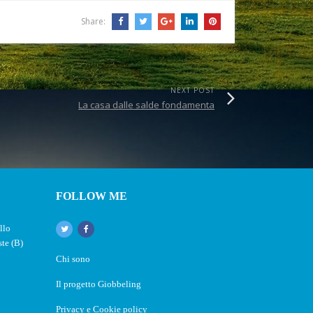
Share:
NEXT POST
La casa dalle salde fondamenta
FOLLOW ME
llo
ste (B)
Chi sono
Il progetto Giobbeling
Privacy e Cookie policy