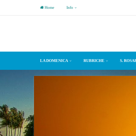
Home
Info
LA DOMENICA
RUBRICHE
S. ROSA