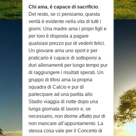
Chi ama, è capace di sacrificio
.
Del resto, se ci pensiamo, questa
verità è evidente nella vita di tutti i
giorni. Una madre ama i propri figli e
per loro è disposta a pagare
qualsiasi prezzo pur di vederli felici.
Un giovane ama uno sport e per
praticarlo è capace di sottoporsi a
duri allenamenti per lungo tempo pur
di raggiungere i risultati sperati. Un
gruppo di tifosi ama la propria
squadra di Calcio e pur di
partecipare ad una partita allo
Stadio viaggia di notte dopo una
lunga giornata di lavoro e, se
necessario, non dorme affatto pur di
non mancare all’appuntamento. La
stessa cosa vale per il Concerto di