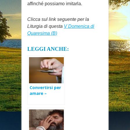
affinché possiamo imitarla.
Clicca sul link seguente per la
Liturgia di questa
V Domenica di
Quaresima (B)
LEGGI ANCHE:
Convertirsi per
amare –
Mercoledì delle
Ceneri 2017