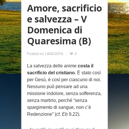
Amore, sacrificio
e salvezza – V
Domenica di
Quaresima (B)
Posted on
14/03/2018
0
La salvezza delle anime
costa il
sacrificio del cristiano
. È stato così
per Gesù, è così per ciascuno di noi.
Nessuno può pensare ad una
missione indolore, senza sofferenza,
senza martirio, perché “senza
spargimento di sangue, non c’è
Redenzione” (cf.
Eb
9,22).