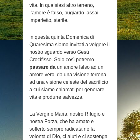
vita. In qualsiasi altro terreno,
l’amore è falso, bugiardo, assai
imperfetto, sterile.
In questa quinta Domenica di
Quaresima siamo invitati a volgere il
nostro sguardo verso Gesù
Crocifisso. Solo così potremo
passare da
un amore falso ad un
amore vero, da una visione terrena
ad una visione celeste del sacrificio
a cui siamo chiamati per generare
vita e produrre salvezza.
La Vergine Maria, nostro Rifugio e
nostra Forza, che ha amato e
sofferto sempre radicata nella
volontà di Dio, ci aiuti e ci sostenga