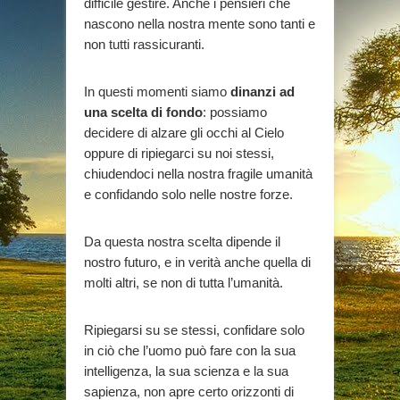
difficile gestire. Anche i pensieri che
nascono nella nostra mente sono tanti e
non tutti rassicuranti.
In questi momenti siamo
dinanzi ad
una scelta di fondo
: possiamo
decidere di alzare gli occhi al Cielo
oppure di ripiegarci su noi stessi,
chiudendoci nella nostra fragile umanità
e confidando solo nelle nostre forze.
Da questa nostra scelta dipende il
nostro futuro, e in verità anche quella di
molti altri, se non di tutta l’umanità.
Ripiegarsi su se stessi, confidare solo
in ciò che l’uomo può fare con la sua
intelligenza, la sua scienza e la sua
sapienza, non apre certo orizzonti di