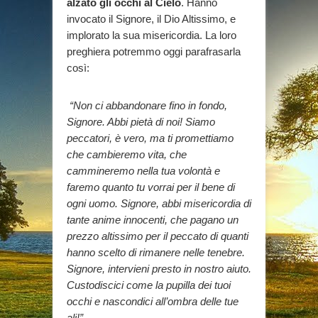
alzato gli occhi al Cielo
. Hanno
invocato il Signore, il Dio Altissimo, e
implorato la sua misericordia. La loro
preghiera potremmo oggi parafrasarla
così:
“Non ci abbandonare fino in fondo,
Signore. Abbi pietà di noi! Siamo
peccatori, è vero, ma ti promettiamo
che cambieremo vita, che
cammineremo nella tua volontà e
faremo quanto tu vorrai per il bene di
ogni uomo. Signore, abbi misericordia di
tante anime innocenti, che pagano un
prezzo altissimo per il peccato di quanti
hanno scelto di rimanere nelle tenebre.
Signore, intervieni presto in nostro aiuto.
Custodiscici come la pupilla dei tuoi
occhi e nascondici all’ombra delle tue
ali!”