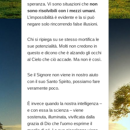
speranza. Vi sono situazioni che
non
sono risolvibili con i mezzi umani
.
L’impossibilità è evidente e la si può
negare solo rincorrendo false illusioni.
Chi si ripiega su se stesso mortifica le
sue potenzialità. Molti non credono in
questo e dicono che è alzando gli occhi
al Cielo che ciò accade. Ma non è così.
Se il Signore non viene in nostro aiuto
con il suo Santo Spirito, possiamo fare
veramente poco.
È invece quando la nostra intelligenza –
e con essa la scienza – viene
sostenuta, illuminata, vivificata dalla
grazia di Dio che l’uomo esprime il