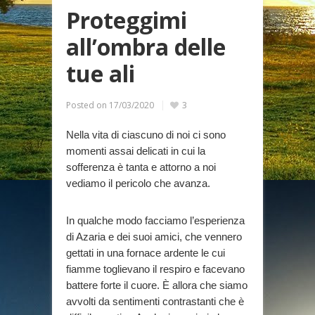
Proteggimi
all’ombra delle
tue ali
Posted on
17/03/2020
3
Nella vita di ciascuno di noi ci sono
momenti assai delicati in cui la
sofferenza è tanta e attorno a noi
vediamo il pericolo che avanza.
In qualche modo facciamo l’esperienza
di Azaria e dei suoi amici, che vennero
gettati in una fornace ardente le cui
fiamme toglievano il respiro e facevano
battere forte il cuore. È allora che siamo
avvolti da sentimenti contrastanti che è