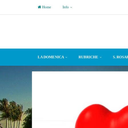
Home
Info
LA DOMENICA
RUBRICHE
S. ROSA