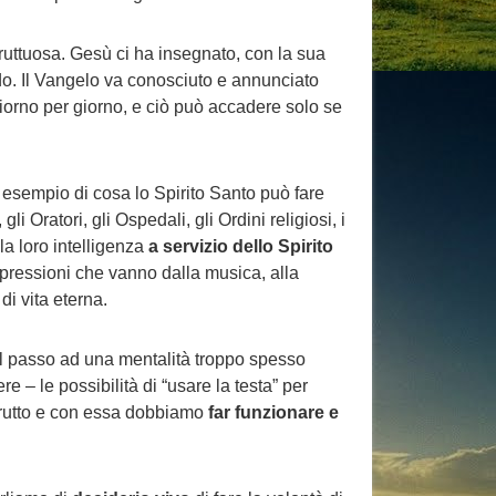
ruttuosa. Gesù ci ha insegnato, con la sua
. Il Vangelo va conosciuto e annunciato
giorno per giorno, e ciò può accadere solo se
 esempio di cosa lo Spirito Santo può fare
 Oratori, gli Ospedali, gli Ordini religiosi, i
la loro intelligenza
a servizio dello Spirito
spressioni che vanno dalla musica, alla
i vita eterna.
il passo ad una mentalità troppo spesso
e – le possibilità di “usare la testa” per
a frutto e con essa dobbiamo
far funzionare e