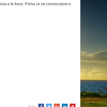
’anima e le forze. Prima ce ne convinciamo e
Share: