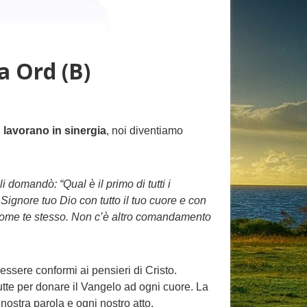
a Ord (B)
i
lavorano in sinergia
, noi diventiamo
i domandò: “Qual è il primo di tutti i
 Signore tuo Dio con tutto il tuo cuore e con
mo come te stesso. Non c’è altro comandamento
 essere conformi ai pensieri di Cristo.
tutte per donare il Vangelo ad ogni cuore. La
nostra parola e ogni nostro atto.