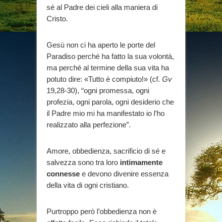
sé al Padre dei cieli alla maniera di
Cristo.
Gesù non ci ha aperto le porte del
Paradiso perché ha fatto la sua volontà,
ma perché al termine della sua vita ha
potuto dire: «Tutto è compiuto!» (cf.
Gv
19,28-30), “ogni promessa, ogni
profezia, ogni parola, ogni desiderio che
il Padre mio mi ha manifestato io l’ho
realizzato alla perfezione”.
Amore, obbedienza, sacrificio di sé e
salvezza sono tra loro
intimamente
connesse
e devono divenire essenza
della vita di ogni cristiano.
Purtroppo però l’obbedienza non è