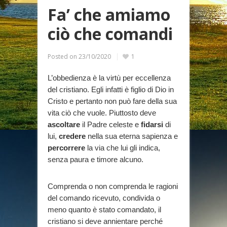
Fa’ che amiamo
ciò che comandi
Posted on
23/10/2020
1
L’obbedienza è la virtù per eccellenza
del cristiano. Egli infatti è figlio di Dio in
Cristo e pertanto non può fare della sua
vita ciò che vuole. Piuttosto deve
ascoltare
il Padre celeste e
fidarsi
di
lui,
credere
nella sua eterna sapienza e
percorrere
la via che lui gli indica,
senza paura e timore alcuno.
Comprenda o non comprenda le ragioni
del comando ricevuto, condivida o
meno quanto è stato comandato, il
cristiano si deve annientare perché