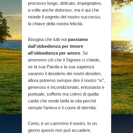
processo lungo, delicato, impegnativo,
a volte anche doloroso, ma è qui che
risiede il segreto del nostro successo,
la chiave della nostra felicità.
Bisogna che tutti noi
passiamo
dall’obbedienza per timore
all’obbedienza per amore
. Se
ameremo ciò che il Signore ci chiede,
se la sua Parola e la sua sapienza
saranno il desiderio dei nostri desideri,
allora potremo sempre dire il nostro “sì”,
generoso e incondizionato, entusiasta e
puntuale, sofferto ma colmo di quella
carità che rende bella la vita perché
riempie l’anima e il cuore di eternità.
Certo, è un cammino il nostro. In un
giorno questo non può accadere.