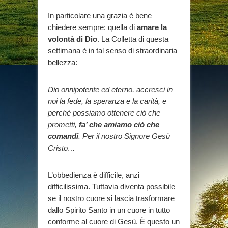
In particolare una grazia è bene
chiedere sempre: quella di
amare la
volontà di Dio
. La Colletta di questa
settimana è in tal senso di straordinaria
bellezza:
Dio onnipotente ed eterno, accresci in
noi la fede, la speranza e la carità, e
perché possiamo ottenere ciò che
prometti,
fa’ che amiamo ciò che
comandi
. Per il nostro Signore Gesù
Cristo…
L’obbedienza è difficile, anzi
difficilissima. Tuttavia diventa possibile
se il nostro cuore si lascia trasformare
dallo Spirito Santo in un cuore in tutto
conforme al cuore di Gesù. È questo un