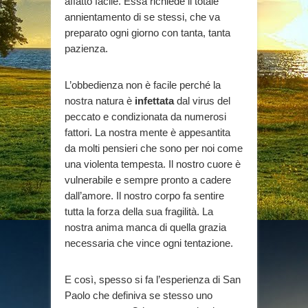
affatto facile. Essa richiede il totale
annientamento di se stessi, che va
preparato ogni giorno con tanta, tanta
pazienza.
L’obbedienza non è facile perché la
nostra natura è
infettata
dal virus del
peccato e condizionata da numerosi
fattori. La nostra mente è appesantita
da molti pensieri che sono per noi come
una violenta tempesta. Il nostro cuore è
vulnerabile e sempre pronto a cadere
dall’amore. Il nostro corpo fa sentire
tutta la forza della sua fragilità. La
nostra anima manca di quella grazia
necessaria che vince ogni tentazione.
E così, spesso si fa l’esperienza di San
Paolo che definiva se stesso uno