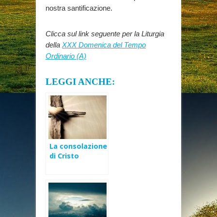
nostra santificazione.
Clicca sul link seguente per la Liturgia
della
XXX Domenica del Tempo
Ordinario (A)
LEGGI ANCHE:
La consolazione
di Cristo