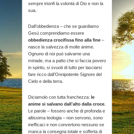
sempre trionfi la volontà di Dio e non la
sua.
Dall’obbedienza – che se guardiamo
Gesù comprendiamo essere
obbedienza crocifissa fino alla fine
–
nasce la salvezza di molte anime.
Ognuno di noi può salvarne una
miriade, ma a patto che si faccia povero
in spirito, si svuoti di tutto per lasciarsi
fare ricco dall’Onnipotente Signore del
Cielo e della terra.
Diciamolo con tutta franchezza:
le
anime si salvano dall’alto dalla croce
.
Le parole – fossero anche di profonda e
altissima teologia – non servono, sono
inefficaci e non convertono nessuno se
manca la consegna totale e sofferta di