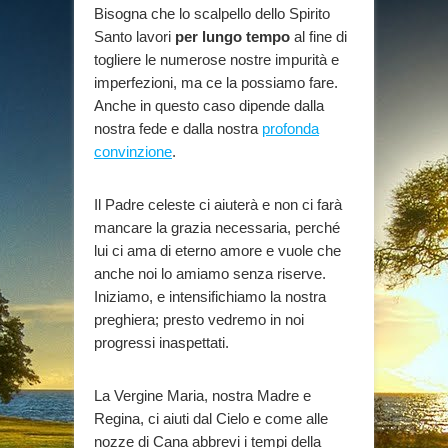
Bisogna che lo scalpello dello Spirito
Santo lavori
per lungo tempo
al fine di
togliere le numerose nostre impurità e
imperfezioni, ma ce la possiamo fare.
Anche in questo caso dipende dalla
nostra fede e dalla nostra
profonda
convinzione
.
Il Padre celeste ci aiuterà e non ci farà
mancare la grazia necessaria, perché
lui ci ama di eterno amore e vuole che
anche noi lo amiamo senza riserve.
Iniziamo, e intensifichiamo la nostra
preghiera; presto vedremo in noi
progressi inaspettati.
La Vergine Maria, nostra Madre e
Regina, ci aiuti dal Cielo e come alle
nozze di Cana abbrevi i tempi della