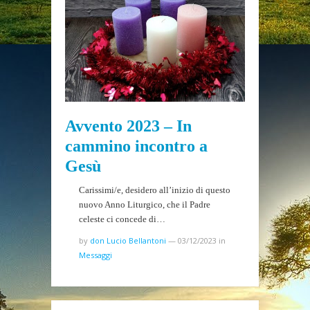
Avvento 2023 – In
cammino incontro a
Gesù
Carissimi/e, desidero all’inizio di questo
nuovo Anno Liturgico, che il Padre
celeste ci concede di…
by
don Lucio Bellantoni
—
03/12/2023
in
Messaggi