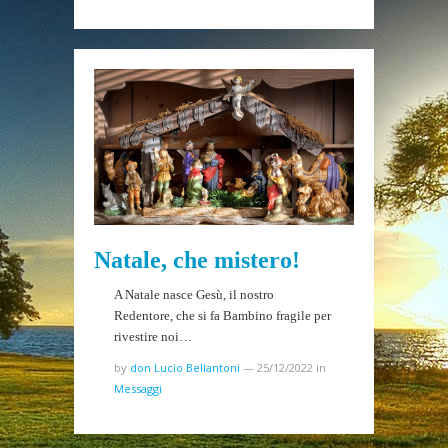
Natale, che mistero!
A Natale nasce Gesù, il nostro
Redentore, che si fa Bambino fragile per
rivestire noi…
by
don Lucio Bellantoni
—
25/12/2022
in
Messaggi