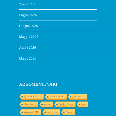
Agosto 2026
Luglio 2026
Giugno 2026
Maggio 2026
Aprile 2026
Marzo 2026
ARGOMENTI VARI
Quaresima 2020
Vergine Maria
in evidenza
obbedienza
amore
Spirito Santo
fede
Avvento 2019
vocazione
Natale