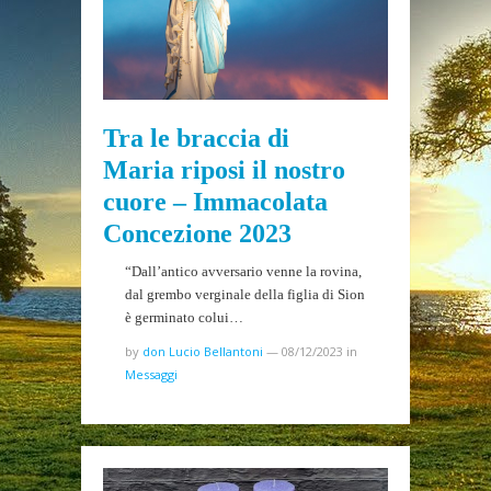
Tra le braccia di
Maria riposi il nostro
cuore – Immacolata
Concezione 2023
“Dall’antico avversario venne la rovina,
dal grembo verginale della figlia di Sion
è germinato colui…
by
don Lucio Bellantoni
—
08/12/2023
in
Messaggi