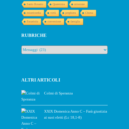
Santo Rosario
Quaresima
missione
misericordia
virtù
preghiera
Chiesa
Eucaristia
conversione
famiglia
RUBRICHE
Rubriche
ALTRI ARTICOLI
Colmi di Speranza
XXIX Domenica Anno C – Farà giustizia
ai suoi eletti (Lc 18,1-8)