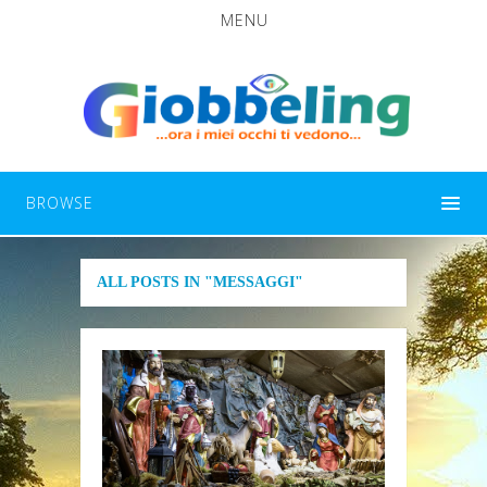
MENU
BROWSE
ALL POSTS IN "MESSAGGI"