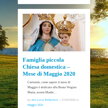
Famiglia piccola
Chiesa domestica –
Mese di Maggio 2020
Carissimi, come sapete il mese di
Maggio è dedicato alla Beata Vergine
Maria, nostra Madre…
by
don Lucio Bellantoni
—
01/05/2020
in
Maggio 2020