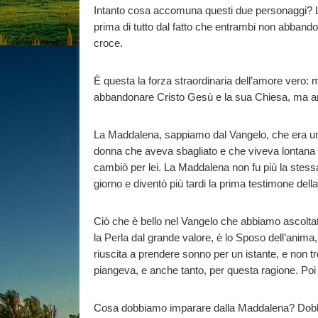
Intanto cosa accomuna questi due personaggi? L
prima di tutto dal fatto che entrambi non abbando
croce.
È questa la forza straordinaria dell’amore vero: 
abbandonare Cristo Gesù e la sua Chiesa, ma anche
La Maddalena, sappiamo dal Vangelo, che era un
donna che aveva sbagliato e che viveva lontana 
cambiò per lei. La Maddalena non fu più la stessa
giorno e diventò più tardi la prima testimone del
Ciò che è bello nel Vangelo che abbiamo ascolta
la Perla dal grande valore, è lo Sposo dell’anim
riuscita a prendere sonno per un istante, e non 
piangeva, e anche tanto, per questa ragione. Poi 
Cosa dobbiamo imparare dalla Maddalena? Dobbia