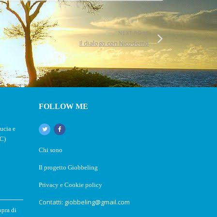
NEXT POST
Il dialogo con Nicodemo
FOLLOW ME
ucia e
(C)
Chi sono
Il progetto Giobbeling
Privacy e Cookie policy
Contatti: giobbeling@gmail.com
opra di