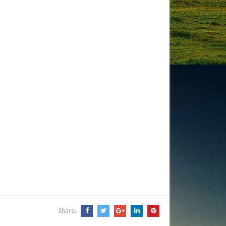
Share: