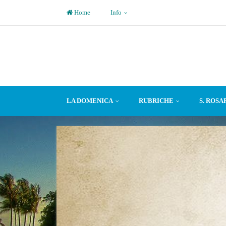
Home
Info
LA DOMENICA
RUBRICHE
S. ROSA