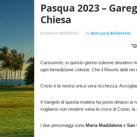
Pasqua 2023 – Garegg
Chiesa
Posted on
09/04/2023
by
don Lucio Bellantoni
“G
Carissimi/e,
in questo giorno solenne desidero rivo
ogni benedizione celeste. Che il Risorto abiti ne
Cristo è la nostra unica vera ricchezza. Accogli
Il Vangelo di questa mattina ha posto dinanzi ai 
vogliamo non rendere vana la croce di Cristo, la
I due personaggi sono
Maria Maddalena
e
San 