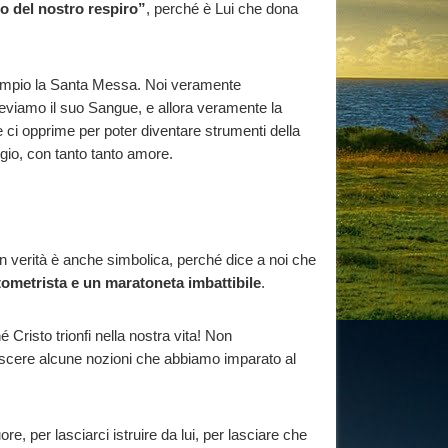
ro del nostro respiro”
, perché è Lui che dona
sempio la Santa Messa. Noi veramente
eviamo il suo Sangue, e allora veramente la
ci opprime per poter diventare strumenti della
ggio, con tanto tanto amore.
a in verità è anche simbolica, perché dice a noi che
ometrista e un maratoneta imbattibile
.
Cristo trionfi nella nostra vita! Non
oscere alcune nozioni che abbiamo imparato al
uore, per lasciarci istruire da lui, per lasciare che