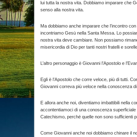
lui tutta la nostra vita. Dobbiamo imparare che 
senso alla nostra vita.
Ma dobbiamo anche imparare che l’incontro con 
incontriamo Gesù nella Santa Messa. Lo possi
nostra vita deve cambiare. Non possiamo rimaner
misericordia di Dio per tanti nostri fratelli e so
L’altro personaggio è Giovanni l’Apostolo e l’Evan
Egli è l’Apostolo che corre veloce, più di tutti. C
Giovanni correva più veloce nella conoscenza di 
E allora anche noi, diventiamo imbattibili nella 
accontentiamoci di una conoscenza superficiale 
Catechismo, perché quelle non sono sufficienti p
Come Giovanni anche noi dobbiamo chinare il no