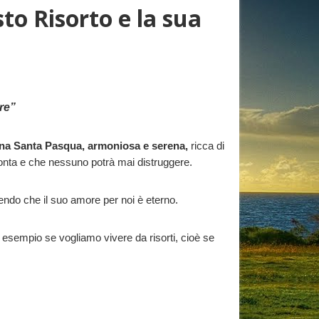
to Risorto e la sua
re”
na Santa Pasqua, armoniosa e serena,
ricca di
amonta e che nessuno potrà mai distruggere.
endo che il suo amore per noi è eterno.
e esempio se vogliamo vivere da risorti, cioè se