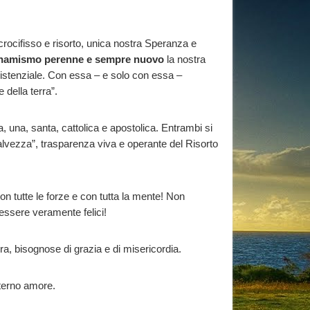
rocifisso e risorto, unica nostra Speranza e
namismo perenne e sempre nuovo
la nostra
 esistenziale. Con essa – e solo con essa –
 della terra”.
una, santa, cattolica e apostolica. Entrambi si
lvezza”, trasparenza viva e operante del Risorto
on tutte le forze e con tutta la mente! Non
essere veramente felici!
era, bisognose di grazia e di misericordia.
eterno amore.