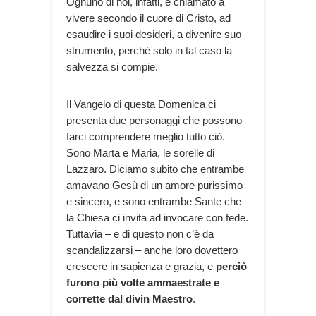
Ognuno di noi, infatti, è chiamato a
vivere secondo il cuore di Cristo, ad
esaudire i suoi desideri, a divenire suo
strumento, perché solo in tal caso la
salvezza si compie.
Il Vangelo di questa Domenica ci
presenta due personaggi che possono
farci comprendere meglio tutto ciò.
Sono Marta e Maria, le sorelle di
Lazzaro. Diciamo subito che entrambe
amavano Gesù di un amore purissimo
e sincero, e sono entrambe Sante che
la Chiesa ci invita ad invocare con fede.
Tuttavia – e di questo non c’è da
scandalizzarsi – anche loro dovettero
crescere in sapienza e grazia, e
perciò
furono più volte ammaestrate e
corrette dal divin Maestro
.