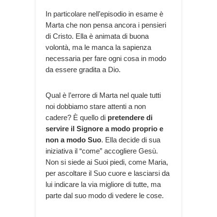
In particolare nell’episodio in esame è
Marta che non pensa ancora i pensieri
di Cristo. Ella è animata di buona
volontà, ma le manca la sapienza
necessaria per fare ogni cosa in modo
da essere gradita a Dio.
Qual è l’errore di Marta nel quale tutti
noi dobbiamo stare attenti a non
cadere? È quello di
pretendere di
servire il Signore a modo proprio e
non a modo Suo
. Ella decide di sua
iniziativa il “come” accogliere Gesù.
Non si siede ai Suoi piedi, come Maria,
per ascoltare il Suo cuore e lasciarsi da
lui indicare la via migliore di tutte, ma
parte dal suo modo di vedere le cose.