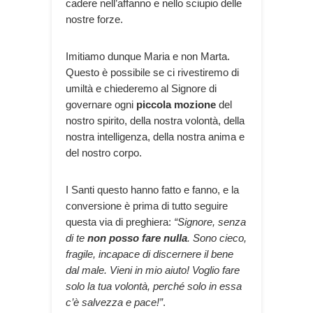
cadere nell’affanno e nello sciupio delle
nostre forze.
Imitiamo dunque Maria e non Marta.
Questo è possibile se ci rivestiremo di
umiltà e chiederemo al Signore di
governare ogni
piccola mozione
del
nostro spirito, della nostra volontà, della
nostra intelligenza, della nostra anima e
del nostro corpo.
I Santi questo hanno fatto e fanno, e la
conversione è prima di tutto seguire
questa via di preghiera:
“Signore, senza
di te
non posso fare nulla
. Sono cieco,
fragile, incapace di discernere il bene
dal male. Vieni in mio aiuto! Voglio fare
solo la tua volontà, perché solo in essa
c’è salvezza e pace!”
.