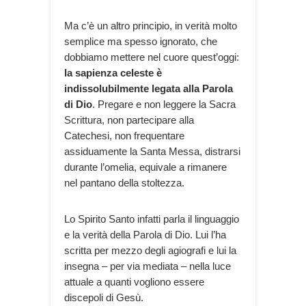
Ma c’è un altro principio, in verità molto
semplice ma spesso ignorato, che
dobbiamo mettere nel cuore quest’oggi:
la sapienza celeste è
indissolubilmente legata alla Parola
di Dio
. Pregare e non leggere la Sacra
Scrittura, non partecipare alla
Catechesi, non frequentare
assiduamente la Santa Messa, distrarsi
durante l’omelia, equivale a rimanere
nel pantano della stoltezza.
Lo Spirito Santo infatti parla il linguaggio
e la verità della Parola di Dio. Lui l’ha
scritta per mezzo degli agiografi e lui la
insegna – per via mediata – nella luce
attuale a quanti vogliono essere
discepoli di Gesù.