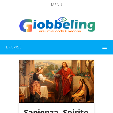
MENU
BROWSE
Sapienza, Spirito