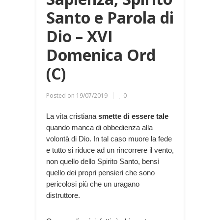
Santo e Parola di
Dio – XVI
Domenica Ord
(C)
Posted on
19/07/2019
0
La vita cristiana
smette di essere tale
quando manca di obbedienza alla
volontà di Dio. In tal caso muore la fede
e tutto si riduce ad un rincorrere il vento,
non quello dello Spirito Santo, bensì
quello dei propri pensieri che sono
pericolosi più che un uragano
distruttore.