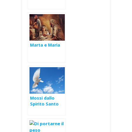
salvifica – XVIII
Domenica Ord
(C)
Marta e Maria
Mossi dallo
Spirito Santo