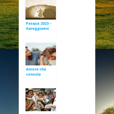
Pasqua 2023 –
Gareggiamo
nell’amore
verso il Cristo
Risorto e la sua
Chiesa
Amore che
consola