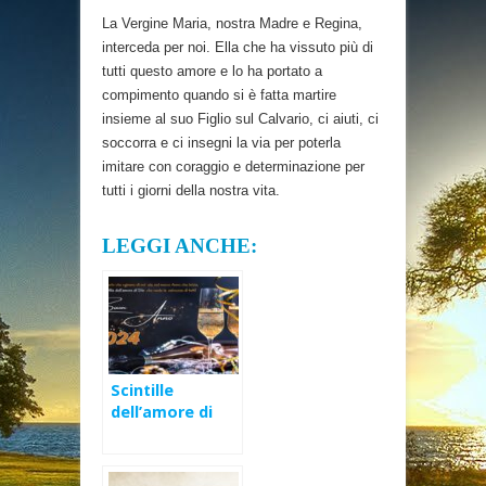
La Vergine Maria, nostra Madre e Regina,
interceda per noi. Ella che ha vissuto più di
tutti questo amore e lo ha portato a
compimento quando si è fatta martire
insieme al suo Figlio sul Calvario, ci aiuti, ci
soccorra e ci insegni la via per poterla
imitare con coraggio e determinazione per
tutti i giorni della nostra vita.
LEGGI ANCHE:
Scintille
dell’amore di
Dio – Buon Anno
2024