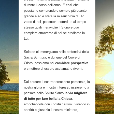
durante il corso dell’anno. È così che
possiamo comprendere sempre più quanto
grande è ed è stata la misericordia di Dio
verso di noi, peccatori testardi, e al tempo
stesso quali meraviglie il Signore può
compiere attraverso di noi se crediamo in
Lui.
Solo se ci immergiamo nelle profondità della
Sacra Scrittura, e dunque del Cuore di
Cristo, possiamo noi
cambiare prospettiva
e smettere di essere acclamati e riveriti.
Dal cercare il nostro tornaconto personale, la
nostra gloria e i nostri interessi, inizieremo a
pensare nello Spirito Santo
la via migliore
di tutte per fare bella la Chiesa
,
arricchendola con i nostri carismi, vivendo in
santità e giustizia il nostro ministero,