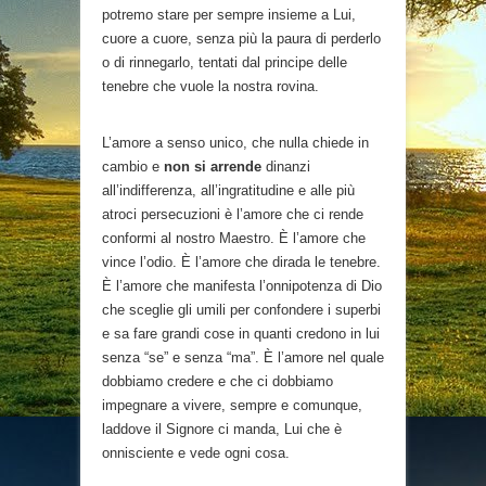
potremo stare per sempre insieme a Lui,
cuore a cuore, senza più la paura di perderlo
o di rinnegarlo, tentati dal principe delle
tenebre che vuole la nostra rovina.
L’amore a senso unico, che nulla chiede in
cambio e
non si arrende
dinanzi
all’indifferenza, all’ingratitudine e alle più
atroci persecuzioni è l’amore che ci rende
conformi al nostro Maestro. È l’amore che
vince l’odio. È l’amore che dirada le tenebre.
È l’amore che manifesta l’onnipotenza di Dio
che sceglie gli umili per confondere i superbi
e sa fare grandi cose in quanti credono in lui
senza “se” e senza “ma”. È l’amore nel quale
dobbiamo credere e che ci dobbiamo
impegnare a vivere, sempre e comunque,
laddove il Signore ci manda, Lui che è
onnisciente e vede ogni cosa.