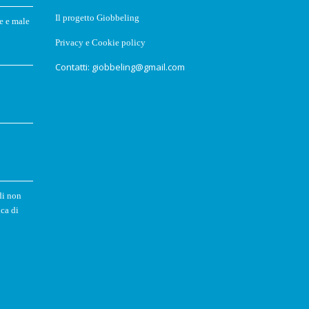
Il progetto Giobbeling
e e male
Privacy e Cookie policy
Contatti: giobbeling@gmail.com
di non
ca di