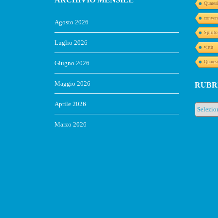
Quares
conver
Agosto 2026
Spirit
Luglio 2026
virtù
Quares
Giugno 2026
Maggio 2026
RUBR
Aprile 2026
Rubrich
Marzo 2026