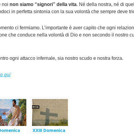
e noi
non siamo “signori” della vita
. Né della nostra, né di quel
ci in perfetta sintonia con la sua volontà che sempre deve trionf
momento ci fermiamo. L’importante è aver capito che ogni relazi
ne che conduce nella volontà di Dio e non secondo il nostro cuor
ro ogni attacco infernale, sia nostro scudo e nostra forza.
ca qui
Domenica
XXIII Domenica