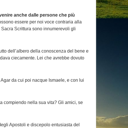
 venire anche dalle persone che più
 possono essere per noi voce contraria alla
 Sacra Scrittura sono innumerevoli gli
frutto dell’albero della conoscenza del bene e
 fidava ciecamente. Lei che avrebbe dovuto
a Agar da cui poi nacque Ismaele, e con lui
ava compiendo nella sua vita? Gli amici, se
egli Apostoli e discepolo entusiasta del