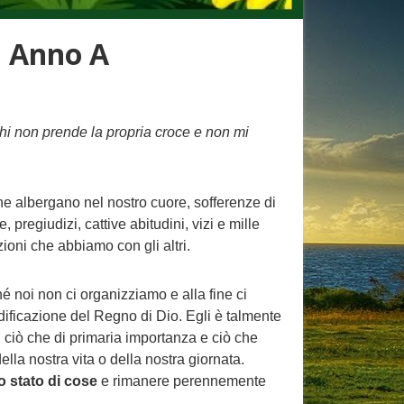
a Anno A
chi non prende la propria croce e non mi
he albergano nel nostro cuore, sofferenze di
 pregiudizi, cattive abitudini, vizi e mille
ioni che abbiamo con gli altri.
hé noi non ci organizziamo e alla fine ci
edificazione del Regno di Dio. Egli è talmente
, ciò che di primaria importanza e ciò che
lla nostra vita o della nostra giornata.
o stato di cose
e rimanere perennemente