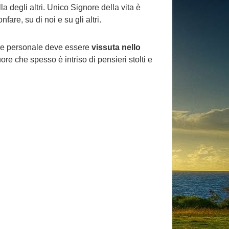
la degli altri. Unico Signore della vita è
are, su di noi e su gli altri.
one personale deve essere
vissuta nello
e che spesso è intriso di pensieri stolti e