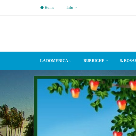
Home
Info
LA DOMENICA
RUBRICHE
S. ROSA