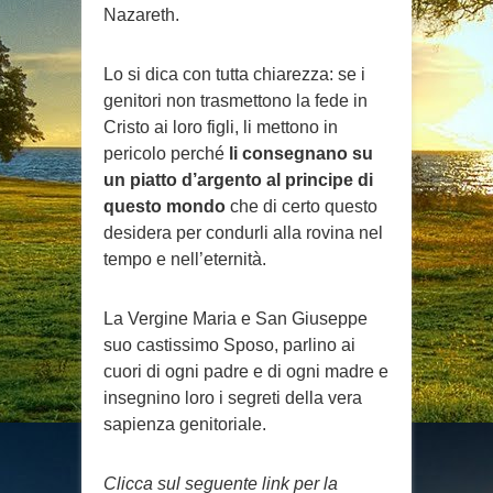
Nazareth.
Lo si dica con tutta chiarezza: se i
genitori non trasmettono la fede in
Cristo ai loro figli, li mettono in
pericolo perché
li consegnano su
un piatto d’argento al principe di
questo mondo
che di certo questo
desidera per condurli alla rovina nel
tempo e nell’eternità.
La Vergine Maria e San Giuseppe
suo castissimo Sposo, parlino ai
cuori di ogni padre e di ogni madre e
insegnino loro i segreti della vera
sapienza genitoriale.
Clicca sul seguente link per la