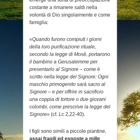
costante a rimanere saldi nella
volontà di Dio singolarmente e come
famiglia:
«Quando furono compiuti i giorni
della loro purificazione rituale,
secondo la legge di Mosè, portarono
il bambino a Gerusalemme per
presentarlo al Signore – come è
scritto nella legge del Signore: Ogni
maschio primogenito sarà sacro al
Signore – e per offrire in sacrificio
una coppia di tortore o due giovani
colombi, come prescrive la legge del
Signore»
(cf.
Lc
2,22-40).
I figli sono simili a piccole piantine,
assai fragili ed esposte a mille