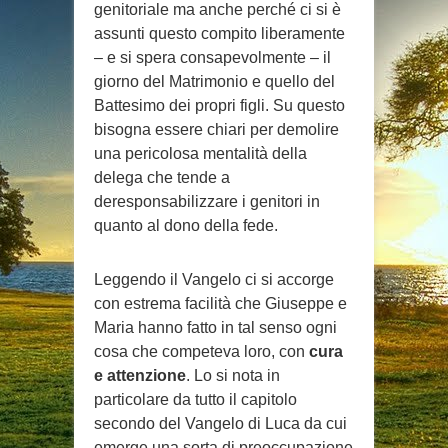
genitoriale ma anche perché ci si è
assunti questo compito liberamente
– e si spera consapevolmente – il
giorno del Matrimonio e quello del
Battesimo dei propri figli. Su questo
bisogna essere chiari per demolire
una pericolosa mentalità della
delega che tende a
deresponsabilizzare i genitori in
quanto al dono della fede.
Leggendo il Vangelo ci si accorge
con estrema facilità che Giuseppe e
Maria hanno fatto in tal senso ogni
cosa che competeva loro, con
cura
e attenzione
. Lo si nota in
particolare da tutto il capitolo
secondo del Vangelo di Luca da cui
emerge una sorta di preoccupazione