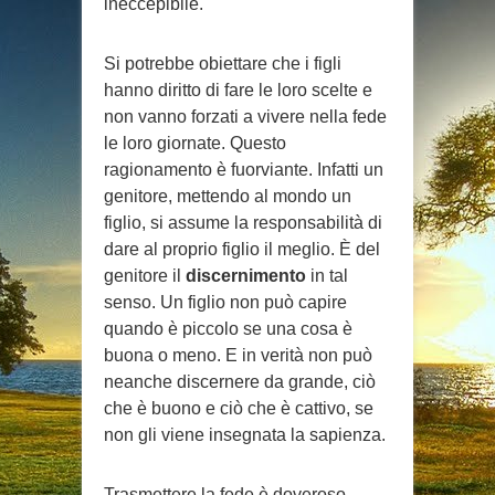
ineccepibile.
Si potrebbe obiettare che i figli
hanno diritto di fare le loro scelte e
non vanno forzati a vivere nella fede
le loro giornate. Questo
ragionamento è fuorviante. Infatti un
genitore, mettendo al mondo un
figlio, si assume la responsabilità di
dare al proprio figlio il meglio. È del
genitore il
discernimento
in tal
senso. Un figlio non può capire
quando è piccolo se una cosa è
buona o meno. E in verità non può
neanche discernere da grande, ciò
che è buono e ciò che è cattivo, se
non gli viene insegnata la sapienza.
Trasmettere la fede è doveroso