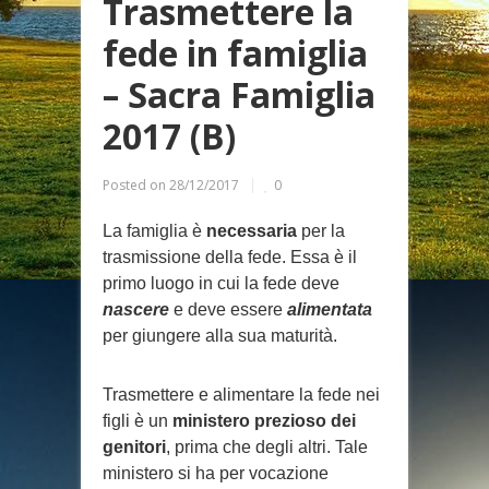
Trasmettere la
fede in famiglia
– Sacra Famiglia
2017 (B)
Posted on
28/12/2017
0
La famiglia è
necessaria
per la
trasmissione della fede. Essa è il
primo luogo in cui la fede deve
nascere
e deve essere
alimentata
per giungere alla sua maturità.
Trasmettere e alimentare la fede nei
figli è un
ministero prezioso dei
genitori
, prima che degli altri. Tale
ministero si ha per vocazione