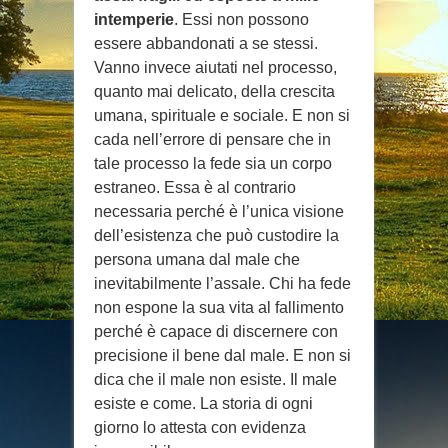
intemperie
. Essi non possono
essere abbandonati a se stessi.
Vanno invece aiutati nel processo,
quanto mai delicato, della crescita
umana, spirituale e sociale. E non si
cada nell’errore di pensare che in
tale processo la fede sia un corpo
estraneo. Essa è al contrario
necessaria perché è l’unica visione
dell’esistenza che può custodire la
persona umana dal male che
inevitabilmente l’assale. Chi ha fede
non espone la sua vita al fallimento
perché è capace di discernere con
precisione il bene dal male. E non si
dica che il male non esiste. Il male
esiste e come. La storia di ogni
giorno lo attesta con evidenza