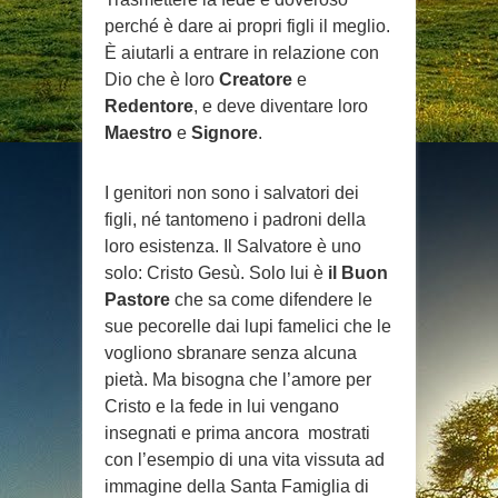
perché è dare ai propri figli il meglio.
È aiutarli a entrare in relazione con
Dio che è loro
Creatore
e
Redentore
, e deve diventare loro
Maestro
e
Signore
.
I genitori non sono i salvatori dei
figli, né tantomeno i padroni della
loro esistenza. Il Salvatore è uno
solo: Cristo Gesù. Solo lui è
il Buon
Pastore
che sa come difendere le
sue pecorelle dai lupi famelici che le
vogliono sbranare senza alcuna
pietà. Ma bisogna che l’amore per
Cristo e la fede in lui vengano
insegnati e prima ancora mostrati
con l’esempio di una vita vissuta ad
immagine della Santa Famiglia di