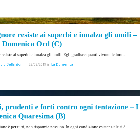
gnore resiste ai superbi e innalza gli umili –
 Domenica Ord (C)
e resiste ai superbi e innalza gli umili. Egli gradisce quanti vivono le loro…
cio Bellantoni
—
28/08/2019
in
La Domenica
, prudenti e forti contro ogni tentazione – I
nica Quaresima (B)
ione è per tutti, non risparmia nessuno. In ogni condizione esistenziale si è