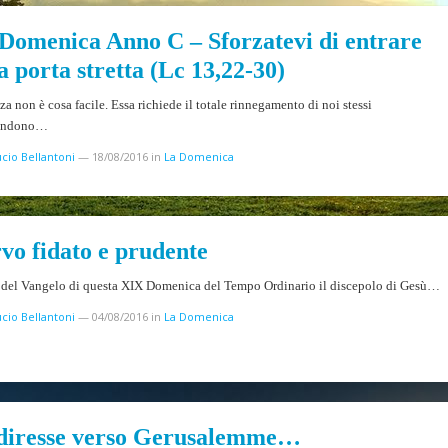
Domenica Anno C – Sforzatevi di entrare
a porta stretta (Lc 13,22-30)
za non è cosa facile. Essa richiede il totale rinnegamento di noi stessi
bandono…
cio Bellantoni
—
18/08/2016
in
La Domenica
rvo fidato e prudente
e del Vangelo di questa XIX Domenica del Tempo Ordinario il discepolo di Gesù…
cio Bellantoni
—
04/08/2016
in
La Domenica
diresse verso Gerusalemme…