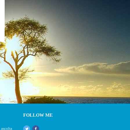
FOLLOW ME
 ascolta