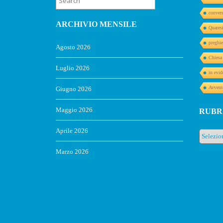
conver
ARCHIVIO MENSILE
Quares
preghie
Agosto 2026
Chiesa
Luglio 2026
in evid
Avvent
Giugno 2026
Maggio 2026
RUBR
Aprile 2026
Rubrich
Marzo 2026