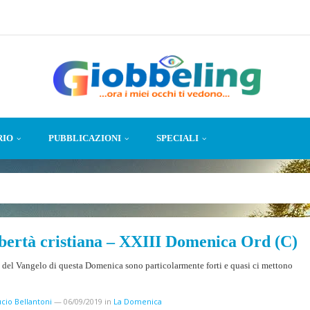
RIO
PUBBLICAZIONI
SPECIALI
ibertà cristiana – XXIII Domenica Ord (C)
 del Vangelo di questa Domenica sono particolarmente forti e quasi ci mettono
cio Bellantoni
—
06/09/2019
in
La Domenica