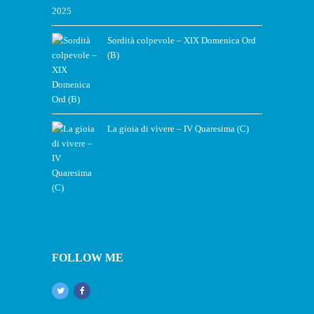
Sordità colpevole – XIX Domenica Ord
(B)
La gioia di vivere – IV Quaresima (C)
FOLLOW ME