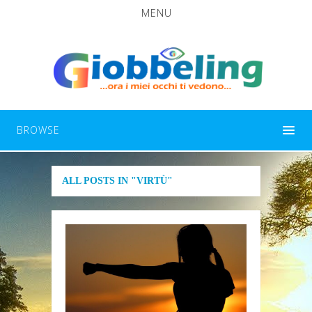
MENU
BROWSE
ALL POSTS IN "VIRTÙ"