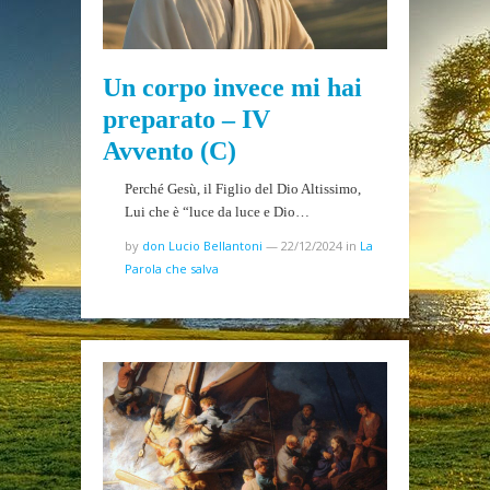
Un corpo invece mi hai
preparato – IV
Avvento (C)
Perché Gesù, il Figlio del Dio Altissimo,
Lui che è “luce da luce e Dio…
by
don Lucio Bellantoni
—
22/12/2024
in
La
Parola che salva