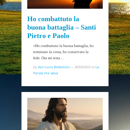
Ho combattuto la
buona battaglia – Santi
Pietro e Paolo
«Ho combattuto la buona battaglia, ho
terminato la corsa, ho conservato la
fede. Ora mi resta…
by
don Lucio Bellantoni
—
28/06/2025
in
La
Parola che salva