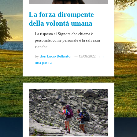
La forza dirompente
della volontà umana
La risposta al Signore che chiama è
personale, come personale è la salvezza
e anche…
by
don Lucio Bellantoni
—
13/08/2022
in
In
una parola