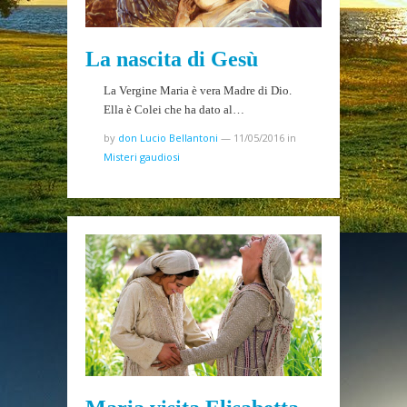
La nascita di Gesù
La Vergine Maria è vera Madre di Dio.
Ella è Colei che ha dato al…
by
don Lucio Bellantoni
—
11/05/2016
in
Misteri gaudiosi