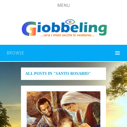
MENU
BROWSE
ALL POSTS IN "SANTO ROSARIO"