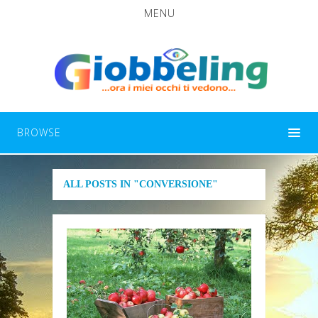
MENU
BROWSE
ALL POSTS IN "CONVERSIONE"