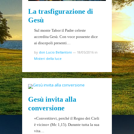
La trasfigurazione di
Gesù
Sul monte Tabor il Padre celeste
accredita Gesù. Con voce possente dice
ai discepoli presenti…
by
don Lucio Bellantoni
—
18/05/2016
in
Misteri della luce
Gesù invita alla
conversione
«Convertitevi, perché il Regno dei Cieli
è vicino» (Mc 1,15). Durante tutta la sua
vita…