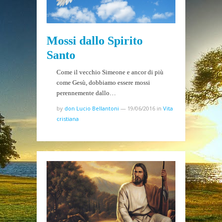
Mossi dallo Spirito
Santo
Come il vecchio Simeone e ancor di più
come Gesù, dobbiamo essere mossi
perennemente dallo…
by
don Lucio Bellantoni
—
19/06/2016
in
Vita
cristiana