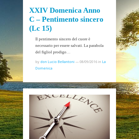
XXIV Domenica Anno
C – Pentimento sincero
(Lc 15)
Il pentimento sincero del cuore è
necessario per essere salvati. La parabola
del figliol prodigo…
by
don Lucio Bellantoni
—
08/09/2016
in
La
Domenica