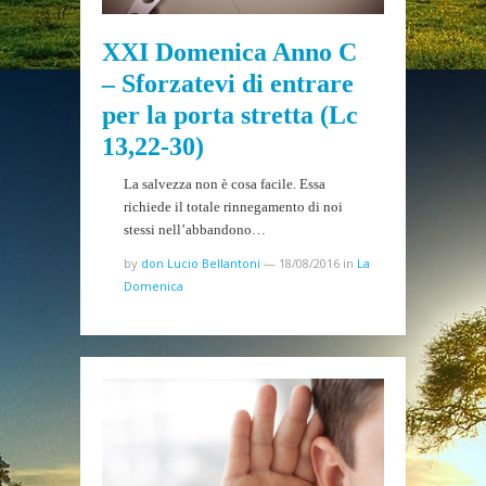
XXI Domenica Anno C
– Sforzatevi di entrare
per la porta stretta (Lc
13,22-30)
La salvezza non è cosa facile. Essa
richiede il totale rinnegamento di noi
stessi nell’abbandono…
by
don Lucio Bellantoni
—
18/08/2016
in
La
Domenica