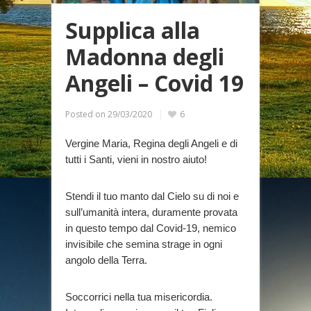
Supplica alla
Madonna degli
Angeli – Covid 19
Posted on
29/03/2020
6
Vergine Maria, Regina degli Angeli e di
tutti i Santi, vieni in nostro aiuto!
Stendi il tuo manto dal Cielo su di noi e
sull’umanità intera, duramente provata
in questo tempo dal Covid-19, nemico
invisibile che semina strage in ogni
angolo della Terra.
Soccorrici nella tua misericordia.