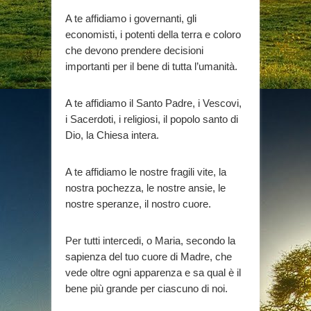
A te affidiamo i governanti, gli
economisti, i potenti della terra e coloro
che devono prendere decisioni
importanti per il bene di tutta l’umanità.
A te affidiamo il Santo Padre, i Vescovi,
i Sacerdoti, i religiosi, il popolo santo di
Dio, la Chiesa intera.
A te affidiamo le nostre fragili vite, la
nostra pochezza, le nostre ansie, le
nostre speranze, il nostro cuore.
Per tutti intercedi, o Maria, secondo la
sapienza del tuo cuore di Madre, che
vede oltre ogni apparenza e sa qual è il
bene più grande per ciascuno di noi.