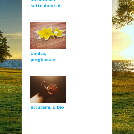
sette dolori di
Maria
Santissima
Umiltà,
preghiera e
ascolto
Scrutami, o Dio