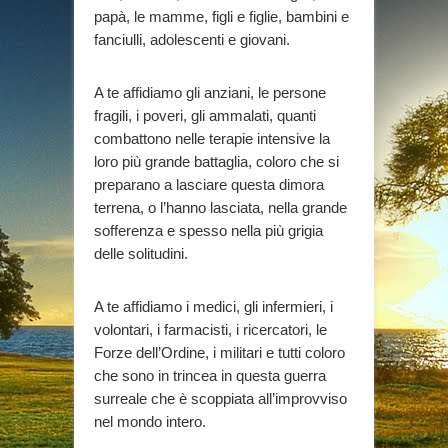
papà, le mamme, figli e figlie, bambini e
fanciulli, adolescenti e giovani.
A te affidiamo gli anziani, le persone
fragili, i poveri, gli ammalati, quanti
combattono nelle terapie intensive la
loro più grande battaglia, coloro che si
preparano a lasciare questa dimora
terrena, o l’hanno lasciata, nella grande
sofferenza e spesso nella più grigia
delle solitudini.
A te affidiamo i medici, gli infermieri, i
volontari, i farmacisti, i ricercatori, le
Forze dell’Ordine, i militari e tutti coloro
che sono in trincea in questa guerra
surreale che è scoppiata all’improvviso
nel mondo intero.