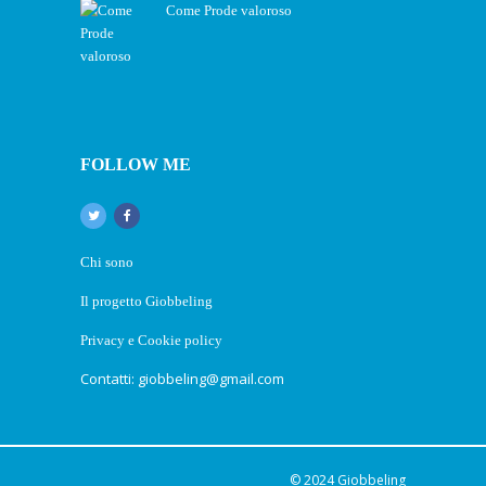
Come Prode valoroso
FOLLOW ME
Chi sono
Il progetto Giobbeling
Privacy e Cookie policy
Contatti: giobbeling@gmail.com
© 2024
Giobbeling