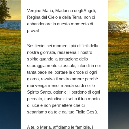
Vergine Maria, Madonna degli Angeli,
Regina del Cielo e della Terra, non ci
abbandonare in questo momento di
prova!
Sostienici nei momenti più difficili della
nostra giornata, rasserena il nostro
spirito quando la tentazione dello
scoraggiamento ci assale, infondi in noi
tanta pace nel portare la croce di ogni
giorno, ravviva il nostro amore perché
mai venga meno, manda su di noi lo
Spirito Santo, ottienici il perdono di ogni
peccato, custodiscici sotto il tuo manto
di luce e non permettere che ci
separiamo da te e dal tuo Figlio Gesù.
A te, o Maria, affidiamo le famiglie, i