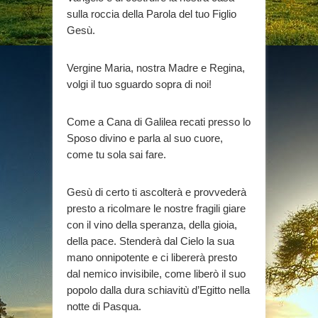
sulla roccia della Parola del tuo Figlio
Gesù.
Vergine Maria, nostra Madre e Regina,
volgi il tuo sguardo sopra di noi!
Come a Cana di Galilea recati presso lo
Sposo divino e parla al suo cuore,
come tu sola sai fare.
Gesù di certo ti ascolterà e provvederà
presto a ricolmare le nostre fragili giare
con il vino della speranza, della gioia,
della pace. Stenderà dal Cielo la sua
mano onnipotente e ci libererà presto
dal nemico invisibile, come liberò il suo
popolo dalla dura schiavitù d’Egitto nella
notte di Pasqua.