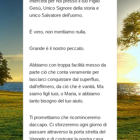
Intercedi per noi presso il tuo Figlio
Gesù, Unico Signore della storia e
unico Salvatore dell’uomo.
È vero, non meritiamo nulla.
Grande è il nostro peccato.
Abbiamo con troppa facilità messo da
parte ciò che conta veramente per
lasciarci conquistare dal superfluo,
dall’effimero, da ciò che è vanità. Ma
siamo figli tuoi, o Maria, e abbiamo
tanto bisogno del tuo aiuto.
Ti promettiamo che ricominceremo
daccapo. Ci sforzeremo ogni giorno di
passare attraverso la porta stretta del
Vangelo e di costruire la nostra casa