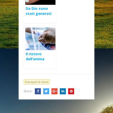
Da Dio sono
stati generati
Il ristoro
dell’anima
Discepoli di Gesù
Share: