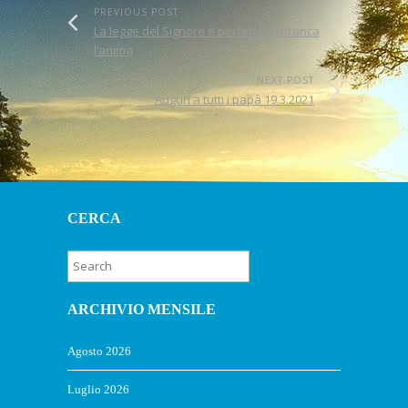
PREVIOUS POST
La legge del Signore è perfetta, rinfranca
l’anima
NEXT POST
Auguri a tutti i papà 19.3.2021
CERCA
ARCHIVIO MENSILE
Agosto 2026
Luglio 2026