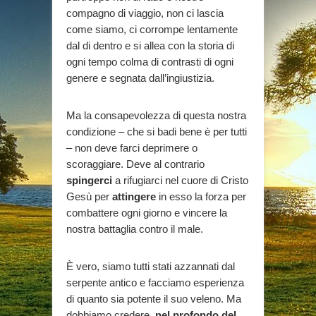
compagno di viaggio, non ci lascia
come siamo, ci corrompe lentamente
dal di dentro e si allea con la storia di
ogni tempo colma di contrasti di ogni
genere e segnata dall’ingiustizia.
Ma la consapevolezza di questa nostra
condizione – che si badi bene è per tutti
– non deve farci deprimere o
scoraggiare. Deve al contrario
spingerci
a rifugiarci nel cuore di Cristo
Gesù per
attingere
in esso la forza per
combattere ogni giorno e vincere la
nostra battaglia contro il male.
È vero, siamo tutti stati azzannati dal
serpente antico e facciamo esperienza
di quanto sia potente il suo veleno. Ma
dobbiamo credere,
nel profondo del