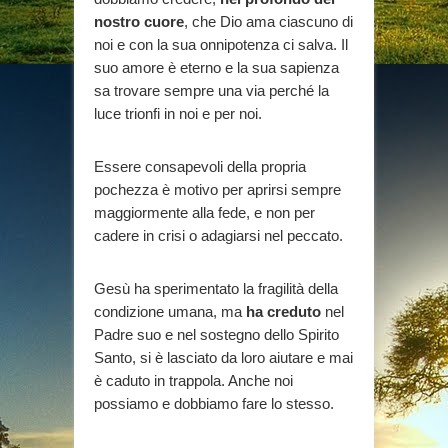
nostro cuore
, che Dio ama ciascuno di
noi e con la sua onnipotenza ci salva. Il
suo amore è eterno e la sua sapienza
sa trovare sempre una via perché la
luce trionfi in noi e per noi.
Essere consapevoli della propria
pochezza è motivo per aprirsi sempre
maggiormente alla fede, e non per
cadere in crisi o adagiarsi nel peccato.
Gesù ha sperimentato la fragilità della
condizione umana, ma
ha creduto
nel
Padre suo e nel sostegno dello Spirito
Santo, si è lasciato da loro aiutare e mai
è caduto in trappola. Anche noi
possiamo e dobbiamo fare lo stesso.