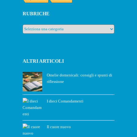
RUBRICHE
Rubriche
ALTRI ARTICOLI
Omelie domenicali: consigli e spunti di
riflessione
I dieci Comandamenti
Il cuore nuovo