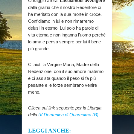
Coraggio allora!
Lasciamoci avvolgere
dalla grazia che il nostro Redentore ci
ha meritato con la sua morte in croce.
Confidiamo in lui e non rimarremo
delusi in eterno. Lui solo ha parole di
vita eterna e non inganna l’uomo perché
lo ama e pensa sempre per lui il bene
più grande.
Ci aiuti la Vergine Maria, Madre della
Redenzione, con il suo amore materno
e ci assista quando il peso si fa più
pesante e le forze sembrano venire
meno.
Clicca sul link seguente per la Liturgia
della
IV Domenica di Quaresima (B)
LEGGI ANCHE: