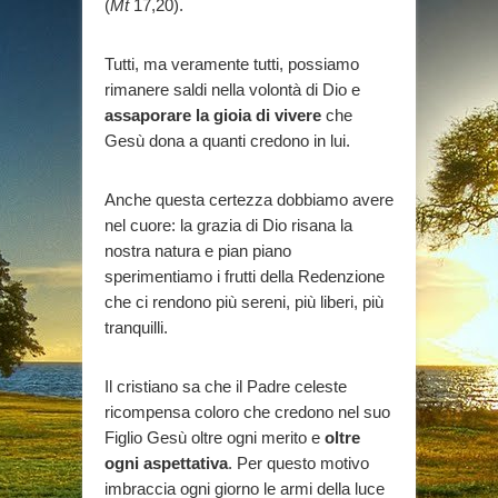
(
Mt
17,20).
Tutti, ma veramente tutti, possiamo
rimanere saldi nella volontà di Dio e
assaporare la gioia di vivere
che
Gesù dona a quanti credono in lui.
Anche questa certezza dobbiamo avere
nel cuore: la grazia di Dio risana la
nostra natura e pian piano
sperimentiamo i frutti della Redenzione
che ci rendono più sereni, più liberi, più
tranquilli.
Il cristiano sa che il Padre celeste
ricompensa coloro che credono nel suo
Figlio Gesù oltre ogni merito e
oltre
ogni aspettativa
. Per questo motivo
imbraccia ogni giorno le armi della luce