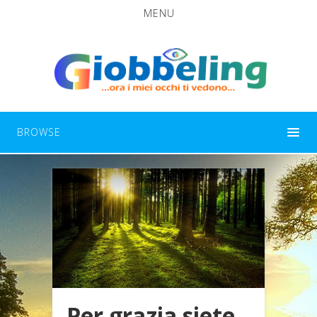
MENU
BROWSE
Per grazia siete