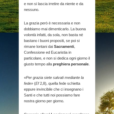
e non si lascia irretire da niente e da
nessuno.
La grazia però è necessaria e non
dobbiamo mai dimenticarlo. La buona
volontà infatti, da sola, non basta né
bastano i buoni propositi, se poi si
rimane lontani dai
Sacramenti
,
Confessione ed Eucaristia in
particolare, e non si dedica ogni giorno il
giusto tempo alla
preghiera personale
.
«Per grazia siete salvati mediante la
fede»
(
Ef
2,8), quella fede schietta
eppure invincibile che ci insegnano i
Santi e che tutti noi possiamo fare
nostra giorno per giorno.