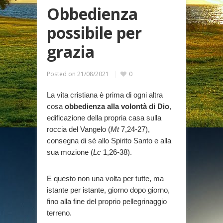
Obbedienza
possibile per
grazia
Posted on
21/08/2021
0
La vita cristiana è prima di ogni altra
cosa
obbedienza alla volontà di Dio
,
edificazione della propria casa sulla
roccia del Vangelo (
Mt
7,24-27),
consegna di sé allo Spirito Santo e alla
sua mozione (
Lc
1,26-38).
E questo non una volta per tutte, ma
istante per istante, giorno dopo giorno,
fino alla fine del proprio pellegrinaggio
terreno.