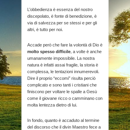
L’obbedienza è essenza del nostro
discepolato, è fonte di benedizione, è
via di salvezza per se stessi e per gli
altri, è tutto per noi.
Accade però che fare la volontà di Dio è
molto spesso difficile
, a volte è anche
umanamente impossibile. La nostra
natura è infatti assai fragile, la storia è
complessa, le tentazioni innumerevoli.
Dire il proprio “eccomi” risulta perciò
complicato e sono tanti i cristiani che
finiscono per voltare le spalle a Gesù
come il giovane ricco o camminano con
molta lentezza dietro di lui.
In fondo, quanto è accaduto al termine
del discorso che il divin Maestro fece a