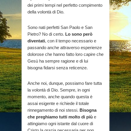
dei primi tempi nel perfetto compimento
della volontà di Dio.
Sono nati perfetti San Paolo e San
Pietro? No di certo.
Lo sono però
diventati
, con il tempo necessario e
passando anche attraverso esperienze
dolorose che hanno fatto loro capire che
Gesù ha sempre ragione e di lui
bisogna fidarsi senza reticenze.
Anche noi, dunque, possiamo fare tutta
la volontà di Dio. Sempre, in ogni
momento, anche quando questa è
assai esigente e richiede il totale
rinnegamento di noi stessi.
Bisogna
che preghiamo tutti molto di più
e
attingiamo ogni istante dal cuore di
Cristo la grazia necessaria per non