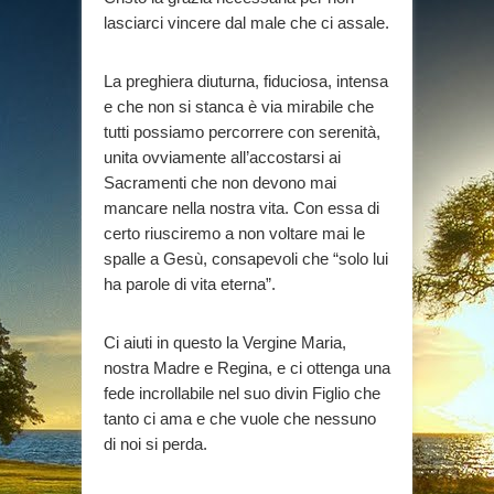
lasciarci vincere dal male che ci assale.
La preghiera diuturna, fiduciosa, intensa
e che non si stanca è via mirabile che
tutti possiamo percorrere con serenità,
unita ovviamente all’accostarsi ai
Sacramenti che non devono mai
mancare nella nostra vita. Con essa di
certo riusciremo a non voltare mai le
spalle a Gesù, consapevoli che “solo lui
ha parole di vita eterna”.
Ci aiuti in questo la Vergine Maria,
nostra Madre e Regina, e ci ottenga una
fede incrollabile nel suo divin Figlio che
tanto ci ama e che vuole che nessuno
di noi si perda.