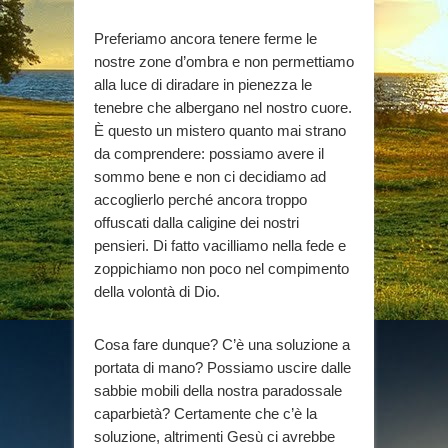
Preferiamo ancora tenere ferme le
nostre zone d’ombra e non permettiamo
alla luce di diradare in pienezza le
tenebre che albergano nel nostro cuore.
È questo un mistero quanto mai strano
da comprendere: possiamo avere il
sommo bene e non ci decidiamo ad
accoglierlo perché ancora troppo
offuscati dalla caligine dei nostri
pensieri. Di fatto vacilliamo nella fede e
zoppichiamo non poco nel compimento
della volontà di Dio.
Cosa fare dunque? C’è una soluzione a
portata di mano? Possiamo uscire dalle
sabbie mobili della nostra paradossale
caparbietà? Certamente che c’è la
soluzione, altrimenti Gesù ci avrebbe