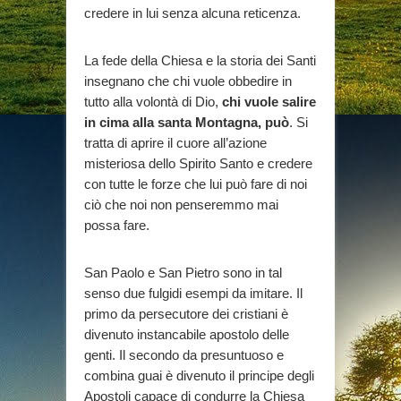
credere in lui senza alcuna reticenza.
La fede della Chiesa e la storia dei Santi
insegnano che chi vuole obbedire in
tutto alla volontà di Dio,
chi vuole salire
in cima alla santa Montagna, può
. Si
tratta di aprire il cuore all’azione
misteriosa dello Spirito Santo e credere
con tutte le forze che lui può fare di noi
ciò che noi non penseremmo mai
possa fare.
San Paolo e San Pietro sono in tal
senso due fulgidi esempi da imitare. Il
primo da persecutore dei cristiani è
divenuto instancabile apostolo delle
genti. Il secondo da presuntuoso e
combina guai è divenuto il principe degli
Apostoli capace di condurre la Chiesa