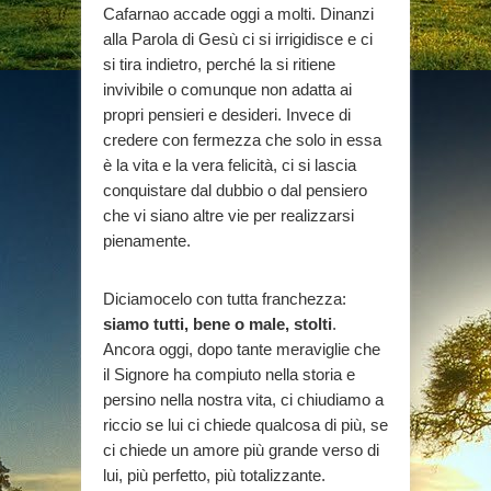
Cafarnao accade oggi a molti. Dinanzi
alla Parola di Gesù ci si irrigidisce e ci
si tira indietro, perché la si ritiene
invivibile o comunque non adatta ai
propri pensieri e desideri. Invece di
credere con fermezza che solo in essa
è la vita e la vera felicità, ci si lascia
conquistare dal dubbio o dal pensiero
che vi siano altre vie per realizzarsi
pienamente.
Diciamocelo con tutta franchezza:
siamo tutti, bene o male, stolti
.
Ancora oggi, dopo tante meraviglie che
il Signore ha compiuto nella storia e
persino nella nostra vita, ci chiudiamo a
riccio se lui ci chiede qualcosa di più, se
ci chiede un amore più grande verso di
lui, più perfetto, più totalizzante.