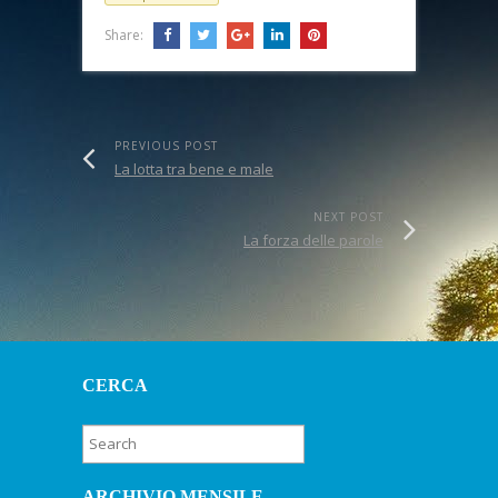
Share:
PREVIOUS POST
La lotta tra bene e male
NEXT POST
La forza delle parole
CERCA
ARCHIVIO MENSILE