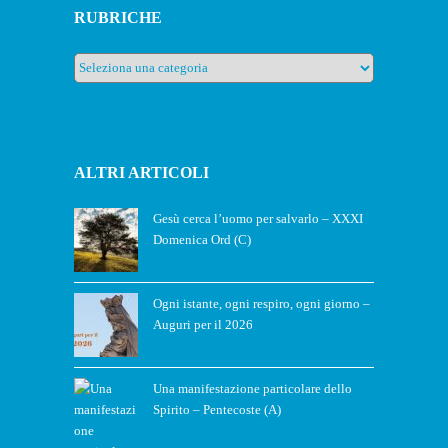
RUBRICHE
Rubriche
ALTRI ARTICOLI
Gesù cerca l’uomo per salvarlo – XXXI
Domenica Ord (C)
Ogni istante, ogni respiro, ogni giorno –
Auguri per il 2026
Una manifestazione particolare dello
Spirito – Pentecoste (A)