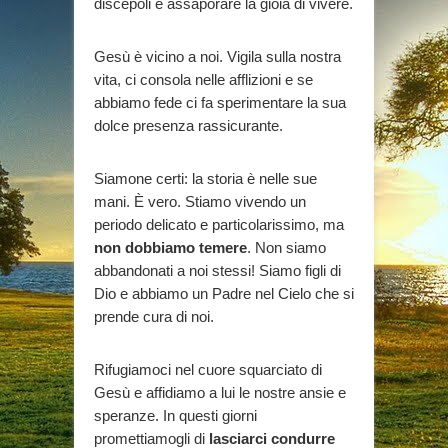
discepoli e assaporare la gioia di vivere.
Gesù è vicino a noi. Vigila sulla nostra
vita, ci consola nelle afflizioni e se
abbiamo fede ci fa sperimentare la sua
dolce presenza rassicurante.
Siamone certi: la storia è nelle sue
mani. È vero. Stiamo vivendo un
periodo delicato e particolarissimo, ma
non dobbiamo temere
. Non siamo
abbandonati a noi stessi! Siamo figli di
Dio e abbiamo un Padre nel Cielo che si
prende cura di noi.
Rifugiamoci nel cuore squarciato di
Gesù e affidiamo a lui le nostre ansie e
speranze. In questi giorni
promettiamogli di
lasciarci condurre