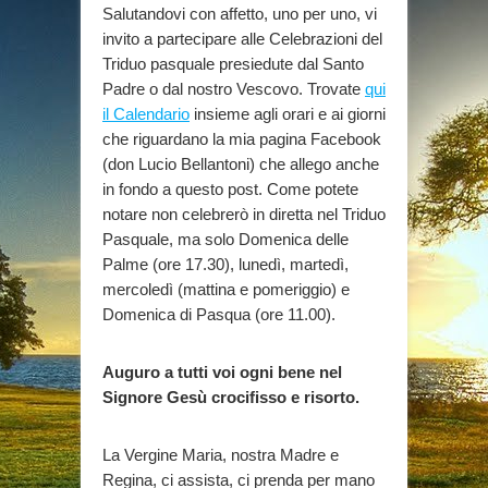
Salutandovi con affetto, uno per uno, vi
invito a partecipare alle Celebrazioni del
Triduo pasquale presiedute dal Santo
Padre o dal nostro Vescovo. Trovate
qui
il Calendario
insieme agli orari e ai giorni
che riguardano la mia pagina Facebook
(don Lucio Bellantoni) che allego anche
in fondo a questo post. Come potete
notare non celebrerò in diretta nel Triduo
Pasquale, ma solo Domenica delle
Palme (ore 17.30), lunedì, martedì,
mercoledì (mattina e pomeriggio) e
Domenica di Pasqua (ore 11.00).
Auguro a tutti voi ogni bene nel
Signore Gesù crocifisso e risorto.
La Vergine Maria, nostra Madre e
Regina, ci assista, ci prenda per mano