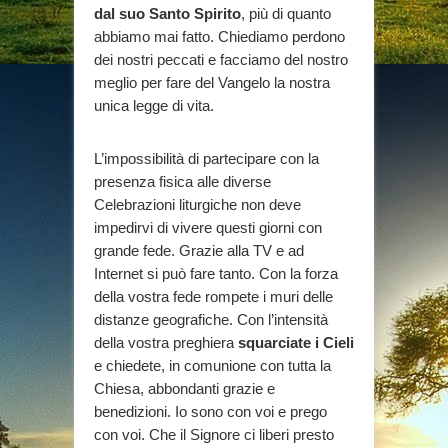
dal suo Santo Spirito
, più di quanto
abbiamo mai fatto. Chiediamo perdono
dei nostri peccati e facciamo del nostro
meglio per fare del Vangelo la nostra
unica legge di vita.
L’impossibilità di partecipare con la
presenza fisica alle diverse
Celebrazioni liturgiche non deve
impedirvi di vivere questi giorni con
grande fede. Grazie alla TV e ad
Internet si può fare tanto. Con la forza
della vostra fede rompete i muri delle
distanze geografiche. Con l’intensità
della vostra preghiera
squarciate i Cieli
e chiedete, in comunione con tutta la
Chiesa, abbondanti grazie e
benedizioni. Io sono con voi e prego
con voi. Che il Signore ci liberi presto