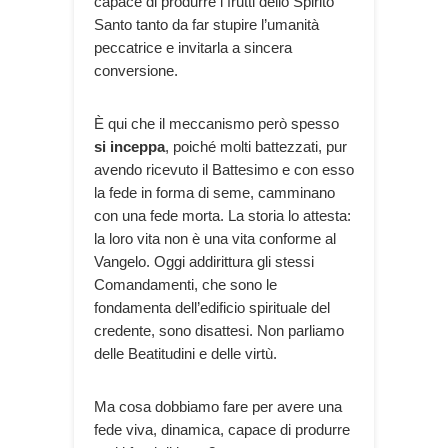
capace di produrre i frutti dello Spirito
Santo tanto da far stupire l’umanità
peccatrice e invitarla a sincera
conversione.
È qui che il meccanismo però spesso
si inceppa
, poiché molti battezzati, pur
avendo ricevuto il Battesimo e con esso
la fede in forma di seme, camminano
con una fede morta. La storia lo attesta:
la loro vita non è una vita conforme al
Vangelo. Oggi addirittura gli stessi
Comandamenti, che sono le
fondamenta dell’edificio spirituale del
credente, sono disattesi. Non parliamo
delle Beatitudini e delle virtù.
Ma cosa dobbiamo fare per avere una
fede viva, dinamica, capace di produrre