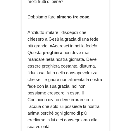
molti frutti di bene?
Dobbiamo fare
almeno tre cose
.
Anzitutto imitare i discepoli che
chiesero a Gesù la grazia di una fede
più grande: «Accresci in noi la fede!».
Questa
preghiera
non deve mai
mancare nella nostra giornata. Deve
essere preghiera costante, diuturna,
fiduciosa, fatta nella consapevolezza
che se il Signore non alimenta la nostra
fede con la sua grazia, noi non
possiamo crescere in essa. Il
Contadino divino deve irrorare con
l’acqua che solo lui possiede la nostra
anima perché ogni giorno di più
crediamo in lui e ci consegniamo alla
sua volontà.