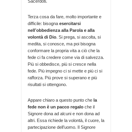
Sacerdoti.
Terza cosa da fare, molto importante e
difficile: bisogna
esercitarsi
nell’obbedienza alla Parola e alla
volontà di Dio
. Si prega, si ascolta, si
medita, si conosce, ma poi bisogna
conformare la propria vita a ciò che la
fede ci fa credere come via di salvezza.
Più si obbedisce, più si cresce nella
fede. Più impegno ci si mette e più ci si
rafforza. Più prove si superano e più
risultati si ottengono.
Appare chiaro a questo punto che
la
fede non è un pacco regalo
che il
Signore dona ad alcuni e non dona ad
altri. Essa richiede la volontà, il cuore, la
partecipazione dell’uomo. Il Signore