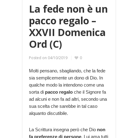
La fede non è un
pacco regalo –
XXVII Domenica
Ord (C)
Posted on
04/10/2019
0
Molti pensano, sbagliando, che la fede
sia semplicemente un dono di Dio. In
qualche modo la intendono come una
sorta di
pacco regalo
che il Signore fa
ad alcuni e non fa ad altri, secondo una
sua scelta che sarebbe in tal caso
alquanto discutibile.
La Scrittura insegna però che Dio
non
fa preferenze di persone
. Lui ama tutti