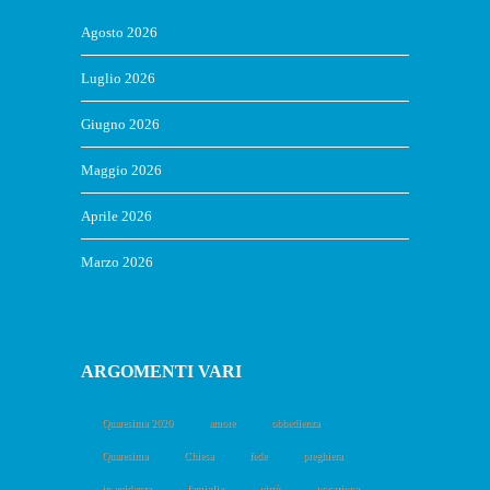
Agosto 2026
Luglio 2026
Giugno 2026
Maggio 2026
Aprile 2026
Marzo 2026
ARGOMENTI VARI
Quaresima 2020
amore
obbedienza
Quaresima
Chiesa
fede
preghiera
in evidenza
famiglia
virtù
vocazione