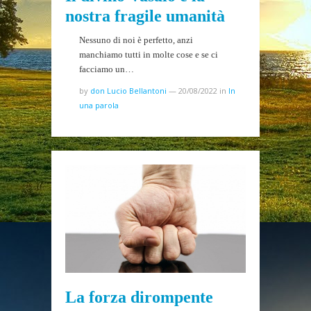
nostra fragile umanità
Nessuno di noi è perfetto, anzi
manchiamo tutti in molte cose e se ci
facciamo un…
by
don Lucio Bellantoni
—
20/08/2022
in
In
una parola
La forza dirompente