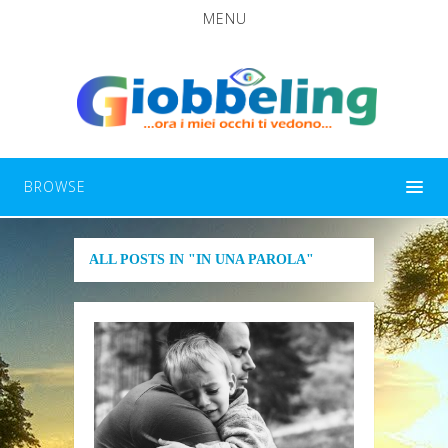
MENU
BROWSE
ALL POSTS IN "IN UNA PAROLA"