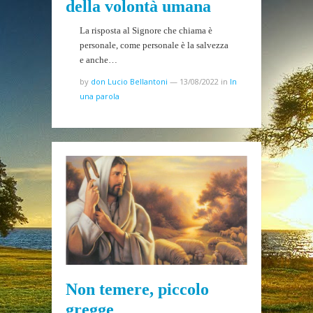
della volontà umana
La risposta al Signore che chiama è
personale, come personale è la salvezza
e anche…
by
don Lucio Bellantoni
—
13/08/2022
in
In
una parola
Non temere, piccolo
gregge