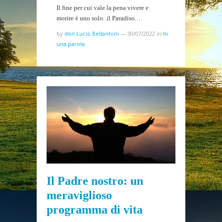
Il fine per cui vale la pena vivere e
morire è uno solo: il Paradiso.…
by
don Lucio Bellantoni
—
30/07/2022
in
In
una parola
Il Padre nostro: un
meraviglioso
programma di vita