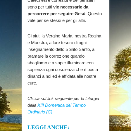
Catechesi e correzione dei pensieri
sono per tutti
vie necessarie da
percorrere per seguire Gesù
. Questo
vale per se stessi e per gli altri.
Ci aiuti la Vergine Maria, nostra Regina
e Maestra, a fare tesoro di ogni
insegnamento dello Spirito Santo, a
bramare la correzione quando
sbagliamo e a saper illuminare con
sapienza ogni coscienza che è posta
dinanzi a noi ed è affidata alle nostre
cure.
Clicca sul link seguente per la Liturgia
della
XIII Domenica del Tempo
Ordinario (C)
LEGGI ANCHE: