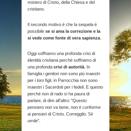
mistero di Cristo, della Chiesa e del
cristiano.
Il secondo motivo è che la sequela è
possibile
se si ama la correzione e la
si vede come fonte di vera sapienza
.
Oggi soffriamo una profonda crisi di
identità cristiana perché soffriamo di
una profonda
crisi di autorità
. In
famiglia i genitori non sono più maestri
per i loro figli, in Parrocchia non sono
maestri i Sacerdoti per i fedeli. E questo
perché non di rado si ha paura di
parlare, di dire all’altro: “Questo
pensiero non va bene, non è conforme
ai pensieri di Cristo. Correggilo. Sii
umile”.