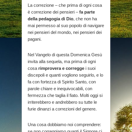
La correzione – che prima di ogni cosa
è correzione dei pensieri –
fa parte
della pedagogia di Dio
, che non ha
mai permesso al suo popolo di navigare
nei pensieri del mondo, nei pensieri dei
pagani.
Nel Vangelo di questa Domenica Gesù
invita alla sequela, ma prima di ogni
cosa
rimprovera e corregge
i suoi
discepoli e quanti vogliono seguirlo, e lo
fa con fortezza di Spirito Santo, con
parole chiare e inequivocabili, con
fermezza che taglia il fiato. Molti oggi si
irriterebbero e andrebbero su tutte le
furie dinanzi a correzioni del genere.
Una cosa dobbiamo noi comprendere:
se non correggiamo quanti il Signore ci