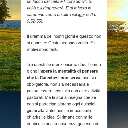
un fuoco dal cielo e li consumi?”. Si
voltò e li rimproverò. E si misero in
cammino verso un altro villaggio» (Lc
9,52-55).
Il dramma dei nostri giorni è questo: non
si conosce Cristo secondo verità. E i
motivi sono tanti.
Tra questi ne menzioniamo due: il primo
è che
impera la mentalità di pensare
che la Catechesi non
serva
, non sia
obbligatoria, non sia necessaria e
possa essere sostituita con altre attività
pastorali. Ma la storia insegna che se
non si partecipa almeno ogni quindici
giorni alla Catechesi, è impossibile
chiarirsi le idee. Si rimane con mille
dubbi e in una conoscenza generica del