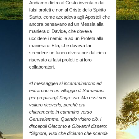
Andiamo dietro al Cristo inventato dai
falsi profeti e non al Cristo dello Spirito
Santo, come accadeva agli Apostoli che
ancora pensavano ad un Messia alla
maniera di Davide, che doveva
uccidere i nemici e ad un Profeta alla
maniera di Elia, che doveva far
scendere un fuoco divoratore dal cielo
riservato ai falsi profeti e ai loro
collaboratori.
«I messaggeri si incamminarono ed
entrarono in un villaggio di Samaritani
per preparargli l’ingresso. Ma essi non
vollero riceverlo, perché era
chiaramente in cammino verso
Gerusalemme. Quando videro ciò, i
discepoli Giacomo e Giovanni dissero:
“Signore, vuoi che diciamo che scenda