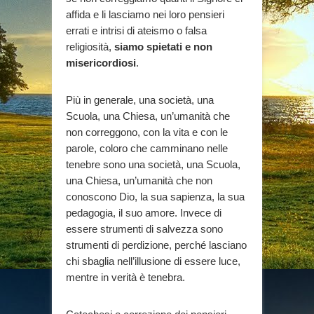
affida e li lasciamo nei loro pensieri
errati e intrisi di ateismo o falsa
religiosità,
siamo spietati e non
misericordiosi
.
Più in generale, una società, una
Scuola, una Chiesa, un’umanità che
non correggono, con la vita e con le
parole, coloro che camminano nelle
tenebre sono una società, una Scuola,
una Chiesa, un’umanità che non
conoscono Dio, la sua sapienza, la sua
pedagogia, il suo amore. Invece di
essere strumenti di salvezza sono
strumenti di perdizione, perché lasciano
chi sbaglia nell’illusione di essere luce,
mentre in verità è tenebra.