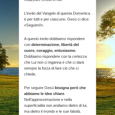
L’invito del Vangelo di questa Domenica
è per tutti e per ciascuno. Gesù ci dice:
«Seguimi!».
A questo invito dobbiamo rispondere
con
determinazione, libertà del
cuore, coraggio, entusiasmo
.
Dobbiamo rispondere con la certezza
che Lui non ci inganna e che ci darà
sempre la forza di fare ciò che ci
chiede.
Per seguire Gesù
bisogna però che
abbiamo le idee chiare
.
Nell’approssimazione e nella
superficialità non andiamo dietro di lui,
ma dietro il mondo e le sue falsità.