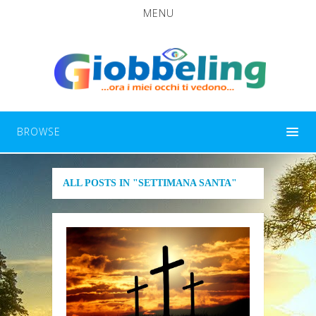
MENU
BROWSE
ALL POSTS IN "SETTIMANA SANTA"