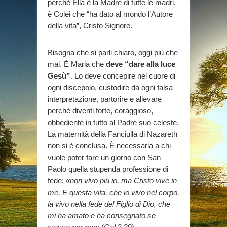
perché Ella è la Madre di tutte le madri,
è Colei che “ha dato al mondo l’Autore
della vita”, Cristo Signore.
Bisogna che si parli chiaro, oggi più che
mai. È Maria che
deve “dare alla luce
Gesù”
. Lo deve concepire nel cuore di
ogni discepolo, custodire da ogni falsa
interpretazione, partorire e allevare
perché diventi forte, coraggioso,
obbediente in tutto al Padre suo celeste.
La maternità della Fanciulla di Nazareth
non si è conclusa. È necessaria a chi
vuole poter fare un giorno con San
Paolo quella stupenda professione di
fede:
«non vivo più io, ma Cristo vive in
me. E questa vita, che io vivo nel corpo,
la vivo nella fede del Figlio di Dio, che
mi ha amato e ha consegnato se