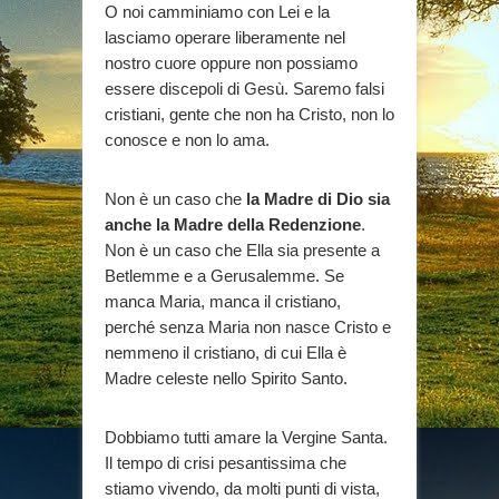
O noi camminiamo con Lei e la
lasciamo operare liberamente nel
nostro cuore oppure non possiamo
essere discepoli di Gesù. Saremo falsi
cristiani, gente che non ha Cristo, non lo
conosce e non lo ama.
Non è un caso che
la Madre di Dio sia
anche la Madre della Redenzione
.
Non è un caso che Ella sia presente a
Betlemme e a Gerusalemme. Se
manca Maria, manca il cristiano,
perché senza Maria non nasce Cristo e
nemmeno il cristiano, di cui Ella è
Madre celeste nello Spirito Santo.
Dobbiamo tutti amare la Vergine Santa.
Il tempo di crisi pesantissima che
stiamo vivendo, da molti punti di vista,