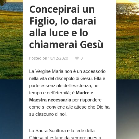
Concepirai un
Figlio, lo darai
alla luce e lo
chiamerai Gesù
Posted on
18/12/2020
0
La Vergine Maria non è un accessorio
nella vita del discepolo di Gesù. Ella è
parte essenziale dell’esistenza, nel
tempo e nell’eternità; è
Madre e
Maestra necessaria
per rispondere
come si conviene alle attese che Dio ha
su ciascuno di noi.
La Sacra Scrittura e la fede della
Chiesa attestano da sempre questa