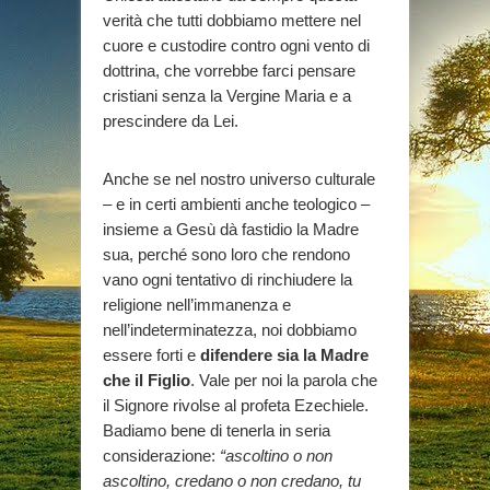
verità che tutti dobbiamo mettere nel
cuore e custodire contro ogni vento di
dottrina, che vorrebbe farci pensare
cristiani senza la Vergine Maria e a
prescindere da Lei.
Anche se nel nostro universo culturale
– e in certi ambienti anche teologico –
insieme a Gesù dà fastidio la Madre
sua, perché sono loro che rendono
vano ogni tentativo di rinchiudere la
religione nell’immanenza e
nell’indeterminatezza, noi dobbiamo
essere forti e
difendere sia la Madre
che il Figlio
. Vale per noi la parola che
il Signore rivolse al profeta Ezechiele.
Badiamo bene di tenerla in seria
considerazione:
“ascoltino o non
ascoltino, credano o non credano, tu