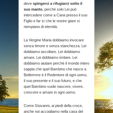
deve
spingerci a rifugiarci sotto il
suo manto
, perché solo Lei può
intercedere come a Cana presso il suo
Figlio e far sì che le nostre giare si
riempiano di eternità.
La Vergine Maria dobbiamo invocare
senza timore e senza stanchezza. Lei
dobbiamo ascoltare. Lei dobbiamo
amare. Lei dobbiamo imitare. Lei
dobbiamo aiutare perché il mondo intero
sappia che quel Bambino che nasce a
Betlemme è il Redentore di ogni uomo,
il suo presente e il suo futuro, e che
quel Bambino vuole nascere, vivere,
crescere e amare in ogni uomo.
Come Giovanni, ai piedi della croce,
anche noi accogliamo nella casa del