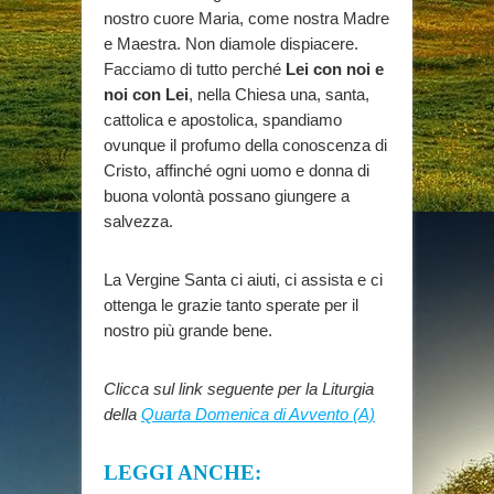
nostro cuore Maria, come nostra Madre
e Maestra. Non diamole dispiacere.
Facciamo di tutto perché
Lei con noi e
noi con Lei
, nella Chiesa una, santa,
cattolica e apostolica, spandiamo
ovunque il profumo della conoscenza di
Cristo, affinché ogni uomo e donna di
buona volontà possano giungere a
salvezza.
La Vergine Santa ci aiuti, ci assista e ci
ottenga le grazie tanto sperate per il
nostro più grande bene.
Clicca sul link seguente per la Liturgia
della
Quarta Domenica di Avvento (A)
LEGGI ANCHE: