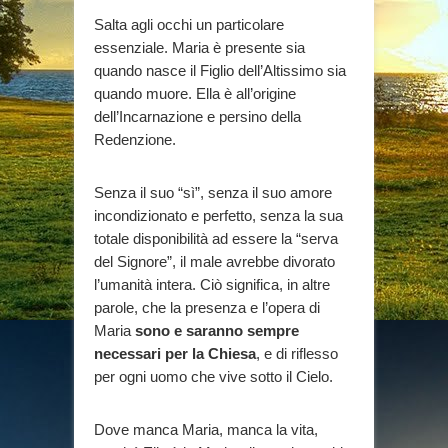
Salta agli occhi un particolare
essenziale. Maria è presente sia
quando nasce il Figlio dell’Altissimo sia
quando muore. Ella è all’origine
dell’Incarnazione e persino della
Redenzione.
Senza il suo “sì”, senza il suo amore
incondizionato e perfetto, senza la sua
totale disponibilità ad essere la “serva
del Signore”, il male avrebbe divorato
l’umanità intera. Ciò significa, in altre
parole, che la presenza e l’opera di
Maria
sono e saranno sempre
necessari per la Chiesa
, e di riflesso
per ogni uomo che vive sotto il Cielo.
Dove manca Maria, manca la vita,