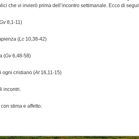
ici che vi invierò prima dell’incontro settimanale. Ecco di segui
Gv
8,1-11)
sapienza (
Lc
10,38-42)
a (
Gv
6,48-58)
i ogni cristiano (
At
16,11-15)
i incontri.
con stima e affetto.