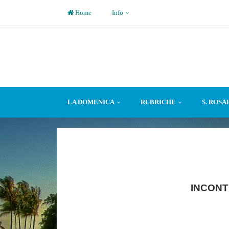
Home
Info
LA DOMENICA
RUBRICHE
S. ROSA
INCONT