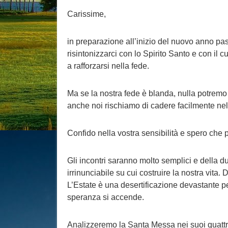
Carissime,
in preparazione all’inizio del nuovo anno past
risintonizzarci con lo Spirito Santo e con il 
a rafforzarsi nella fede.
Ma se la nostra fede è blanda, nulla potremo f
anche noi rischiamo di cadere facilmente nell
Confido nella vostra sensibilità e spero che 
Gli incontri saranno molto semplici e della 
irrinunciabile su cui costruire la nostra vita
L’Estate è una desertificazione devastante pe
speranza si accende.
Analizzeremo la Santa Messa nei suoi quattro 