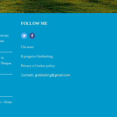
FOLLOW ME
rtecipi
one
Chi sono
Il progetto Giobbeling
 in
i Pasqua
Privacy e Cookie policy
Contatti: giobbeling@gmail.com
o – Festa