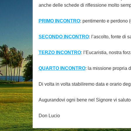
anche delle schede di riflessione molto sempl
PRIMO INCONTRO
: pentimento e perdono (
SECONDO INCONTRO
: l’ascolto, fonte di 
TERZO INCONTRO
: l’Eucaristia, nostra forz
QUARTO INCONTRO
: la missione propria d
Di volta in volta stabiliremo data e orario degl
Augurandovi ogni bene nel Signore vi saluto 
Don Lucio