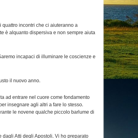
 quattro incontri che ci aiuteranno a
state è alquanto dispersiva e non sempre aiuta
. Saremo incapaci di illuminare le coscienze e
usto il nuovo anno.
tenta ad entrare nel cuore come fondamento
r insegnare agli altri a fare lo stesso.
durante le novene qualche piccolo barlume di
dagli Atti degli Apostoli. Vi ho preparato