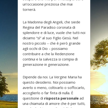
un’occasione preziosa che mai
tornerà.
La Madonna degli Angeli, che siede
Regina del Paradiso coronata di
splendore e di luce, vuole che tutti noi
diciamo “sì” al suo Figlio Gesù. Nel
nostro piccolo – che è però grande
agli occhi di Dio – possiamo
contribuire a che la Redenzione
continui e la salvezza si compia di
generazione in generazione.
Dipende da noi. La Vergine Maria ha
questo desiderio. Noi possiamo
averlo o meno, coltivarlo o soffocarlo,
accoglierlo o far finta di nulla. È
questione di
risposta personale
ad
una chiamata di amore che è per tutti,