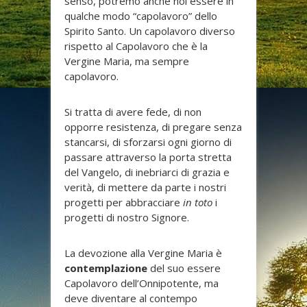
senso, potremo anche noi essere in
qualche modo “capolavoro” dello
Spirito Santo. Un capolavoro diverso
rispetto al Capolavoro che è la
Vergine Maria, ma sempre
capolavoro.
Si tratta di avere fede, di non
opporre resistenza, di pregare senza
stancarsi, di sforzarsi ogni giorno di
passare attraverso la porta stretta
del Vangelo, di inebriarci di grazia e
verità, di mettere da parte i nostri
progetti per abbracciare
in toto
i
progetti di nostro Signore.
La devozione alla Vergine Maria è
contemplazione
del suo essere
Capolavoro dell’Onnipotente, ma
deve diventare al contempo