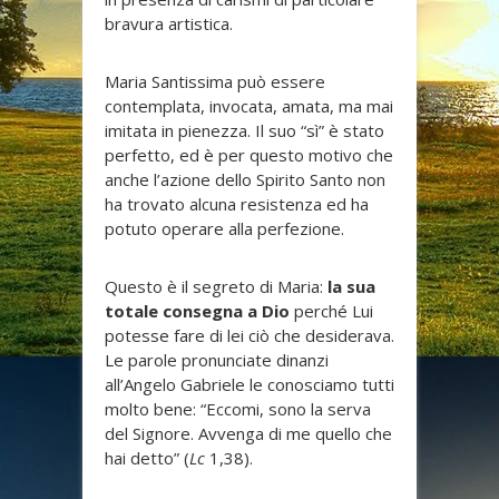
bravura artistica.
Maria Santissima può essere
contemplata, invocata, amata, ma mai
imitata in pienezza. Il suo “sì” è stato
perfetto, ed è per questo motivo che
anche l’azione dello Spirito Santo non
ha trovato alcuna resistenza ed ha
potuto operare alla perfezione.
Questo è il segreto di Maria:
la sua
totale consegna a Dio
perché Lui
potesse fare di lei ciò che desiderava.
Le parole pronunciate dinanzi
all’Angelo Gabriele le conosciamo tutti
molto bene: “Eccomi, sono la serva
del Signore. Avvenga di me quello che
hai detto” (
Lc
1,38).