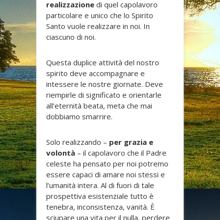
realizzazione
di quel capolavoro
particolare e unico che lo Spirito
Santo vuole realizzare in noi. In
ciascuno di noi.
Questa duplice attività del nostro
spirito deve accompagnare e
intessere le nostre giornate. Deve
riempirle di significato e orientarle
all’eternità beata, meta che mai
dobbiamo smarrire.
Solo realizzando –
per grazia e
volontà
– il capolavoro che il Padre
celeste ha pensato per noi potremo
essere capaci di amare noi stessi e
l’umanità intera. Al di fuori di tale
prospettiva esistenziale tutto è
tenebra, inconsistenza, vanità. È
sciupare una vita per il nulla, perdere