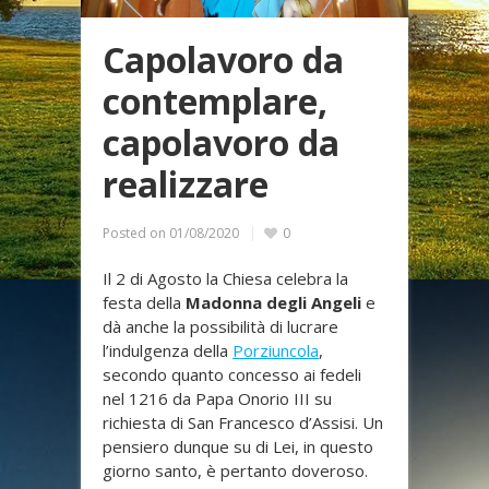
Capolavoro da
contemplare,
capolavoro da
realizzare
Posted on
01/08/2020
0
Il 2 di Agosto la Chiesa celebra la
festa della
Madonna degli Angeli
e
dà anche la possibilità di lucrare
l’indulgenza della
Porziuncola
,
secondo quanto concesso ai fedeli
nel 1216 da Papa Onorio III su
richiesta di San Francesco d’Assisi. Un
pensiero dunque su di Lei, in questo
giorno santo, è pertanto doveroso.