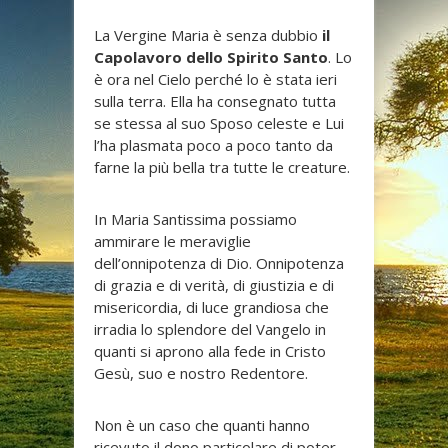
La Vergine Maria è senza dubbio
il
Capolavoro dello Spirito Santo
. Lo
è ora nel Cielo perché lo è stata ieri
sulla terra. Ella ha consegnato tutta
se stessa al suo Sposo celeste e Lui
l’ha plasmata poco a poco tanto da
farne la più bella tra tutte le creature.
In Maria Santissima possiamo
ammirare le meraviglie
dell’onnipotenza di Dio. Onnipotenza
di grazia e di verità, di giustizia e di
misericordia, di luce grandiosa che
irradia lo splendore del Vangelo in
quanti si aprono alla fede in Cristo
Gesù, suo e nostro Redentore.
Non è un caso che quanti hanno
ricevuto il dono particolare di poter