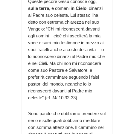
Queste pecore Gesù conosce oggi,
sulla terra
, e domani
in Cielo
, dinanzi
al Padre suo celeste. Lui stesso l’ha
detto con estrema chiarezza nel suo
Vangelo: “Chi mi riconoscerà davanti
agli uomini – cioè chi ascolterà la mia
voce e sarà mio testimone in mezzo ai
suoi fratelli anche a costo della vita – io
lo riconoscerò dinanzi al Padre mio che
è nei Cieli. Ma chi non mi riconoscerà
come suo Pastore e Salvatore, e
preferirà camminare seguendo i falsi
pastori del mondo, neanche io lo
riconoscerò davanti al Padre mio
celeste” (cf.
Mt
10,32-33).
Sono parole che dobbiamo prendere sul
serio e sulle quali dobbiamo meditare
con somma attenzione. Il cammino nel