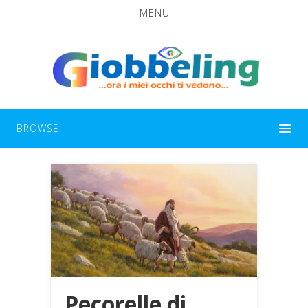
MENU
BROWSE
Pecorelle di