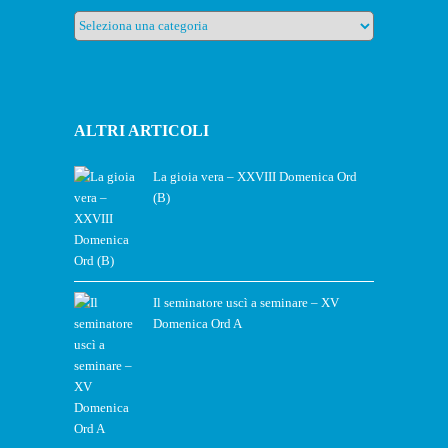
Rubriche
ALTRI ARTICOLI
La gioia vera – XXVIII Domenica Ord
(B)
Il seminatore uscì a seminare – XV
Domenica Ord A