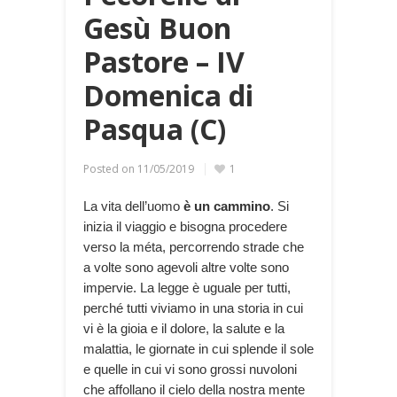
Gesù Buon
Pastore – IV
Domenica di
Pasqua (C)
Posted on
11/05/2019
1
La vita dell’uomo
è un cammino
. Si
inizia il viaggio e bisogna procedere
verso la méta, percorrendo strade che
a volte sono agevoli altre volte sono
impervie. La legge è uguale per tutti,
perché tutti viviamo in una storia in cui
vi è la gioia e il dolore, la salute e la
malattia, le giornate in cui splende il sole
e quelle in cui vi sono grossi nuvoloni
che affollano il cielo della nostra mente