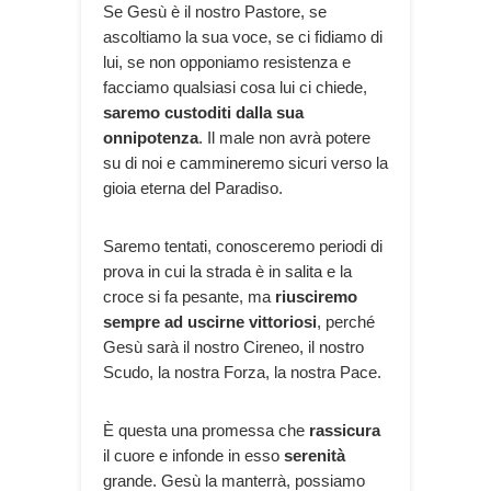
Se Gesù è il nostro Pastore, se
ascoltiamo la sua voce, se ci fidiamo di
lui, se non opponiamo resistenza e
facciamo qualsiasi cosa lui ci chiede,
saremo custoditi dalla sua
onnipotenza
. Il male non avrà potere
su di noi e cammineremo sicuri verso la
gioia eterna del Paradiso.
Saremo tentati, conosceremo periodi di
prova in cui la strada è in salita e la
croce si fa pesante, ma
riusciremo
sempre ad uscirne vittoriosi
, perché
Gesù sarà il nostro Cireneo, il nostro
Scudo, la nostra Forza, la nostra Pace.
È questa una promessa che
rassicura
il cuore e infonde in esso
serenità
grande. Gesù la manterrà, possiamo