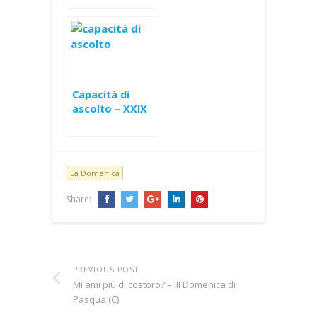
Domenica di
Pasqua (C)
Capacità di
ascolto – XXIX
Domenica Ord
(B)
La Domenica
Share:
PREVIOUS POST
Mi ami più di costoro? – III Domenica di
Pasqua (C)